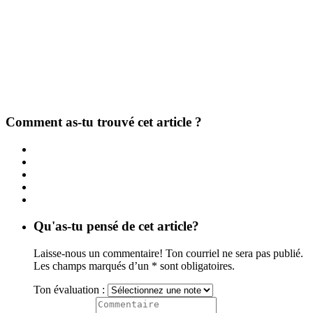
Comment as-tu trouvé cet article ?
Qu'as-tu pensé de cet article?
Laisse-nous un commentaire! Ton courriel ne sera pas publié.
Les champs marqués d’un * sont obligatoires.
Ton évaluation :