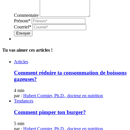
Commentaire
Prénom*
Courriel*
Envoyer
Tu vas aimer ces articles !
Articles
Comment réduire ta consommation de boissons
gazeuses?
4 min
par :
Hubert Cormier, Ph.D., docteur en nutrition
Tendances
Comment pimper ton burger?
5 min
par :
Hubert Cormier, Ph.D., docteur en nutrition