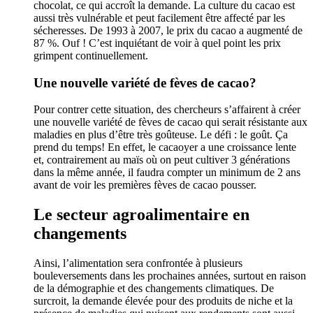
chocolat, ce qui accroît la demande. La culture du cacao est
aussi très vulnérable et peut facilement être affecté par les
sécheresses. De 1993 à 2007, le prix du cacao a augmenté de
87 %. Ouf ! C’est inquiétant de voir à quel point les prix
grimpent continuellement.
Une nouvelle variété de fèves de cacao?
Pour contrer cette situation, des chercheurs s’affairent à créer
une nouvelle variété de fèves de cacao qui serait résistante aux
maladies en plus d’être très goûteuse. Le défi : le goût. Ça
prend du temps! En effet, le cacaoyer a une croissance lente
et, contrairement au maïs où on peut cultiver 3 générations
dans la même année, il faudra compter un minimum de 2 ans
avant de voir les premières fèves de cacao pousser.
Le secteur agroalimentaire en
changements
Ainsi, l’alimentation sera confrontée à plusieurs
bouleversements dans les prochaines années, surtout en raison
de la démographie et des changements climatiques. De
surcroit, la demande élevée pour des produits de niche et la