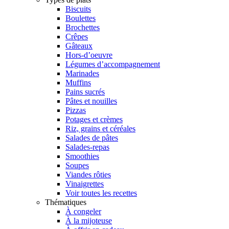
Biscuits
Boulettes
Brochettes
Crêpes
Gâteaux
Hors-d’oeuvre
Légumes d’accompagnement
Marinades
Muffins
Pains sucrés
Pâtes et nouilles
Pizzas
Potages et crèmes
Riz, grains et céréales
Salades de pâtes
Salades-repas
Smoothies
Soupes
Viandes rôties
Vinaigrettes
Voir toutes les recettes
Thématiques
À congeler
À la mijoteuse