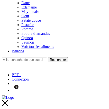
Datte
Edamame
Mayonnaise
Oeuf
Patate douce
Pistache
Pomme
Poudre d’amandes
Quinoa
Saumon
Voir tous les aliments
Balados
BPT+
Connexion
0