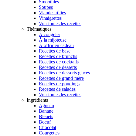
Smoothies
Soupes
Viandes rôties
Vinaigrettes
Voir toutes les recettes
Thématiques
À congeler
À la mijoteuse
À offrir en cadeau
Recettes de base
Recettes de brunchs
Recettes de cocktails
Recettes de desserts
Recettes de desserts glacés
Recettes de grand-mère
Recettes de poudings
Recettes de salades
Voir toutes les recettes
Ingrédients
Agneau
Banane
Bleuets
Boeuf
Chocolat
Courgettes