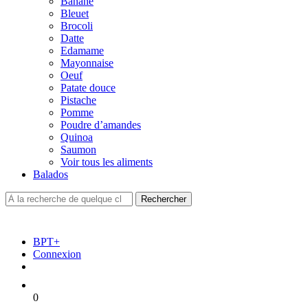
Banane
Bleuet
Brocoli
Datte
Edamame
Mayonnaise
Oeuf
Patate douce
Pistache
Pomme
Poudre d’amandes
Quinoa
Saumon
Voir tous les aliments
Balados
BPT+
Connexion
0