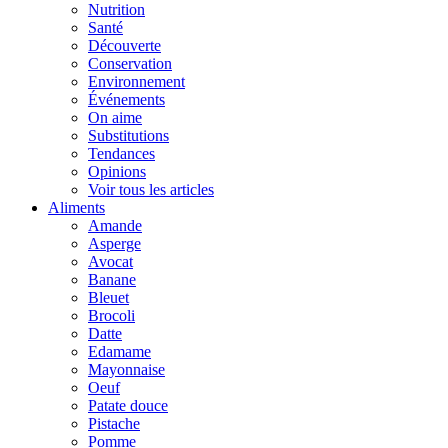
Nutrition
Santé
Découverte
Conservation
Environnement
Événements
On aime
Substitutions
Tendances
Opinions
Voir tous les articles
Aliments
Amande
Asperge
Avocat
Banane
Bleuet
Brocoli
Datte
Edamame
Mayonnaise
Oeuf
Patate douce
Pistache
Pomme