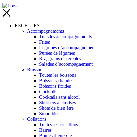
RECETTES
Accompagnements
Tous les accompagnements
Frites
Légumes d’accompagnement
Purées de légumes
Riz, grains et céréales
Salades d’accompagnement
Boissons
Toutes les boissons
Boissons chaudes
Boissons froides
Cocktails
Cocktails sans alcool
Shooters alcoolisés
Shots de bien-être
Smoothies
Collations
Toutes les collations
Barres
Boules d’énergie