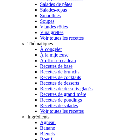
Salades de pâtes
Salades-repas
Smoothies
Soupes
Viandes rôties
Vinaigrettes
Voir toutes les recettes
Thématiques
À congeler
À la mijoteuse
À offrir en cadeau
Recettes de base
Recettes de brunchs
Recettes de cocktails
Recettes de desserts
Recettes de desserts glacés
Recettes de grand-mère
Recettes de poudings
Recettes de salades
Voir toutes les recettes
Ingrédients
Agneau
Banane
Bleuets
Boeuf