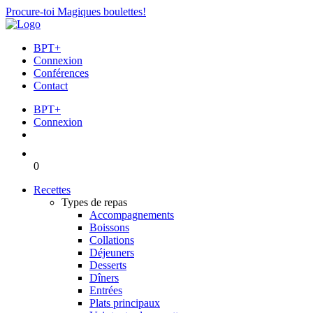
Procure-toi Magiques boulettes!
BPT+
Connexion
Conférences
Contact
BPT+
Connexion
0
Recettes
Types de repas
Accompagnements
Boissons
Collations
Déjeuners
Desserts
Dîners
Entrées
Plats principaux