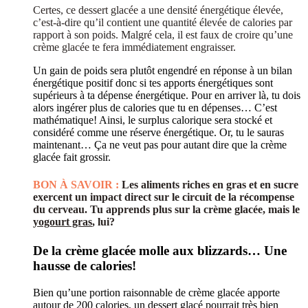
Certes, ce dessert glacée a une densité énergétique élevée,
c’est-à-dire qu’il contient une quantité élevée de calories par
rapport à son poids. Malgré cela, il est faux de croire qu’une
crème glacée te fera immédiatement engraisser.
Un gain de poids sera plutôt engendré en réponse à un bilan
énergétique positif donc si tes apports énergétiques sont
supérieurs à ta dépense énergétique. Pour en arriver là, tu dois
alors ingérer plus de calories que tu en dépenses… C’est
mathématique! Ainsi, le surplus calorique sera stocké et
considéré comme une réserve énergétique. Or, tu le sauras
maintenant… Ça ne veut pas pour autant dire que la crème
glacée fait grossir.
BON À SAVOIR :
Les aliments riches en gras et en sucre
exercent un impact direct sur le circuit de la récompense
du cerveau. Tu apprends plus sur la crème glacée, mais le
yogourt gras
, lui?
De la crème glacée molle aux blizzards… Une
hausse de calories!
Bien qu’une portion raisonnable de crème glacée apporte
autour de 200 calories, un dessert glacé pourrait très bien