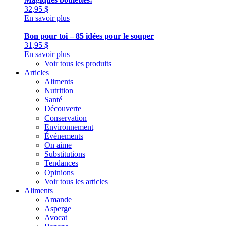
32,95
$
En savoir plus
Bon pour toi – 85 idées pour le souper
31,95
$
En savoir plus
Voir tous les produits
Articles
Aliments
Nutrition
Santé
Découverte
Conservation
Environnement
Événements
On aime
Substitutions
Tendances
Opinions
Voir tous les articles
Aliments
Amande
Asperge
Avocat