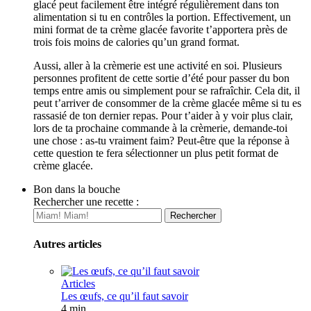
glacé peut facilement être intégré régulièrement dans ton
alimentation si tu en contrôles la portion. Effectivement, un
mini format de ta crème glacée favorite t’apportera près de
trois fois moins de calories qu’un grand format.
Aussi, aller à la crèmerie est une activité en soi. Plusieurs
personnes profitent de cette sortie d’été pour passer du bon
temps entre amis ou simplement pour se rafraîchir. Cela dit, il
peut t’arriver de consommer de la crème glacée même si tu es
rassasié de ton dernier repas. Pour t’aider à y voir plus clair,
lors de ta prochaine commande à la crèmerie, demande-toi
une chose : as-tu vraiment faim? Peut-être que la réponse à
cette question te fera sélectionner un plus petit format de
crème glacée.
Bon dans la bouche
Rechercher une recette :
Autres articles
Articles
Les œufs, ce qu’il faut savoir
4 min