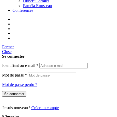
Hubert Cormier
Paméla Rousseau
Conférences
Fermer
Close
Se connecter
Identifiant ou e-mail
*
Mot de passe
*
Mot de passe perdu ?
Se connecter
Je suis nouveau !
Créer un compte
S’inscrire