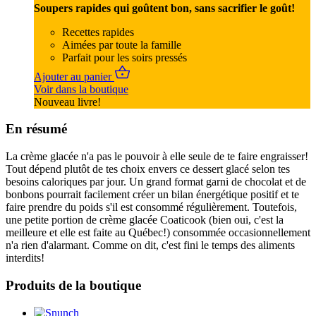
Soupers rapides qui goûtent bon, sans sacrifier le goût!
Recettes rapides
Aimées par toute la famille
Parfait pour les soirs pressés
Ajouter au panier
Voir dans la boutique
Nouveau livre!
En résumé
La crème glacée n'a pas le pouvoir à elle seule de te faire engraisser!
Tout dépend plutôt de tes choix envers ce dessert glacé selon tes
besoins caloriques par jour. Un grand format garni de chocolat et de
bonbons pourrait facilement créer un bilan énergétique positif et te
faire prendre du poids s'il est consommé régulièrement. Toutefois,
une petite portion de crème glacée Coaticook (bien oui, c'est la
meilleure et elle est faite au Québec!) consommée occasionnellement
n'a rien d'alarmant. Comme on dit, c'est fini le temps des aliments
interdits!
Produits de la boutique