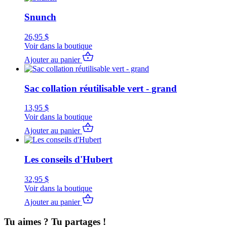
Snunch
26,95
$
Voir dans la boutique
Ajouter au panier
Sac collation réutilisable vert - grand
13,95
$
Voir dans la boutique
Ajouter au panier
Les conseils d'Hubert
32,95
$
Voir dans la boutique
Ajouter au panier
Tu aimes ? Tu partages !