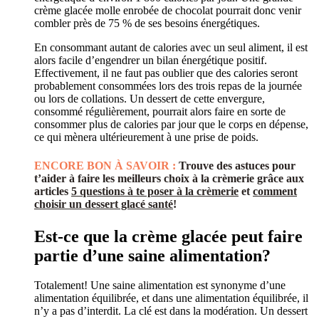
crème glacée molle enrobée de chocolat pourrait donc venir
combler près de 75 % de ses besoins énergétiques.
En consommant autant de calories avec un seul aliment, il est
alors facile d’engendrer un bilan énergétique positif.
Effectivement, il ne faut pas oublier que des calories seront
probablement consommées lors des trois repas de la journée
ou lors de collations. Un dessert de cette envergure,
consommé régulièrement, pourrait alors faire en sorte de
consommer plus de calories par jour que le corps en dépense,
ce qui mènera ultérieurement à une prise de poids.
ENCORE BON À SAVOIR :
Trouve des astuces pour
t’aider à faire les meilleurs choix à la crèmerie grâce aux
articles
5 questions à te poser à la crèmerie
et
comment
choisir un dessert glacé santé
!
Est-ce que la crème glacée peut faire
partie d’une saine alimentation?
Totalement! Une saine alimentation est synonyme d’une
alimentation équilibrée, et dans une alimentation équilibrée, il
n’y a pas d’interdit. La clé est dans la modération. Un dessert