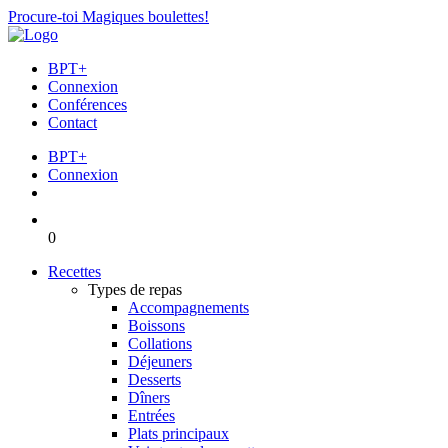
Procure-toi Magiques boulettes!
BPT+
Connexion
Conférences
Contact
BPT+
Connexion
0
Recettes
Types de repas
Accompagnements
Boissons
Collations
Déjeuners
Desserts
Dîners
Entrées
Plats principaux