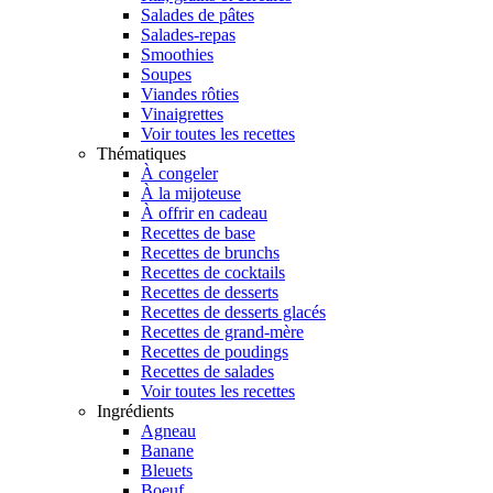
Salades de pâtes
Salades-repas
Smoothies
Soupes
Viandes rôties
Vinaigrettes
Voir toutes les recettes
Thématiques
À congeler
À la mijoteuse
À offrir en cadeau
Recettes de base
Recettes de brunchs
Recettes de cocktails
Recettes de desserts
Recettes de desserts glacés
Recettes de grand-mère
Recettes de poudings
Recettes de salades
Voir toutes les recettes
Ingrédients
Agneau
Banane
Bleuets
Boeuf