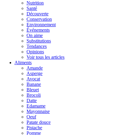
Nutrition
Santé
Découverte
Conservation
Environnement
Événements
On aime
Substitutions
Tendances
Opinions
Voir tous les articles
Aliments
Amande
Asperge
Avocat
Banane
Bleuet
Brocoli
Datte
Edamame
Mayonnaise
Oeuf
Patate douce
Pistache
Pomme