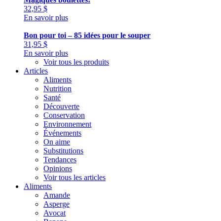
32,95
$
En savoir plus
Bon pour toi – 85 idées pour le souper
31,95
$
En savoir plus
Voir tous les produits
Articles
Aliments
Nutrition
Santé
Découverte
Conservation
Environnement
Événements
On aime
Substitutions
Tendances
Opinions
Voir tous les articles
Aliments
Amande
Asperge
Avocat