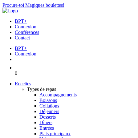
Procure-toi Magiques boulettes!
BPT+
Connexion
Conférences
Contact
BPT+
Connexion
0
Recettes
Types de repas
Accompagnements
Boissons
Collations
Déjeuners
Desserts
Dîners
Entrées
Plats principaux