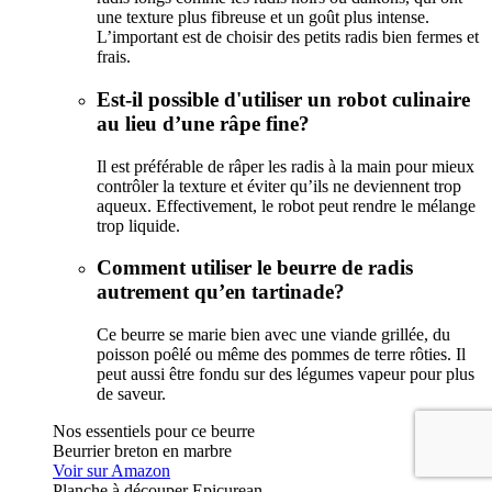
une texture plus fibreuse et un goût plus intense.
L’important est de choisir des petits radis bien fermes et
frais.
Est-il possible d'utiliser un robot culinaire
au lieu d’une râpe fine?
Il est préférable de râper les radis à la main pour mieux
contrôler la texture et éviter qu’ils ne deviennent trop
aqueux. Effectivement, le robot peut rendre le mélange
trop liquide.
Comment utiliser le beurre de radis
autrement qu’en tartinade?
Ce beurre se marie bien avec une viande grillée, du
poisson poêlé ou même des pommes de terre rôties. Il
peut aussi être fondu sur des légumes vapeur pour plus
de saveur.
Nos essentiels pour ce beurre
Beurrier breton en marbre
Voir sur Amazon
Planche à découper Epicurean