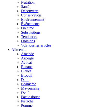
Nutrition
Santé
Découverte
Conservation
Environnement
Événements
On aime
Substitutions
Tendances
Opinions
Voir tous les articles
Aliments
Amande
Asperge
Avocat
Banane
Bleuet
Brocoli
Datte
Edamame
Mayonnaise
Oeuf
Patate douce
Pistache
Pomme