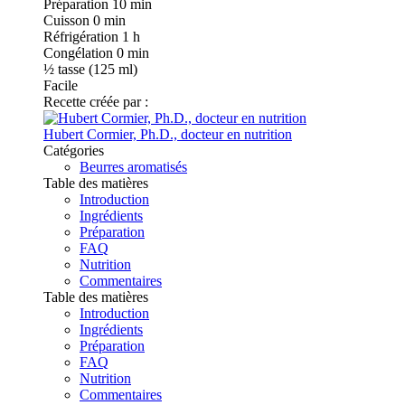
Préparation
10 min
Cuisson
0 min
Réfrigération
1 h
Congélation
0 min
½
tasse (125 ml)
Facile
Recette créée par :
Hubert Cormier, Ph.D., docteur en nutrition
Catégories
Beurres aromatisés
Table des matières
Introduction
Ingrédients
Préparation
FAQ
Nutrition
Commentaires
Table des matières
Introduction
Ingrédients
Préparation
FAQ
Nutrition
Commentaires