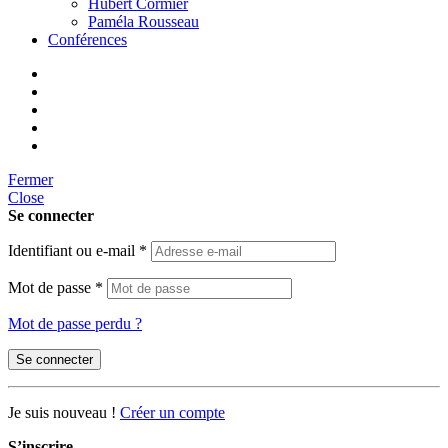
Hubert Cormier
Paméla Rousseau
Conférences
Fermer
Close
Se connecter
Identifiant ou e-mail
*
Mot de passe
*
Mot de passe perdu ?
Se connecter
Je suis nouveau !
Créer un compte
S’inscrire