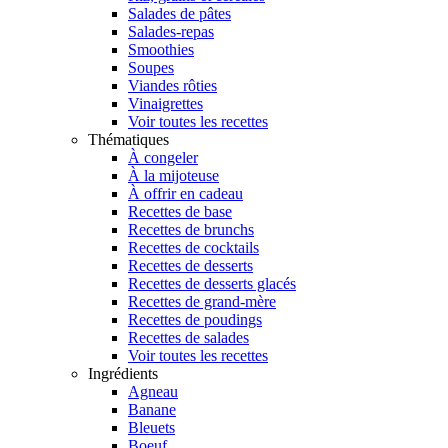
Salades de pâtes
Salades-repas
Smoothies
Soupes
Viandes rôties
Vinaigrettes
Voir toutes les recettes
Thématiques
À congeler
À la mijoteuse
À offrir en cadeau
Recettes de base
Recettes de brunchs
Recettes de cocktails
Recettes de desserts
Recettes de desserts glacés
Recettes de grand-mère
Recettes de poudings
Recettes de salades
Voir toutes les recettes
Ingrédients
Agneau
Banane
Bleuets
Boeuf