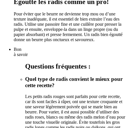
Égoutte les radis comme un pro!
Pour éviter que le beurre ne devienne trop mou ou d’une
texture inadéquate, il est essentiel de bien extraire l’eau des
radis. Utilise une passoire fine et une cuillère pour presser la
pulpe et ensuite, enveloppe-la dans un linge propre (ou du
papier absorbant) et presse fermement. Un radis bien égoutté
donne un beurre plus onctueux et savoureux.
Bon
à savoir
Questions fréquentes :
Quel type de radis convient le mieux pour
cette recette?
Les petits radis rouges sont parfaits pour cette recette,
car ils sont faciles à râper, ont une texture croquante et
une saveur légèrement poivrée qui se marie bien au
beurre. Pour varier, il est aussi possible d’utiliser des
radis roses, blancs ou même des radis melon d’eau pour
une touche visuelle originale. Évite toutefois les gros
radis longs comme les radis noirs ou daïkons, qui ont