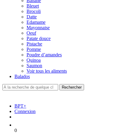
Banane
Bleuet
Brocoli
Datte
Edamame
Mayonnaise
Oeuf
Patate douce
Pistache
Pomme
Poudre d’amandes
Quinoa
Saumon
Voir tous les aliments
Balados
BPT+
Connexion
0