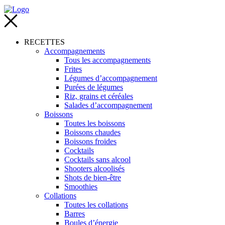
RECETTES
Accompagnements
Tous les accompagnements
Frites
Légumes d’accompagnement
Purées de légumes
Riz, grains et céréales
Salades d’accompagnement
Boissons
Toutes les boissons
Boissons chaudes
Boissons froides
Cocktails
Cocktails sans alcool
Shooters alcoolisés
Shots de bien-être
Smoothies
Collations
Toutes les collations
Barres
Boules d’énergie