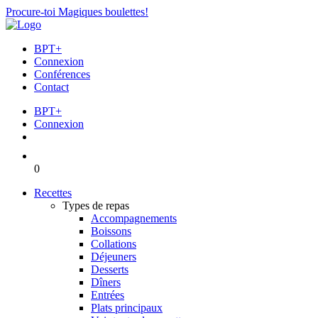
Procure-toi Magiques boulettes!
BPT+
Connexion
Conférences
Contact
BPT+
Connexion
0
Recettes
Types de repas
Accompagnements
Boissons
Collations
Déjeuners
Desserts
Dîners
Entrées
Plats principaux