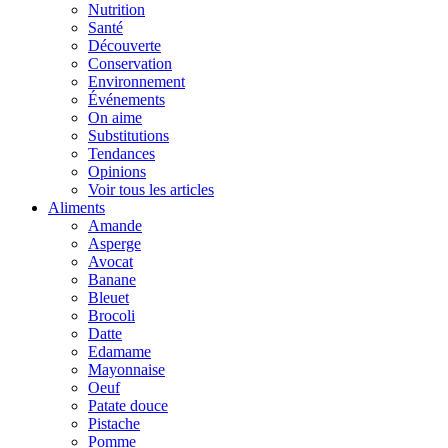
Nutrition
Santé
Découverte
Conservation
Environnement
Événements
On aime
Substitutions
Tendances
Opinions
Voir tous les articles
Aliments
Amande
Asperge
Avocat
Banane
Bleuet
Brocoli
Datte
Edamame
Mayonnaise
Oeuf
Patate douce
Pistache
Pomme