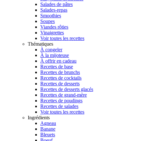
Salades de pâtes
Salades-repas
Smoothies
Soupes
Viandes rôties
Vinaigrettes
Voir toutes les recettes
Thématiques
À congeler
À la mijoteuse
À offrir en cadeau
Recettes de base
Recettes de brunchs
Recettes de cocktails
Recettes de desserts
Recettes de desserts glacés
Recettes de grand-mère
Recettes de poudings
Recettes de salades
Voir toutes les recettes
Ingrédients
Agneau
Banane
Bleuets
Boeuf