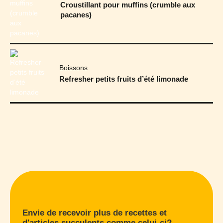
Croustillant pour muffins (crumble aux
pacanes)
Boissons
Refresher petits fruits d’été limonade
Envie de recevoir plus de recettes et
d'articles succulents comme celui-ci?