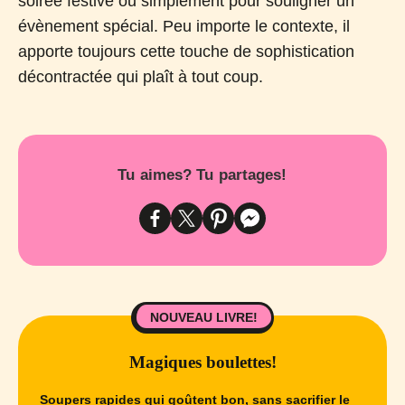
soirée festive ou simplement pour souligner un
évènement spécial. Peu importe le contexte, il
apporte toujours cette touche de sophistication
décontractée qui plaît à tout coup.
Tu aimes? Tu partages!
NOUVEAU LIVRE!
Magiques boulettes!
Soupers rapides qui goûtent bon, sans sacrifier le