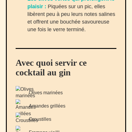
plaisir :
Piquées sur un pic, elles
libèrent peu à peu leurs notes salines
et offrent une bouchée savoureuse
une fois le verre terminé.
Avec quoi servir ce
cocktail au gin
Olives marinées
Amandes grillées
Croustilles