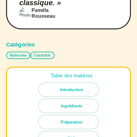
classique. »
Paméla
Rousseau
Catégories
Boissons
Cocktails
Table des matières
Introduction
Ingrédients
Préparation