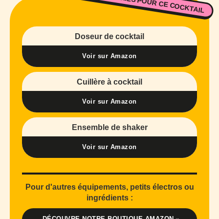
NOS ESSENTIELS POUR CE COCKTAIL
Doseur de cocktail
Voir sur Amazon
Cuillère à cocktail
Voir sur Amazon
Ensemble de shaker
Voir sur Amazon
Pour d'autres équipements, petits électros ou
ingrédients :
DÉCOUVRE NOTRE BOUTIQUE AMAZON