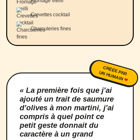
Fromage vieilli
Crevettes cocktail
Charcuteries fines
CRÉÉE PAR
UN HUMAIN
❤
« La première fois que j'ai
ajouté un trait de saumure
d'olives à mon martini, j'ai
compris à quel point ce
petit geste donnait du
caractère à un grand