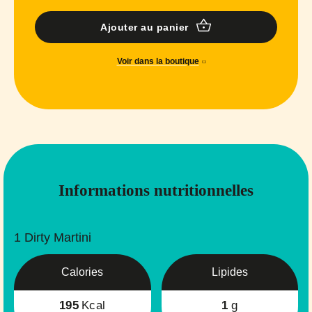
Ajouter au panier
Voir dans la boutique
Informations nutritionnelles
1 Dirty Martini
Calories
Lipides
195
Kcal
1
g