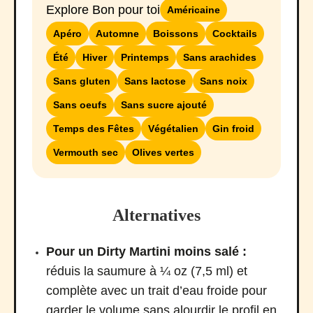
Explore Bon pour toi
Américaine
Apéro
Automne
Boissons
Cocktails
Été
Hiver
Printemps
Sans arachides
Sans gluten
Sans lactose
Sans noix
Sans oeufs
Sans sucre ajouté
Temps des Fêtes
Végétalien
Gin froid
Vermouth sec
Olives vertes
Alternatives
Pour un Dirty Martini moins salé :
réduis la saumure à ¼ oz (7,5 ml) et
complète avec un trait d’eau froide pour
garder le volume sans alourdir le profil en