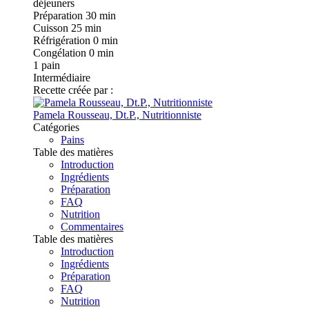
Préparation
30 min
Cuisson
25 min
Réfrigération
0 min
Congélation
0 min
1
pain
Intermédiaire
Recette créée par :
Pamela Rousseau, Dt.P., Nutritionniste
Catégories
Pains
Table des matières
Introduction
Ingrédients
Préparation
FAQ
Nutrition
Commentaires
Table des matières
Introduction
Ingrédients
Préparation
FAQ
Nutrition