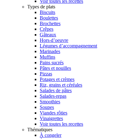
Voir toutes les recettes
Types de plats
Biscuits
Boulettes
Brochettes
Crêpes
Gâteaux
Hors-d’oeuvre
Légumes d’accompagnement
Marinades
Muffins
Pains sucrés
Pâtes et nouilles
Pizzas
Potages et crèmes
Riz, grains et céréales
Salades de pâtes
Salades-repas
Smoothies
Soupes
Viandes rôties
Vinaigrettes
Voir toutes les recettes
Thématiques
À congeler