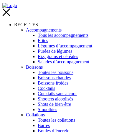
RECETTES
Accompagnements
Tous les accompagnements
Frites
Légumes d’accompagnement
Purées de légumes
Riz, grains et céréales
Salades d’accompagnement
Boissons
Toutes les boissons
Boissons chaudes
Boissons froides
Cocktails
Cocktails sans alcool
Shooters alcoolisés
Shots de bien-être
Smoothies
Collations
Toutes les collations
Barres
Boules d’énergie