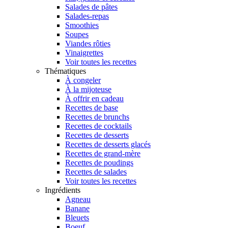
Salades de pâtes
Salades-repas
Smoothies
Soupes
Viandes rôties
Vinaigrettes
Voir toutes les recettes
Thématiques
À congeler
À la mijoteuse
À offrir en cadeau
Recettes de base
Recettes de brunchs
Recettes de cocktails
Recettes de desserts
Recettes de desserts glacés
Recettes de grand-mère
Recettes de poudings
Recettes de salades
Voir toutes les recettes
Ingrédients
Agneau
Banane
Bleuets
Boeuf