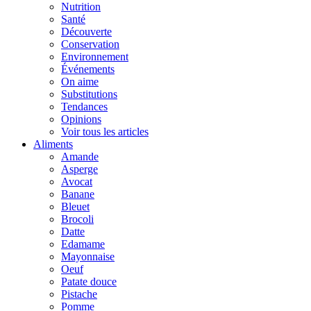
Nutrition
Santé
Découverte
Conservation
Environnement
Événements
On aime
Substitutions
Tendances
Opinions
Voir tous les articles
Aliments
Amande
Asperge
Avocat
Banane
Bleuet
Brocoli
Datte
Edamame
Mayonnaise
Oeuf
Patate douce
Pistache
Pomme