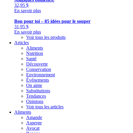
32,95
$
En savoir plus
Bon pour toi – 85 idées pour le souper
31,95
$
En savoir plus
Voir tous les produits
Articles
Aliments
Nutrition
Santé
Découverte
Conservation
Environnement
Événements
On aime
Substitutions
Tendances
Opinions
Voir tous les articles
Aliments
Amande
Asperge
Avocat