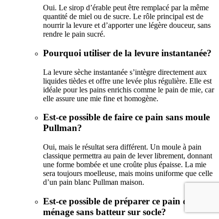
Oui. Le sirop d’érable peut être remplacé par la même
quantité de miel ou de sucre. Le rôle principal est de
nourrir la levure et d’apporter une légère douceur, sans
rendre le pain sucré.
Pourquoi utiliser de la levure instantanée?
La levure sèche instantanée s’intègre directement aux
liquides tièdes et offre une levée plus régulière. Elle est
idéale pour les pains enrichis comme le pain de mie, car
elle assure une mie fine et homogène.
Est-ce possible de faire ce pain sans moule
Pullman?
Oui, mais le résultat sera différent. Un moule à pain
classique permettra au pain de lever librement, donnant
une forme bombée et une croûte plus épaisse. La mie
sera toujours moelleuse, mais moins uniforme que celle
d’un pain blanc Pullman maison.
Est-ce possible de préparer ce pain de
ménage sans batteur sur socle?