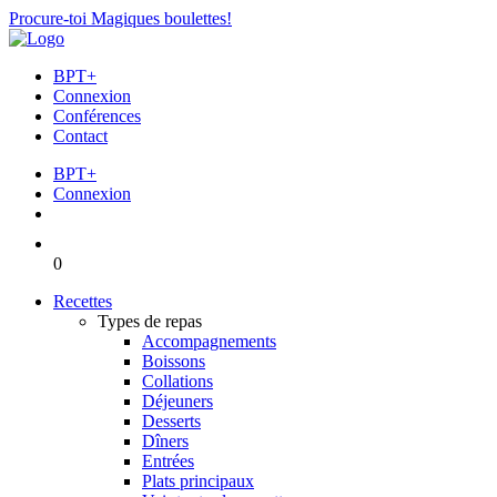
Procure-toi Magiques boulettes!
BPT+
Connexion
Conférences
Contact
BPT+
Connexion
0
Recettes
Types de repas
Accompagnements
Boissons
Collations
Déjeuners
Desserts
Dîners
Entrées
Plats principaux