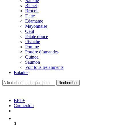
Banane
Bleuet
Brocoli
Datte
Edamame
Mayonnaise
Oeuf
Patate douce
Pistache
Pomme
Poudre d’amandes
Quinoa
Saumon
Voir tous les aliments
Balados
BPT+
Connexion
0