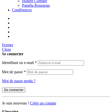
Hubert Cormier
Paméla Rousseau
Conférences
Fermer
Close
Se connecter
Identifiant ou e-mail
*
Mot de passe
*
Mot de passe perdu ?
Se connecter
Je suis nouveau !
Créer un compte
S’inscrire