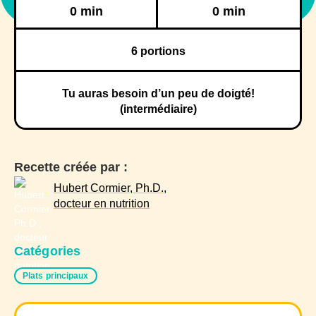
Réfrigération
Congélation
0 min
0 min
6
portions
Tu auras besoin d’un peu de doigté!
(intermédiaire)
Recette créée par :
Hubert Cormier, Ph.D.,
docteur en nutrition
Catégories
Plats principaux