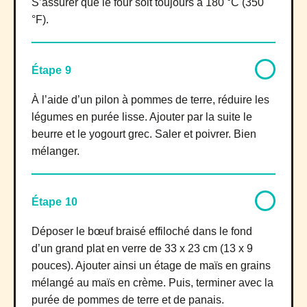
S’assurer que le four soit toujours à 180 °C (350
°F).
Étape 9
À l’aide d’un pilon à pommes de terre, réduire les
légumes en purée lisse. Ajouter par la suite le
beurre et le yogourt grec. Saler et poivrer. Bien
mélanger.
Étape 10
Déposer le bœuf braisé effiloché dans le fond
d’un grand plat en verre de 33 x 23 cm (13 x 9
pouces). Ajouter ainsi un étage de maïs en grains
mélangé au maïs en crème. Puis, terminer avec la
purée de pommes de terre et de panais.