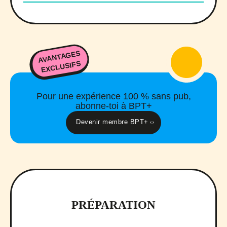
AVANTAGES
EXCLUSIFS
Pour une expérience 100 % sans pub,
abonne-toi à BPT+
Devenir membre BPT+
PRÉPARATION