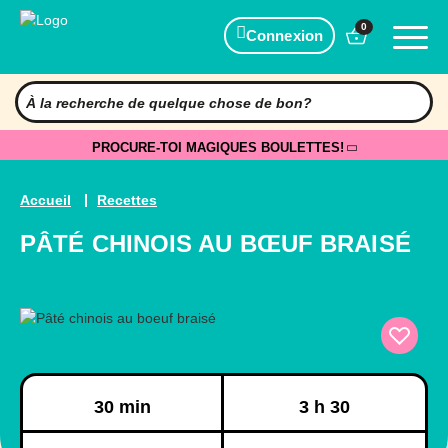
0
Connexion
PROCURE-TOI MAGIQUES BOULETTES!
Accueil
Recettes
PÂTÉ CHINOIS AU BŒUF BRAISÉ
Préparation
Cuisson
30 min
3 h 30