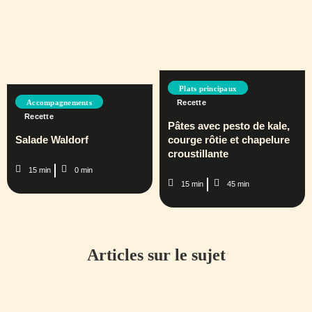
Plats principaux
Accompagnements
Recette
Recette
Pâtes avec pesto de kale,
Salade Waldorf
courge rôtie et chapelure
croustillante
15 min
0 min
15 min
45 min
Articles sur le sujet