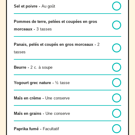
Sel et poivre
-
Au goût
Pommes de terre, pelées et coupées en gros
morceaux
-
3
tasses
Panais, pelés et coupés en gros morceaux
-
2
tasses
Beurre
-
2
c. à soupe
Yogourt grec nature
-
½
tasse
Maïs en crème
-
Une
conserve
Maïs en grains
-
Une
conserve
Paprika fumé
-
Facultatif