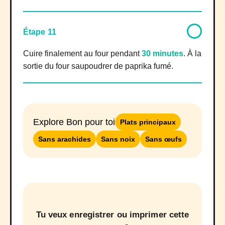
Étape 11
Cuire finalement au four pendant
30 minutes
. À la
sortie du four saupoudrer de paprika fumé.
Explore Bon pour toi
Plats principaux
Sans arachides
Sans noix
Sans œufs
Tu veux enregistrer ou imprimer cette