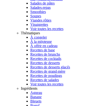
Salades de pâtes
Salades-repas
Smoothies
Soupes
Viandes rôties
Vinaigrettes
Voir toutes les recettes
Thématiques
À congeler
À la mijoteuse
À offrir en cadeau
Recettes de base
Recettes de brunchs
Recettes de cocktails
Recettes de desserts
Recettes de desserts glacés
Recettes de grand-mère
Recettes de poudings
Recettes de salades
Voir toutes les recettes
Ingrédients
Agneau
Banane
Bleuets
Boeuf