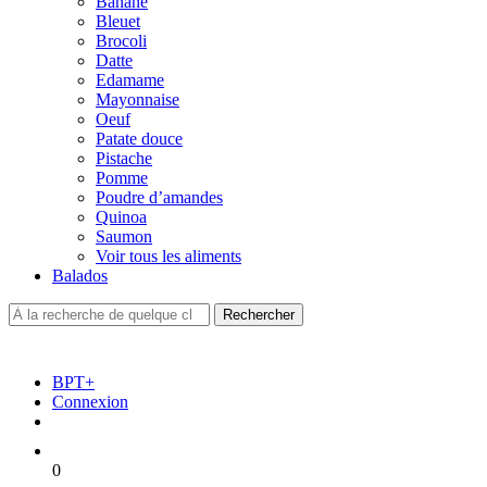
Banane
Bleuet
Brocoli
Datte
Edamame
Mayonnaise
Oeuf
Patate douce
Pistache
Pomme
Poudre d’amandes
Quinoa
Saumon
Voir tous les aliments
Balados
BPT+
Connexion
0