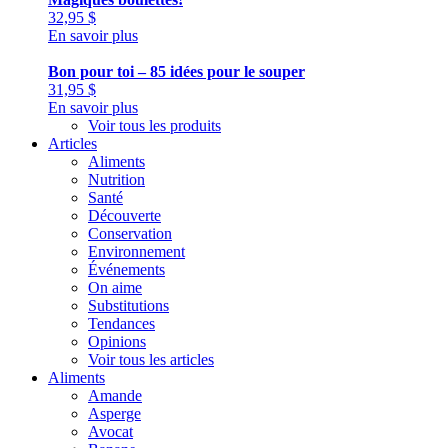
32,95
$
En savoir plus
Bon pour toi – 85 idées pour le souper
31,95
$
En savoir plus
Voir tous les produits
Articles
Aliments
Nutrition
Santé
Découverte
Conservation
Environnement
Événements
On aime
Substitutions
Tendances
Opinions
Voir tous les articles
Aliments
Amande
Asperge
Avocat