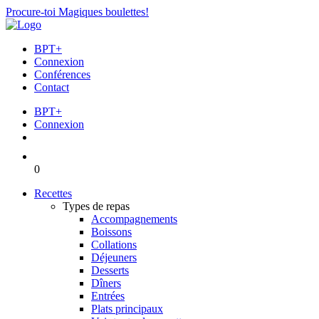
Procure-toi Magiques boulettes!
BPT+
Connexion
Conférences
Contact
BPT+
Connexion
0
Recettes
Types de repas
Accompagnements
Boissons
Collations
Déjeuners
Desserts
Dîners
Entrées
Plats principaux