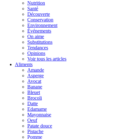
Nutrition
Santé
Découverte
Conservation
Environnement
Événements
On aime
Substitutions
Tendances
Opinions
Voir tous les articles
Aliments
Amande
Asperge
Avocat
Banane
Bleuet
Brocoli
Datte
Edamame
Mayonnaise
Oeuf
Patate douce
Pistache
Pomme