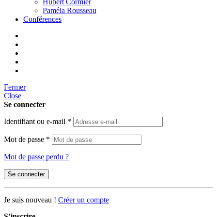
Hubert Cormier
Paméla Rousseau
Conférences
Fermer
Close
Se connecter
Identifiant ou e-mail
*
Mot de passe
*
Mot de passe perdu ?
Se connecter
Je suis nouveau !
Créer un compte
S’inscrire