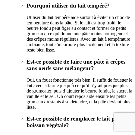
Pourquoi utiliser du lait tempéré?
Utiliser du lait tempéré aide surtout à éviter un choc de
température dans la pâte. Si le lait est trop froid, le
beurre fondu peut figer au contact et former de petits
grumeaux, ce qui donne une pâte moins homogène et
des crêpes moins régulières. Avec un lait à température
ambiante, tout s’incorpore plus facilement et la texture
reste bien lisse.
Est-ce possible de faire une pâte à crêpes
sans oeufs sans mélangeur?
Oui, un fouet fonctionne très bien. Il suffit de fouetter le
lait avec la farine jusqu’à ce qu’il n’y ait presque plus
de grumeaux, puis d’ajouter le beurre fondu, le sucre, la
vanille et le sel. Un court repos aide ensuite les petits
grumeaux restants à se détendre, et la pâte devient plus
lisse.
Est-ce possible de remplacer le lait par une
boisson végétale?