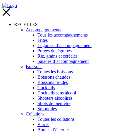
RECETTES
Accompagnements
Tous les accompagnements
Frites
Légumes d’accompagnement
Purées de légumes
Riz, grains et céréales
Salades d’accompagnement
Boissons
Toutes les boissons
Boissons chaudes
Boissons froides
Cocktails
Cocktails sans alcool
Shooters alcoolisés
Shots de bien-être
Smoothies
Collations
Toutes les collations
Barres
Boules d’énergie