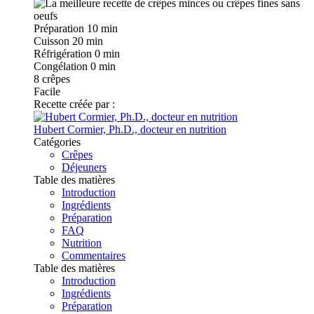
Préparation
10 min
Cuisson
20 min
Réfrigération
0 min
Congélation
0 min
8
crêpes
Facile
Recette créée par :
Hubert Cormier, Ph.D., docteur en nutrition
Catégories
Crêpes
Déjeuners
Table des matières
Introduction
Ingrédients
Préparation
FAQ
Nutrition
Commentaires
Table des matières
Introduction
Ingrédients
Préparation