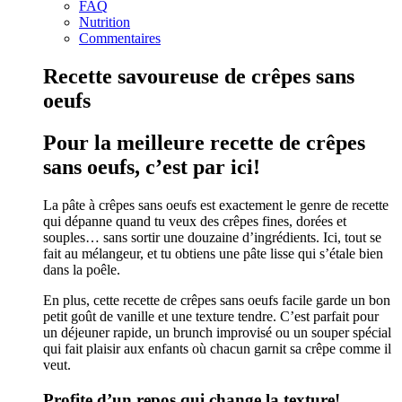
FAQ
Nutrition
Commentaires
Recette savoureuse de crêpes sans
oeufs
Pour la meilleure recette de crêpes
sans oeufs, c’est par ici!
La pâte à crêpes sans oeufs est exactement le genre de recette
qui dépanne quand tu veux des crêpes fines, dorées et
souples… sans sortir une douzaine d’ingrédients. Ici, tout se
fait au mélangeur, et tu obtiens une pâte lisse qui s’étale bien
dans la poêle.
En plus, cette recette de crêpes sans oeufs facile garde un bon
petit goût de vanille et une texture tendre. C’est parfait pour
un déjeuner rapide, un brunch improvisé ou un souper spécial
qui fait plaisir aux enfants où chacun garnit sa crêpe comme il
veut.
Profite d’un repos qui change la texture!