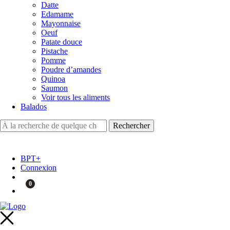
Datte
Edamame
Mayonnaise
Oeuf
Patate douce
Pistache
Pomme
Poudre d’amandes
Quinoa
Saumon
Voir tous les aliments
Balados
BPT+
Connexion
0