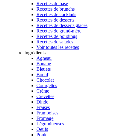
Recettes de base
Recettes de brunchs
Recettes de cocktails
Recettes de desserts
Recettes de desserts glacés
Recettes de grand-mère
Recettes de poudings
Recettes de salades
Voir toutes les recettes
Ingrédients
Agneau
Banane
Bleuets
Boeuf
Chocolat
Courgettes
Crème
Crevettes
Dinde
Fraises
Framboises
Fromage
Légumineuses
Oeufs
Poulet