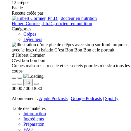
12
crêpes
Facile
Recette créée par :
Hubert Cormier, Ph.D., docteur en nutrition
Catégories
Crêpes
Déjeuners
C'est bon bon bon
Crêpes maison : la recette et les secrets pour les réussir à tous les
coups
Play
Pause
1x
Episode
Episode
00:00
/
00:18:30
Abonnement :
Apple Podcasts
|
Google Podcasts
|
Spotify
Table des matières
Introduction
Ingrédients
Préparation
FAQ