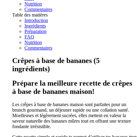
Nutrition
Commentaires
Table des matières
Introduction
Ingrédients
Préparation
FAQ
Nutrition
Commentaires
Crêpes à base de bananes (5
ingrédients)
Prépare la meilleure recette de crêpes
à base de bananes maison!
Les crêpes à base de bananes maison sont parfaites pour un
brunch gourmand, un déjeuner rapide ou une collation santé.
Moelleuses et légèrement sucrées, elles mettent en valeur la
saveur naturelle des bananes mûres tout en offrant une texture
fondante irrésistible.
Cette recette simple et rapide te permet d’utiliser tes bananes trop