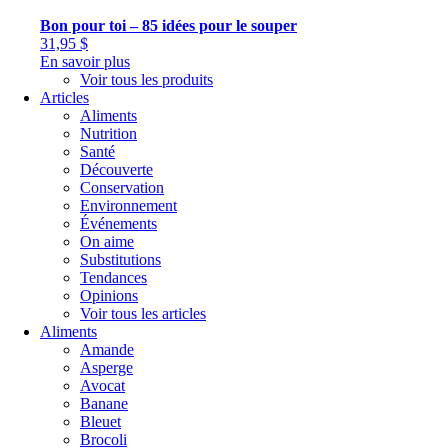
Bon pour toi – 85 idées pour le souper
31,95
$
En savoir plus
Voir tous les produits
Articles
Aliments
Nutrition
Santé
Découverte
Conservation
Environnement
Événements
On aime
Substitutions
Tendances
Opinions
Voir tous les articles
Aliments
Amande
Asperge
Avocat
Banane
Bleuet
Brocoli