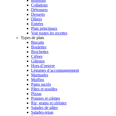
Boissons
Collations
Déjeuners
Desserts
Dîners
Entrées
Plats principaux
Voir toutes les recettes
Types de plats
Biscuits
Boulettes
Brochettes
Crêpes
Gâteaux
Hors-d’oeuvre
Légumes d’accompagnement
Marinades
Muffins
Pains sucrés
Pâtes et nouilles
Pizzas
Potages et crèmes
Riz, grains et céréales
Salades de pâtes
Salades-repas