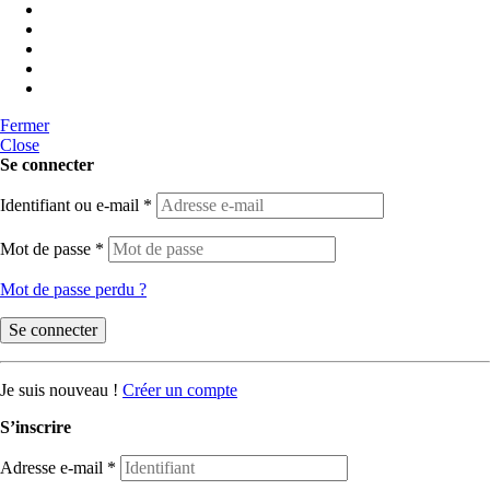
Fermer
Close
Se connecter
Identifiant ou e-mail
*
Mot de passe
*
Mot de passe perdu ?
Se connecter
Je suis nouveau !
Créer un compte
S’inscrire
Adresse e-mail
*