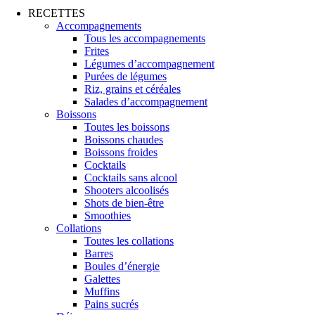
RECETTES
Accompagnements
Tous les accompagnements
Frites
Légumes d’accompagnement
Purées de légumes
Riz, grains et céréales
Salades d’accompagnement
Boissons
Toutes les boissons
Boissons chaudes
Boissons froides
Cocktails
Cocktails sans alcool
Shooters alcoolisés
Shots de bien-être
Smoothies
Collations
Toutes les collations
Barres
Boules d’énergie
Galettes
Muffins
Pains sucrés