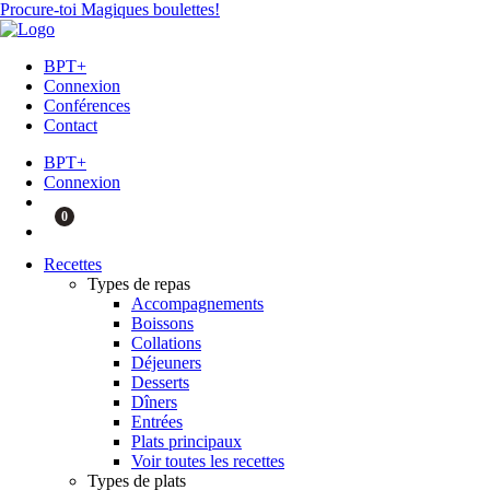
Procure-toi Magiques boulettes!
BPT+
Connexion
Conférences
Contact
BPT+
Connexion
0
Recettes
Types de repas
Accompagnements
Boissons
Collations
Déjeuners
Desserts
Dîners
Entrées
Plats principaux
Voir toutes les recettes
Types de plats