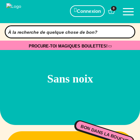
0
Connexion
PROCURE-TOI MAGIQUES BOULETTES!
Sans noix
BON DANS LA BOUCHE