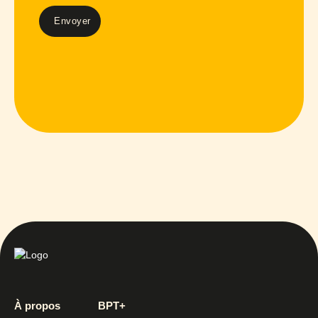
À propos
BPT+