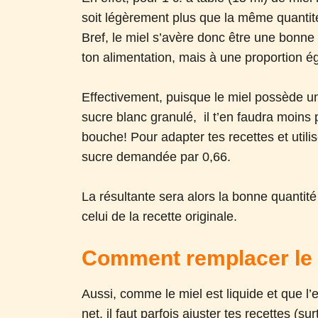
soit légèrement plus que la même quantité
Bref, le miel s’avère donc être une bonne 
ton alimentation, mais à une proportion 
Effectivement, puisque le miel possède un
sucre blanc granulé, il t’en faudra moin
bouche! Pour adapter tes recettes et utilis
sucre demandée par 0,66.
La résultante sera alors la bonne quantité 
celui de la recette originale.
Comment remplacer le s
Aussi, comme le miel est liquide et que l
net, il faut parfois ajuster tes recettes (su