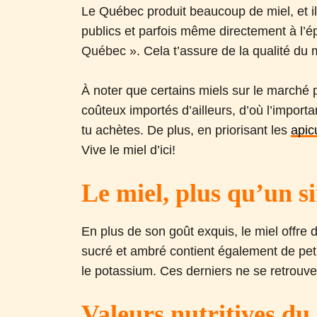
Le Québec produit beaucoup de miel, et il
publics et parfois même directement à l’é
Québec
». Cela t’assure de la qualité du 
À noter que certains miels sur le marché
coûteux importés d’ailleurs, d’où l’impor
tu achètes. De plus, en priorisant les
apic
Vive le miel d’ici!
Le miel, plus qu’un s
En plus de son goût exquis, le miel offre
sucré et ambré contient également de peti
le potassium. Ces derniers ne se retrouve
Valeurs nutritives du 