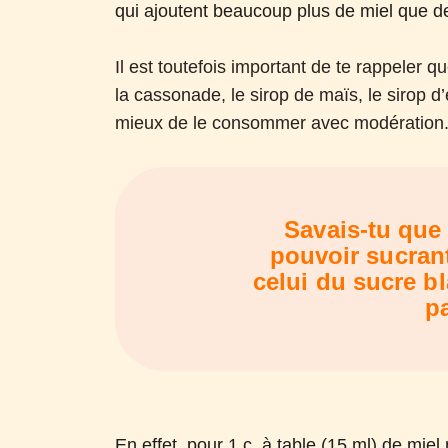
qui ajoutent beaucoup plus de miel que de
Il est toutefois important de te rappeler
la cassonade, le sirop de maïs, le sirop d’
mieux de le consommer avec modération
Savais-tu que
pouvoir sucrant
celui du sucre b
pa
En effet, pour 1 c. à table (15 ml) de miel