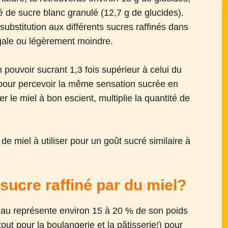
 de sucre blanc granulé (12,7 g de glucides).
substitution aux différents sucres raffinés dans
égale ou légèrement moindre.
 pouvoir sucrant 1,3 fois supérieur à celui du
s pour percevoir la même sensation sucrée en
er le miel à bon escient, multiplie la quantité de
de miel à utiliser pour un goût sucré similaire à
ucre raffiné par du miel?
’eau représente environ 15 à 20 % de son poids
rtout pour la boulangerie et la pâtisserie!) pour