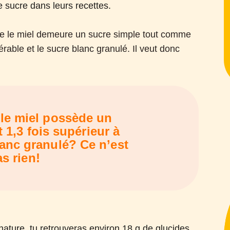
 sucre dans leurs recettes.
 que le miel demeure un sucre simple tout comme
érable et le sucre blanc granulé. Il veut donc
.
 le miel possède un
 1,3 fois supérieur à
lanc granulé? Ce n’est
s rien!
 nature, tu retrouveras environ 18 g de glucides,