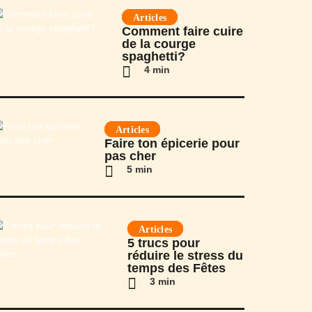
Articles
Comment faire cuire
de la courge
spaghetti?
4 min
Articles
Faire ton épicerie pour
pas cher
5 min
Articles
5 trucs pour
réduire le stress du
temps des Fêtes
3 min