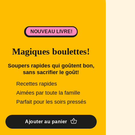
NOUVEAU LIVRE!
Magiques boulettes!
Soupers rapides qui goûtent bon,
sans sacrifier le goût!
Recettes rapides
Aimées par toute la famille
Parfait pour les soirs pressés
Ajouter au panier