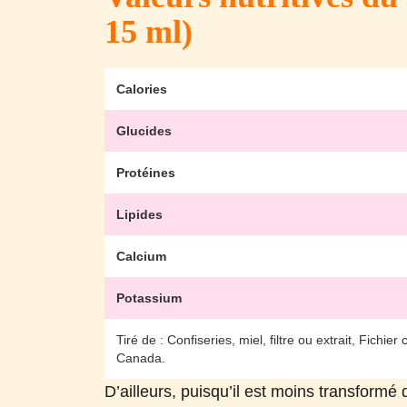
15 ml)
Calories
Glucides
Protéines
Lipides
Calcium
Potassium
Tiré de : Confiseries, miel, filtre ou extrait, Fich
Canada.
D’ailleurs, puisqu’il est moins transform