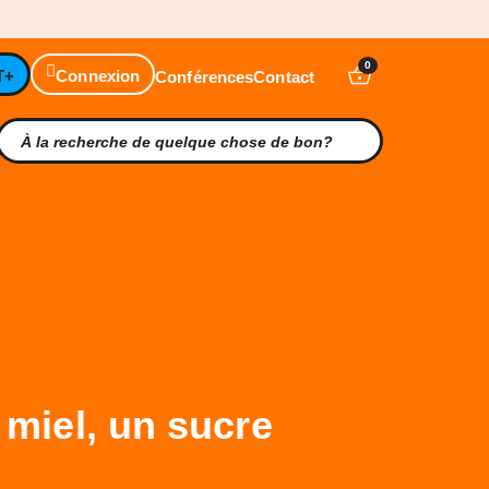
0
T+
Connexion
Conférences
Contact
 miel, un sucre