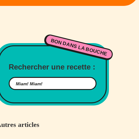
BON DANS LA BOUCHE
Rechercher une recette :
utres articles