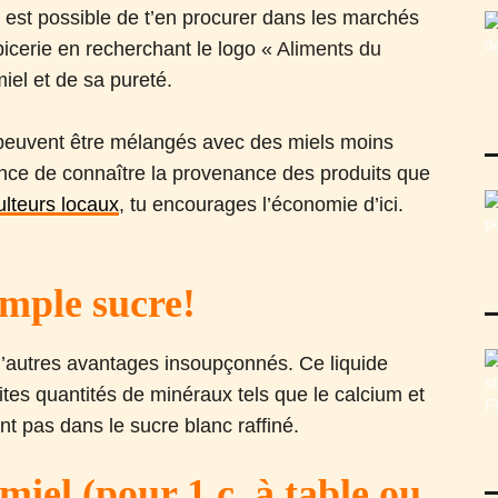
 est possible de t’en procurer dans les marchés
picerie en recherchant le logo «
Aliments du
miel et de sa pureté.
 peuvent être mélangés avec des miels moins
tance de connaître la provenance des produits que
ulteurs locaux
, tu encourages l’économie d’ici.
imple sucre!
 d’autres avantages insoupçonnés. Ce liquide
tes quantités de minéraux tels que le calcium et
nt pas dans le sucre blanc raffiné.
miel (pour 1 c. à table ou