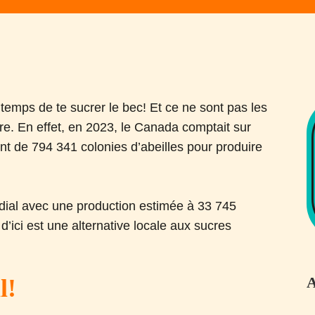
 temps de te sucrer le bec! Et ce ne sont pas les
aire. En effet, en 2023, le Canada comptait sur
nt de 794 341 colonies d’abeilles pour produire
ial avec une production estimée à 33 745
d’ici est une alternative locale aux sucres
A
l!