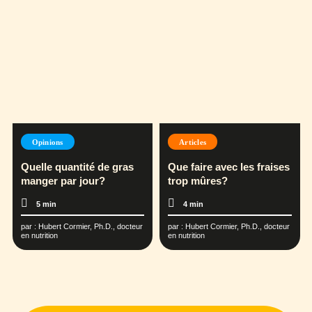
Opinions
Articles
Quelle quantité de gras
Que faire avec les fraises
manger par jour?
trop mûres?
5 min
4 min
par :
Hubert Cormier, Ph.D., docteur
par :
Hubert Cormier, Ph.D., docteur
en nutrition
en nutrition