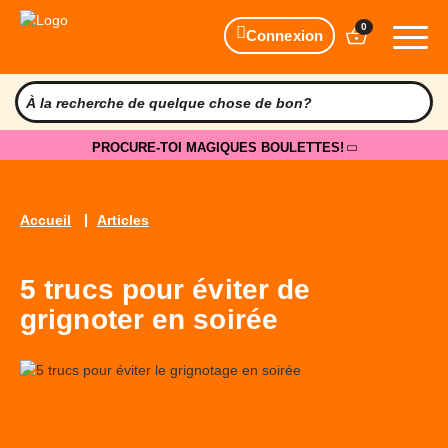
0
Connexion
PROCURE-TOI MAGIQUES BOULETTES!
Accueil
Articles
5 trucs pour éviter de
grignoter en soirée