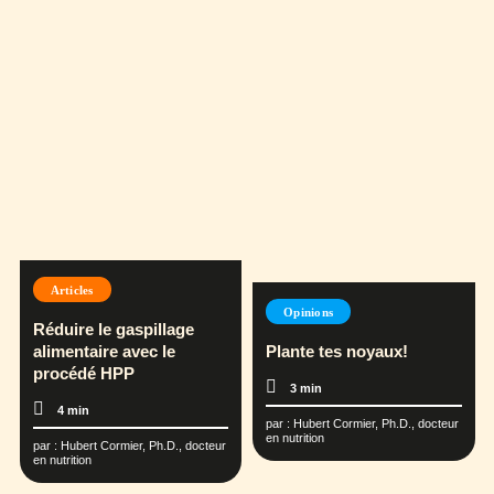
Articles
Opinions
Réduire le gaspillage
alimentaire avec le
Plante tes noyaux!
procédé HPP
3 min
4 min
par :
Hubert Cormier, Ph.D., docteur
en nutrition
par :
Hubert Cormier, Ph.D., docteur
en nutrition