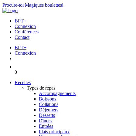
Procure-toi Magiques boulettes!
BPT+
Connexion
Conférences
Contact
BPT+
Connexion
0
Recettes
Types de repas
Accompagnements
Boissons
Collations
Déjeuners
Desserts
Dîners
Entrées
Plats principaux