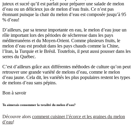
juteux et sucré qu’il est parfait pour préparer une salade de melon
d’eau ou un délicieux jus de melon d’eau frais. Ce n’est pas
étonnant puisque la chair du melon d’eau est composée jusqu’à 95
% d’eau!
D’ailleurs, par sa teneur importante en eau, le melon d’eau joue un
rôle important lors des périodes de sécheresse dans les pays
méditerranéens et du Moyen-Orient. Comme plusieurs fruits, le
melon d’eau est produit dans les pays chauds comme la Chine,
l’Iran, la Turquie et le Brésil. Toutefois, il peut aussi pousser dans les
serres du Québec.
C’est d’ailleurs grâce aux différentes méthodes de culture qu’on peut
retrouver une grande variété de melons d’eau, comme le melon
d’eau jaune. Cela dit, les variétés les plus populaires restent les types
de melons d’eau sans pépins.
Bon à savoir
Tu aimerais consommer la totalité du melon d’eau?
Découvre alors
comment cuisiner l’écorce et les graines du melon
d’eau
!