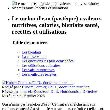
Le melon d'eau (pastèque) : valeurs
nutritives, calories, bienfaits santé,
recettes et utilisations
Table des matières
Les bienfaits
La conservation
Les questions les plus demandées
Les utilisations culinaires
Les valeurs nutritives
Les meilleures recettes
Rédigé par :
Hubert Cormier, Ph.D., docteur en nutrition
Révisé par :
Paméla Rousseau, Dt.P., Nutritionniste-Diététiste
Mis à jour le :
6 juillet 2026
Qui n’aime pas le melon d’eau? Ce fruit si rafraîchissant aux
couleurs éclatées! Aussi appelé « pastèque », ce fruit est tellement