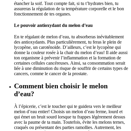
étancher la soif. Tout compte fait, si tu t’hydrates bien, tu
assureras la régulation de ta température corporelle et le bon
fonctionnement de tes organes.
Le pouvoir antioxydant du melon d’eau
En te régalant de melon d’eau, tu absorberas inévitablement
des antioxydants. Plus particulièrement, tu feras le plein de
lycopène, un caroténoïde. D’ailleurs, c’est le lycopène qui
donne la couleur rosée à la chair du melon d’eau! Il aide aussi
ton organisme à prévenir l’inflammation et la formation de
certaines cellules cancéreuses. Ainsi, sa consommation serait
liée à une diminution du risque de souffrir de certains types de
cancers, comme le cancer de la prostate.
Comment bien choisir le melon
d’eau?
À l’épicerie, c’est le toucher qui te guidera vers le meilleur
melon d’eau entier! Choisis un melon d’eau ferme, lourd et
qui émet un bruit sourd lorsque tu frappes légèrement dessus
avec la paume de ta main. Toutefois, évite les melons ternes,
craqués ou présentant des parties ramollies. Autrement, les