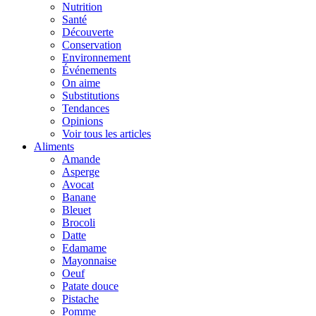
Nutrition
Santé
Découverte
Conservation
Environnement
Événements
On aime
Substitutions
Tendances
Opinions
Voir tous les articles
Aliments
Amande
Asperge
Avocat
Banane
Bleuet
Brocoli
Datte
Edamame
Mayonnaise
Oeuf
Patate douce
Pistache
Pomme