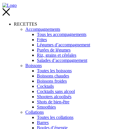
RECETTES
Accompagnements
Tous les accompagnements
Frites
Légumes d’accompagnement
Purées de légumes
Riz, grains et céréales
Salades d’accompagnement
Boissons
Toutes les boissons
Boissons chaudes
Boissons froides
Cocktails
Cocktails sans alcool
Shooters alcoolisés
Shots de bien-être
Smoothies
Collations
Toutes les collations
Barres
Boules d’énergie