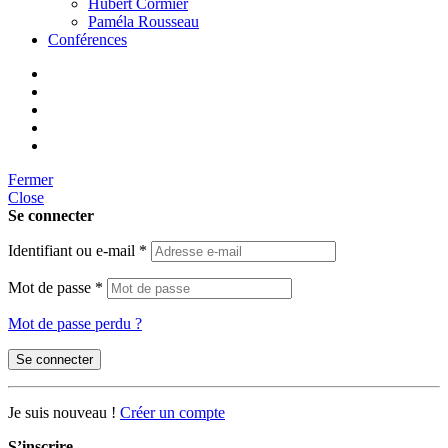
Hubert Cormier
Paméla Rousseau
Conférences
Fermer
Close
Se connecter
Identifiant ou e-mail
*
Mot de passe
*
Mot de passe perdu ?
Se connecter
Je suis nouveau !
Créer un compte
S’inscrire