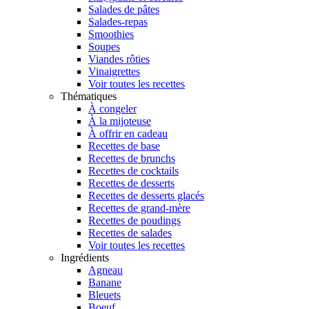
Salades de pâtes
Salades-repas
Smoothies
Soupes
Viandes rôties
Vinaigrettes
Voir toutes les recettes
Thématiques
À congeler
À la mijoteuse
À offrir en cadeau
Recettes de base
Recettes de brunchs
Recettes de cocktails
Recettes de desserts
Recettes de desserts glacés
Recettes de grand-mère
Recettes de poudings
Recettes de salades
Voir toutes les recettes
Ingrédients
Agneau
Banane
Bleuets
Boeuf