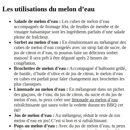
Les utilisations du melon d’eau
Salade de melon d’eau :
Les cubes de melon d’eau
accompagnés de fromage féta, de feuilles de menthe et de
vinaigre balsamique sont les ingrédients parfaits d’une salade
pleine de fraîcheur.
Sorbet au melon d’eau
:
En émulsionnant au mélangeur des
cubes de melon d’eau congelés avec un sirop fait de sucre, de
jus de citron et d’eau, tu pourras faire un délicieux sorbet
maison! Il sera prêt à être dégusté après 2 heures de
congélation.
Brochettes de melon d’eau :
Accompagné d’halloumi grillé,
de basilic, d’huile d’olive et de jus de citron, le melon d’eau
en cubes est parfait pour faire changement aux brochettes les
plus classiques.
Limonade au melon d’eau :
En mélangeant dans un pichet
des glaçons, de l’eau, du jus de citron, du sucre et du jus de
melon d’eau, tu peux créer une
limonade au melon d’eau
rafraîchissante qui saura voler la vedette durant tes BBQ cet
été!
Jus de melon d’eau :
Au mélangeur, réduit le reste de ton
melon d’eau en jus! C’est si bon et si rafraîchissant.
Pops au melon d’eau :
Avec du jus de melon d’eau, tu peux