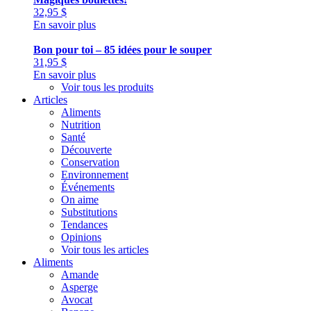
32,95
$
En savoir plus
Bon pour toi – 85 idées pour le souper
31,95
$
En savoir plus
Voir tous les produits
Articles
Aliments
Nutrition
Santé
Découverte
Conservation
Environnement
Événements
On aime
Substitutions
Tendances
Opinions
Voir tous les articles
Aliments
Amande
Asperge
Avocat