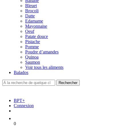
Banane
Bleuet
Brocoli
Datte
Edamame
Mayonnaise
Oeuf
Patate douce
Pistache
Pomme
Poudre d’amandes
Quinoa
Saumon
Voir tous les aliments
Balados
BPT+
Connexion
0