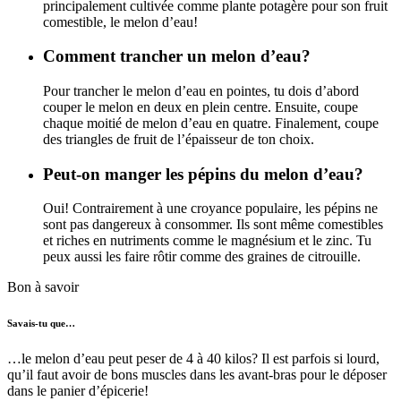
principalement cultivée comme plante potagère pour son fruit
comestible, le melon d’eau!
Comment trancher un melon d’eau?
Pour trancher le melon d’eau en pointes, tu dois d’abord
couper le melon en deux en plein centre. Ensuite, coupe
chaque moitié de melon d’eau en quatre. Finalement, coupe
des triangles de fruit de l’épaisseur de ton choix.
Peut-on manger les pépins du melon d’eau?
Oui! Contrairement à une croyance populaire, les pépins ne
sont pas dangereux à consommer. Ils sont même comestibles
et riches en nutriments comme le magnésium et le zinc. Tu
peux aussi les faire rôtir comme des graines de citrouille.
Bon à savoir
Savais-tu que…
…le melon d’eau peut peser de 4 à 40 kilos? Il est parfois si lourd,
qu’il faut avoir de bons muscles dans les avant-bras pour le déposer
dans le panier d’épicerie!