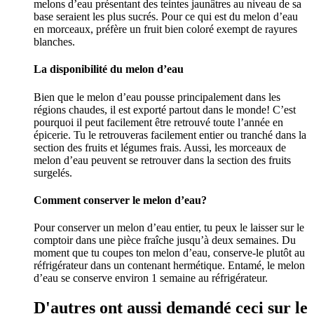
melons d’eau présentant des teintes jaunâtres au niveau de sa
base seraient les plus sucrés. Pour ce qui est du melon d’eau
en morceaux, préfère un fruit bien coloré exempt de rayures
blanches.
La disponibilité du melon d’eau
Bien que le melon d’eau pousse principalement dans les
régions chaudes, il est exporté partout dans le monde! C’est
pourquoi il peut facilement être retrouvé toute l’année en
épicerie. Tu le retrouveras facilement entier ou tranché dans la
section des fruits et légumes frais. Aussi, les morceaux de
melon d’eau peuvent se retrouver dans la section des fruits
surgelés.
Comment conserver le melon d’eau?
Pour conserver un melon d’eau entier, tu peux le laisser sur le
comptoir dans une pièce fraîche jusqu’à deux semaines. Du
moment que tu coupes ton melon d’eau, conserve-le plutôt au
réfrigérateur dans un contenant hermétique. Entamé, le melon
d’eau se conserve environ 1 semaine au réfrigérateur.
D'autres ont aussi demandé ceci sur le