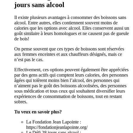
jours sans alcool
Il existe plusieurs avantages à consommer des boissons sans
alcool. Entre autres, elles contiennent souvent moins de
calories que les options avec alcool. Elles conservent aussi un
goût similaire à leurs homologues et ne causent pas de gueule
de bois!
On pense souvent que ces types de boissons sont réservées
aux femmes enceintes et aux chauffeurs désignés, mais ce
n’est pas le cas.
Effectivement, ces options peuvent également être appréciées
par des gens actifs qui comptent leurs calories, des personnes
âgées qui tolèrent moins bien l’alcool, des personnes qui
n’aiment pas le goût des boissons alcoolisées, des personnes
sous médication et tous ceux qui souhaitent diversifier leurs
expériences de consommation de boissons, tout en restant
sobres.
Tu veux en savoir plus?
La Fondation Jean Lapointe :
https://fondationjeanlapointe.org/
Le Défi 28 jours sans alcool :