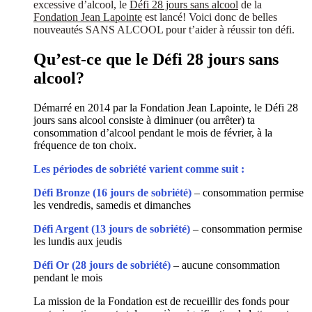
excessive d’alcool, le
Défi 28 jours sans alcool
de la
Fondation Jean Lapointe
est lancé! Voici donc de belles
nouveautés SANS ALCOOL pour t’aider à réussir ton défi.
Qu’est-ce que le Défi 28 jours sans
alcool?
Démarré en 2014 par la Fondation Jean Lapointe, le Défi 28
jours sans alcool consiste à diminuer (ou arrêter) ta
consommation d’alcool pendant le mois de février, à la
fréquence de ton choix.
Les périodes de sobriété varient comme suit :
Défi Bronze (16 jours de sobriété)
– consommation permise
les vendredis, samedis et dimanches
Défi Argent (13 jours de sobriété)
– consommation permise
les lundis aux jeudis
Défi Or (28 jours de sobriété)
– aucune consommation
pendant le mois
La mission de la Fondation est de recueillir des fonds pour