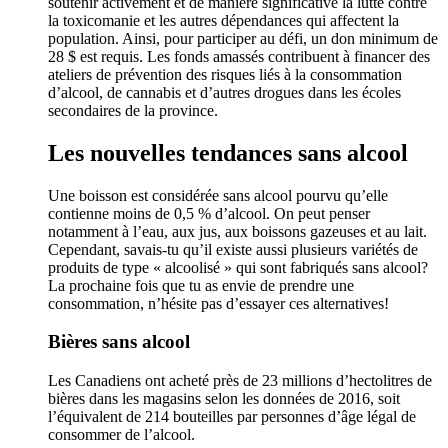
soutenir activement et de manière significative la lutte contre
la toxicomanie et les autres dépendances qui affectent la
population. Ainsi, pour participer au défi, un don minimum de
28 $ est requis. Les fonds amassés contribuent à financer des
ateliers de prévention des risques liés à la consommation
d’alcool, de cannabis et d’autres drogues dans les écoles
secondaires de la province.
Les nouvelles tendances sans alcool
Une boisson est considérée sans alcool pourvu qu’elle
contienne moins de 0,5 % d’alcool. On peut penser
notamment à l’eau, aux jus, aux boissons gazeuses et au lait.
Cependant, savais-tu qu’il existe aussi plusieurs variétés de
produits de type « alcoolisé » qui sont fabriqués sans alcool?
La prochaine fois que tu as envie de prendre une
consommation, n’hésite pas d’essayer ces alternatives!
Bières sans alcool
Les Canadiens ont acheté près de 23 millions d’hectolitres de
bières dans les magasins selon les données de 2016, soit
l’équivalent de 214 bouteilles par personnes d’âge légal de
consommer de l’alcool.