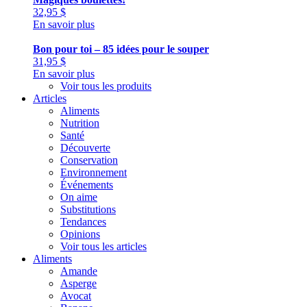
32,95
$
En savoir plus
Bon pour toi – 85 idées pour le souper
31,95
$
En savoir plus
Voir tous les produits
Articles
Aliments
Nutrition
Santé
Découverte
Conservation
Environnement
Événements
On aime
Substitutions
Tendances
Opinions
Voir tous les articles
Aliments
Amande
Asperge
Avocat