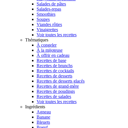
Salades de pâtes
Salades-repas
Smoothies
Soupes
Viandes rôties
Vinaigrettes
Voir toutes les recettes
Thématiques
À congeler
À la mijoteuse
À offrir en cadeau
Recettes de base
Recettes de brunchs
Recettes de cocktails
Recettes de desserts
Recettes de desserts glacés
Recettes de grand-mère
Recettes de poudings
Recettes de salades
Voir toutes les recettes
Ingrédients
Agneau
Banane
Bleuets
Boeuf