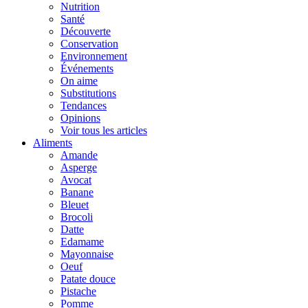
Nutrition
Santé
Découverte
Conservation
Environnement
Événements
On aime
Substitutions
Tendances
Opinions
Voir tous les articles
Aliments
Amande
Asperge
Avocat
Banane
Bleuet
Brocoli
Datte
Edamame
Mayonnaise
Oeuf
Patate douce
Pistache
Pomme