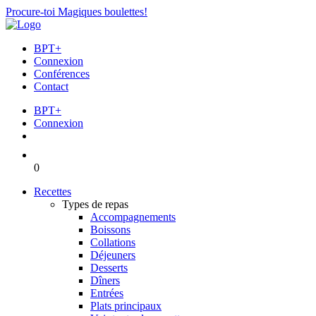
Procure-toi Magiques boulettes!
BPT+
Connexion
Conférences
Contact
BPT+
Connexion
0
Recettes
Types de repas
Accompagnements
Boissons
Collations
Déjeuners
Desserts
Dîners
Entrées
Plats principaux