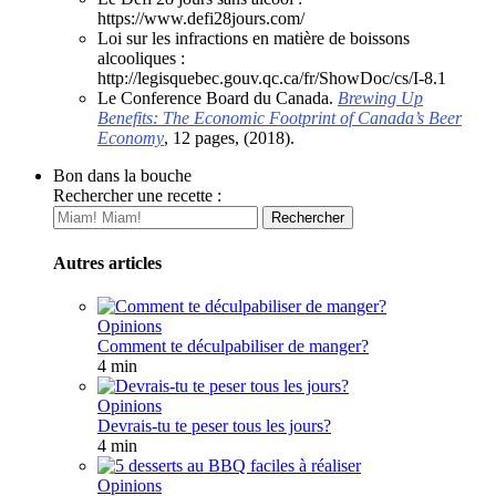
https://www.defi28jours.com/
Loi sur les infractions en matière de boissons
alcooliques :
http://legisquebec.gouv.qc.ca/fr/ShowDoc/cs/I-8.1
Le Conference Board du Canada.
Brewing Up
Benefits: The Economic Footprint of Canada’s Beer
Economy
, 12 pages, (2018).
Bon dans la bouche
Rechercher une recette :
Autres articles
Opinions
Comment te déculpabiliser de manger?
4 min
Opinions
Devrais-tu te peser tous les jours?
4 min
Opinions