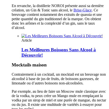
En revanche, la distillerie NOROI présente aussi sa dernière
création, un Gin & Tonic sans alcool, le
Brise-Glace
. Ce
breuvage contient notamment des extraits de quassia et une
petite quantité du gin traditionnel de la marque. On obtient
donc les arômes et la complexité d’un gin, sans le taux
d’alcool.
Article
Les Meilleures Boissons Sans Alcool à
Découvrir!
Mocktails maison
Contrairement à un cocktail, un mocktail est un breuvage non
alcoolisé à base de jus de fruits, de boissons gazeuses, de
limonade ou d’autres boissons non-alcoolisées.
Par exemple, au lieu de faire un Moscow mule classique avec
de la vodka, tu peux créer un Mango mule en remplaçant la
vodka par un sirop de miel et une purée de mangue, du nectar
ou du jus. Il existe une multitude de variétés à essayer pour
tous les goûts!