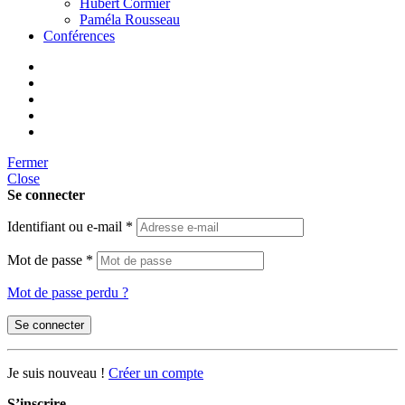
Hubert Cormier
Paméla Rousseau
Conférences
Fermer
Close
Se connecter
Identifiant ou e-mail
*
Mot de passe
*
Mot de passe perdu ?
Se connecter
Je suis nouveau !
Créer un compte
S’inscrire