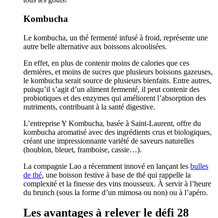
Kombucha
Le kombucha, un thé fermenté infusé à froid, représente une
autre belle alternative aux boissons alcoolisées.
En effet, en plus de contenir moins de calories que ces
dernières, et moins de sucres que plusieurs boissons gazeuses,
le kombucha serait source de plusieurs bienfaits. Entre autres,
puisqu’il s’agit d’un aliment fermenté, il peut contenir des
probiotiques et des enzymes qui améliorent l’absorption des
nutriments, contribuant à la santé digestive.
L’entreprise Y Kombucha, basée à Saint-Laurent, offre du
kombucha aromatisé avec des ingrédients crus et biologiques,
créant une impressionnante variété de saveurs naturelles
(houblon, bleuet, framboise, cassie…).
La compagnie Lao a récemment innové en lançant les
bulles
de thé
, une boisson festive à base de thé qui rappelle la
complexité et la finesse des vins mousseux. À servir à l’heure
du brunch (sous la forme d’un mimosa ou non) ou à l’apéro.
Les avantages à relever le défi 28