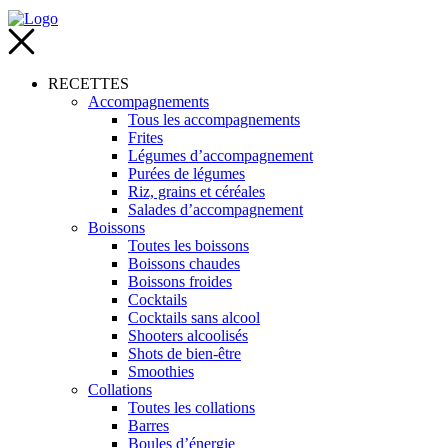
RECETTES
Accompagnements
Tous les accompagnements
Frites
Légumes d’accompagnement
Purées de légumes
Riz, grains et céréales
Salades d’accompagnement
Boissons
Toutes les boissons
Boissons chaudes
Boissons froides
Cocktails
Cocktails sans alcool
Shooters alcoolisés
Shots de bien-être
Smoothies
Collations
Toutes les collations
Barres
Boules d’énergie