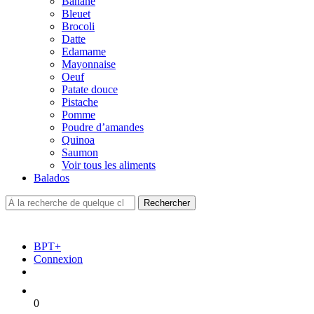
Banane
Bleuet
Brocoli
Datte
Edamame
Mayonnaise
Oeuf
Patate douce
Pistache
Pomme
Poudre d’amandes
Quinoa
Saumon
Voir tous les aliments
Balados
BPT+
Connexion
0