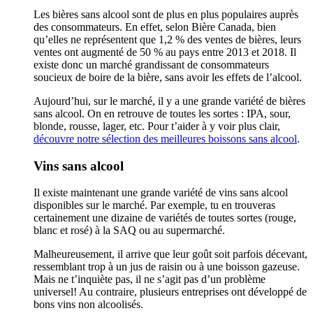
Les bières sans alcool sont de plus en plus populaires auprès
des consommateurs. En effet, selon Bière Canada, bien
qu’elles ne représentent que 1,2 % des ventes de bières, leurs
ventes ont augmenté de 50 % au pays entre 2013 et 2018. Il
existe donc un marché grandissant de consommateurs
soucieux de boire de la bière, sans avoir les effets de l’alcool.
Aujourd’hui, sur le marché, il y a une grande variété de bières
sans alcool. On en retrouve de toutes les sortes : IPA, sour,
blonde, rousse, lager, etc. Pour t’aider à y voir plus clair,
découvre notre sélection des meilleures boissons sans alcool
.
Vins sans alcool
Il existe maintenant une grande variété de vins sans alcool
disponibles sur le marché. Par exemple, tu en trouveras
certainement une dizaine de variétés de toutes sortes (rouge,
blanc et rosé) à la SAQ ou au supermarché.
Malheureusement, il arrive que leur goût soit parfois décevant,
ressemblant trop à un jus de raisin ou à une boisson gazeuse.
Mais ne t’inquiète pas, il ne s’agit pas d’un problème
universel! Au contraire, plusieurs entreprises ont développé de
bons vins non alcoolisés.