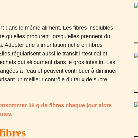
ent dans le même aliment. Les fibres insolubles
té qu’elles procurent lorsqu’elles prennent du
. Adopter une alimentation riche en fibres
les régularisent aussi le transit intestinal et
échets qui séjournent dans le gros intestin. Les
langées à l’eau et peuvent contribuer à diminuer
orisant un meilleur contrôle du taux de sucre
onsommer 38 g de fibres chaque jour alors
mmes.
fibres