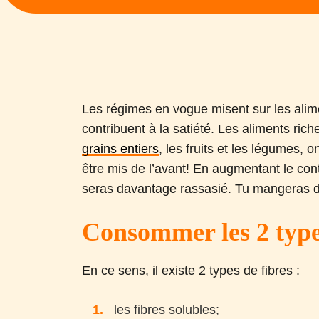
Les régimes en vogue misent sur les alime
contribuent à la satiété. Les aliments ric
grains entiers
, les fruits et les légumes, on
être mis de l’avant! En augmentant le cont
seras davantage rassasié. Tu mangeras d
Consommer les 2 type
En ce sens, il existe 2 types de fibres :
les fibres solubles;