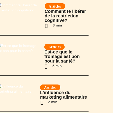
Articles
Comment te libérer
de la restriction
cognitive?
3 min
Articles
Est-ce que le
fromage est bon
pour la santé?
5 min
Articles
L’influence du
marketing alimentaire
2 min