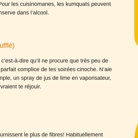
Pour les cuisinomanes, les kumquats peuvent
nserve dans l’alcool.
ufflé)
 c’est-à-dire qu’il ne procure que très peu de
 parfait complice de tes soirées cinoche. N’aie
mple, un spray de jus de lime en vaporisateur,
raient te réjouir.
urnissent le plus de fibres! Habituellement