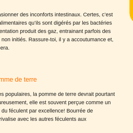
sionner des inconforts intestinaux. Certes, c’est
limentaires qu’ils sont digérés par les bactéries
entation produit des gaz, entrainant parfois des
non initiés. Rassure-toi, il y a accoutumance et,
uera.
omme de terre
s populaires, la pomme de terre devrait pourtant
eureusement, elle est souvent perçue comme un
it du féculent par excellence! Bourrée de
rivalise avec les autres féculents aux