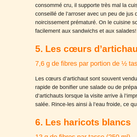
consommé cru, il supporte très mal la cuiss
conseillé de l’arroser avec un peu de jus 
noircissement prématuré. On le cuisine s
facilement aux sandwichs et aux salades!
5. Les cœurs d’artichau
7,6 g de fibres par portion de ½ ta
Les cœurs d’artichaut sont souvent vend
rapide de bonifier une salade ou de prép
d’artichauts lorsque la visite arrive à l’im
salée. Rince-les ainsi à l’eau froide, ce q
6. Les haricots blancs
13 g de fibres par tasse (250 ml)