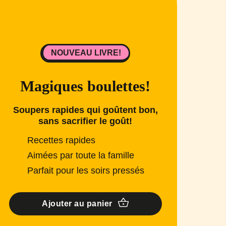
NOUVEAU LIVRE!
Magiques boulettes!
Soupers rapides qui goûtent bon,
sans sacrifier le goût!
Recettes rapides
Aimées par toute la famille
Parfait pour les soirs pressés
Ajouter au panier