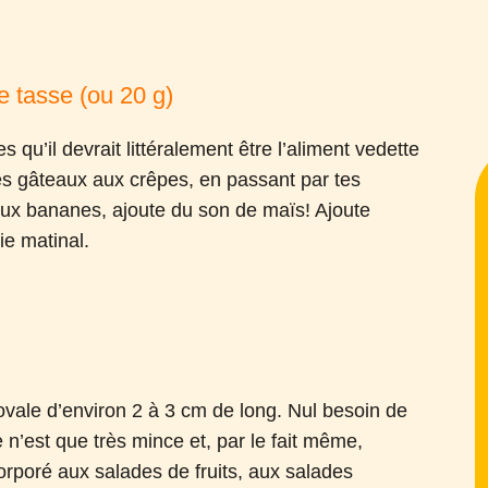
e tasse (ou 20 g)
 qu’il devrait littéralement être l’aliment vedette
des gâteaux aux crêpes, en passant par tes
 aux bananes, ajoute du son de maïs! Ajoute
ie matinal.
u ovale d’environ 2 à 3 cm de long. Nul besoin de
 n’est que très mince et, par le fait même,
orporé aux salades de fruits, aux salades