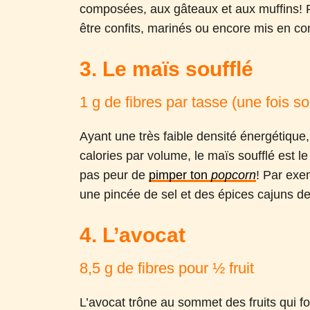
composées, aux gâteaux et aux muffins! 
être confits, marinés ou encore mis en co
3. Le maïs soufflé
1 g de fibres par tasse (une fois so
Ayant une très faible densité énergétique,
calories par volume, le maïs soufflé est le
pas peur de
pimper ton
popcorn
! Par exe
une pincée de sel et des épices cajuns dev
4. L’avocat
8,5 g de fibres pour ½ fruit
L’avocat trône au sommet des fruits qui fo