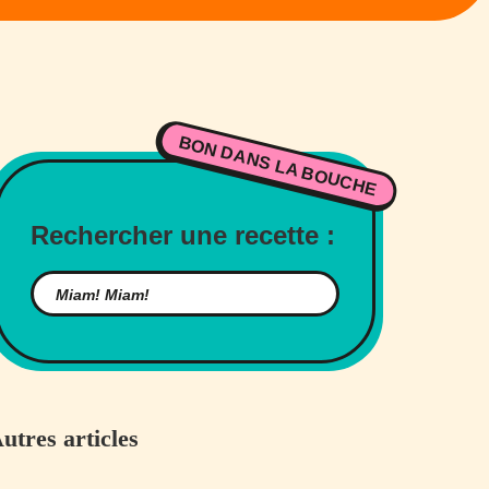
BON DANS LA BOUCHE
Rechercher une recette :
utres articles