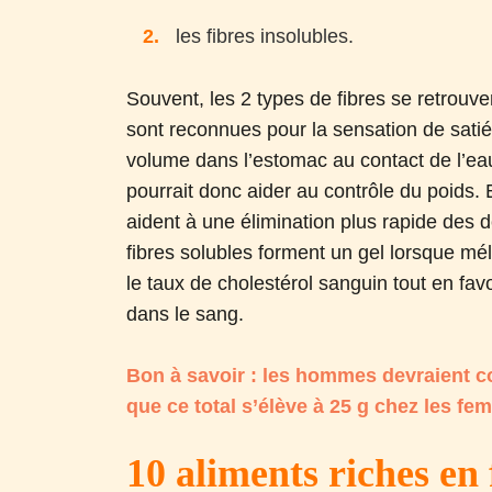
les fibres insolubles.
Souvent, les 2 types de fibres se retrouv
sont reconnues pour la sensation de satié
volume dans l’estomac au contact de l’eau
pourrait donc aider au contrôle du poids. El
aident à une élimination plus rapide des d
fibres solubles forment un gel lorsque mé
le taux de cholestérol sanguin tout en fav
dans le sang.
Bon à savoir : les hommes devraient c
que ce total s’élève à 25 g chez les fe
10 aliments riches en 