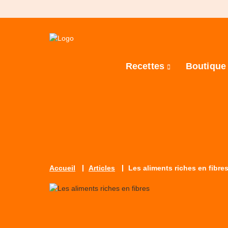
Recettes
Boutiqu
Accueil
Articles
Les aliments riches en fibre