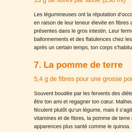
Les légumineuses ont la réputation d’occa
en raison de leur teneur élevée en fibres a
présentes dans le gros intestin. Leur ferm
ballonnements et des flatulences chez les 
après un certain temps, ton corps s’habit
7. La pomme de terre
5,4 g de fibres pour une grosse p
Souvent boudée par les fervents des diète
être ton ami et regagner ton cœur. Malh
féculent plutôt qu’un légume, mais il s’ag
vitamines et de fibres, la pomme de terre 
apparences plus santé comme le quinoa.