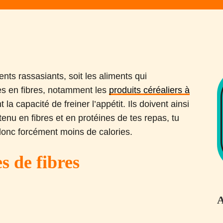
nts rassasiants, soit les aliments qui
hes en fibres, notamment les
produits céréaliers à
t la capacité de freiner l’appétit. Ils doivent ainsi
enu en fibres et en protéines de tes repas, tu
onc forcément moins de calories.
s de fibres
A