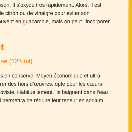
on. Il s’oxyde très rapidement. Alors, il est
de citron ou de vinaigre pour éviter son
ouvent en guacamole, mais on peut l’incorporer
t
sse (125 ml)
us en conserve. Moyen économique et ultra
arer des hors d’œuvres, opte pour les cœurs
proviste. Habituellement, ils baignent dans l’eau
ui permettra de réduire leur teneur en sodium.