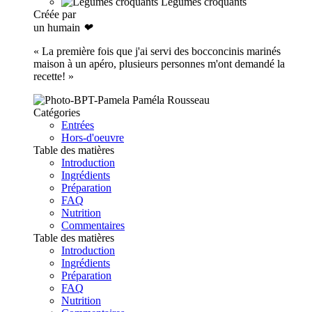
Légumes croquants
Créée par
un humain
❤
« La première fois que j'ai servi des bocconcinis marinés
maison à un apéro, plusieurs personnes m'ont demandé la
recette! »
Paméla Rousseau
Catégories
Entrées
Hors-d'oeuvre
Table des matières
Introduction
Ingrédients
Préparation
FAQ
Nutrition
Commentaires
Table des matières
Introduction
Ingrédients
Préparation
FAQ
Nutrition