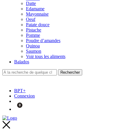
Datte
Edamame
Mayonnaise
Oeuf
Patate douce
Pistache
Pomme
Poudre d’amandes
Quinoa
Saumon
Voir tous les aliments
Balados
BPT+
Connexion
0