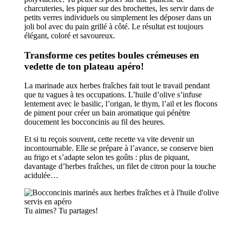
charcuteries, les piquer sur des brochettes, les servir dans de
petits verres individuels ou simplement les déposer dans un
joli bol avec du pain grillé à côté. Le résultat est toujours
élégant, coloré et savoureux.
Transforme ces petites boules crémeuses en
vedette de ton plateau apéro!
La marinade aux herbes fraîches fait tout le travail pendant
que tu vagues à tes occupations. L’huile d’olive s’infuse
lentement avec le basilic, l’origan, le thym, l’ail et les flocons
de piment pour créer un bain aromatique qui pénètre
doucement les bocconcinis au fil des heures.
Et si tu reçois souvent, cette recette va vite devenir un
incontournable. Elle se prépare à l’avance, se conserve bien
au frigo et s’adapte selon tes goûts : plus de piquant,
davantage d’herbes fraîches, un filet de citron pour la touche
acidulée…
Tu aimes? Tu partages!