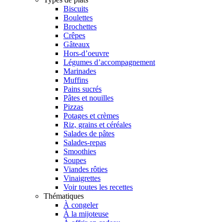
Biscuits
Boulettes
Brochettes
Crêpes
Gâteaux
Hors-d’oeuvre
Légumes d’accompagnement
Marinades
Muffins
Pains sucrés
Pâtes et nouilles
Pizzas
Potages et crèmes
Riz, grains et céréales
Salades de pâtes
Salades-repas
Smoothies
Soupes
Viandes rôties
Vinaigrettes
Voir toutes les recettes
Thématiques
À congeler
À la mijoteuse