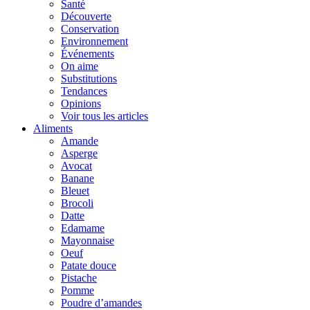
Santé
Découverte
Conservation
Environnement
Événements
On aime
Substitutions
Tendances
Opinions
Voir tous les articles
Aliments
Amande
Asperge
Avocat
Banane
Bleuet
Brocoli
Datte
Edamame
Mayonnaise
Oeuf
Patate douce
Pistache
Pomme
Poudre d’amandes