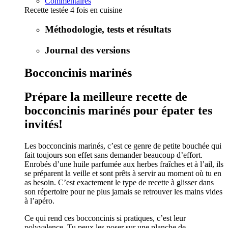
Commentaires
Recette testée 4 fois en cuisine
Méthodologie, tests et résultats
Journal des versions
Bocconcinis marinés
Prépare la meilleure recette de
bocconcinis marinés pour épater tes
invités!
Les bocconcinis marinés, c’est ce genre de petite bouchée qui
fait toujours son effet sans demander beaucoup d’effort.
Enrobés d’une huile parfumée aux herbes fraîches et à l’ail, ils
se préparent la veille et sont prêts à servir au moment où tu en
as besoin. C’est exactement le type de recette à glisser dans
son répertoire pour ne plus jamais se retrouver les mains vides
à l’apéro.
Ce qui rend ces bocconcinis si pratiques, c’est leur
polyvalence. Tu peux les poser sur une planche de