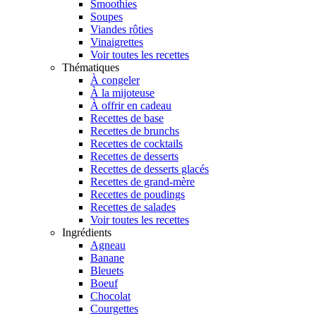
Smoothies
Soupes
Viandes rôties
Vinaigrettes
Voir toutes les recettes
Thématiques
À congeler
À la mijoteuse
À offrir en cadeau
Recettes de base
Recettes de brunchs
Recettes de cocktails
Recettes de desserts
Recettes de desserts glacés
Recettes de grand-mère
Recettes de poudings
Recettes de salades
Voir toutes les recettes
Ingrédients
Agneau
Banane
Bleuets
Boeuf
Chocolat
Courgettes