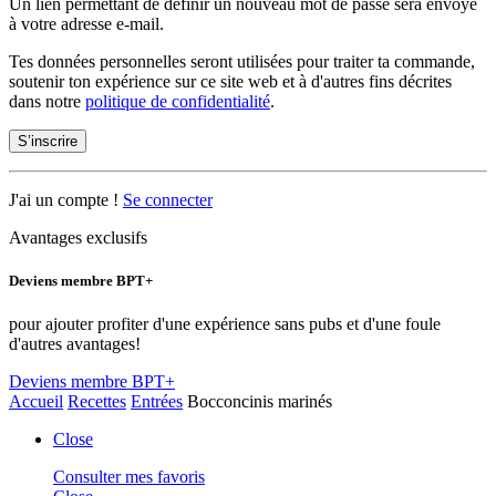
Un lien permettant de définir un nouveau mot de passe sera envoyé
à votre adresse e-mail.
Tes données personnelles seront utilisées pour traiter ta commande,
soutenir ton expérience sur ce site web et à d'autres fins décrites
dans notre
politique de confidentialité
.
S’inscrire
J'ai un compte !
Se connecter
Avantages exclusifs
Deviens membre BPT+
pour ajouter profiter d'une expérience sans pubs et d'une foule
d'autres avantages!
Deviens membre BPT+
Accueil
Recettes
Entrées
Bocconcinis marinés
Close
Consulter mes favoris