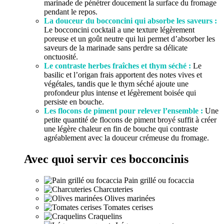
marinade de pénétrer doucement la surface du fromage
pendant le repos.
La douceur du bocconcini qui absorbe les saveurs :
Le bocconcini cocktail a une texture légèrement
poreuse et un goût neutre qui lui permet d’absorber les
saveurs de la marinade sans perdre sa délicate
onctuosité.
Le contraste herbes fraîches et thym séché :
Le
basilic et l’origan frais apportent des notes vives et
végétales, tandis que le thym séché ajoute une
profondeur plus intense et légèrement boisée qui
persiste en bouche.
Les flocons de piment pour relever l’ensemble :
Une
petite quantité de flocons de piment broyé suffit à créer
une légère chaleur en fin de bouche qui contraste
agréablement avec la douceur crémeuse du fromage.
Avec quoi servir ces bocconcinis
Pain grillé ou focaccia
Charcuteries
Olives marinées
Tomates cerises
Craquelins