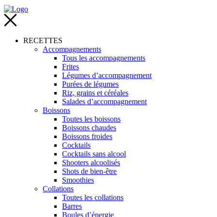
RECETTES
Accompagnements
Tous les accompagnements
Frites
Légumes d’accompagnement
Purées de légumes
Riz, grains et céréales
Salades d’accompagnement
Boissons
Toutes les boissons
Boissons chaudes
Boissons froides
Cocktails
Cocktails sans alcool
Shooters alcoolisés
Shots de bien-être
Smoothies
Collations
Toutes les collations
Barres
Boules d’énergie