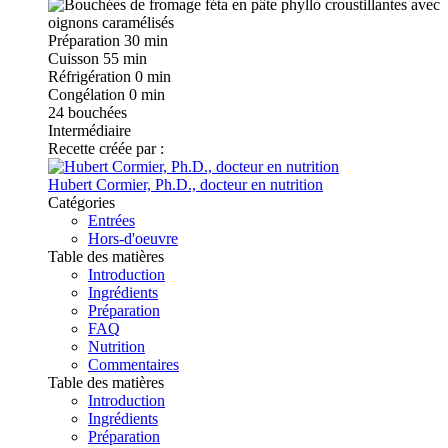
Préparation
30 min
Cuisson
55 min
Réfrigération
0 min
Congélation
0 min
24
bouchées
Intermédiaire
Recette créée par :
Hubert Cormier, Ph.D., docteur en nutrition
Catégories
Entrées
Hors-d'oeuvre
Table des matières
Introduction
Ingrédients
Préparation
FAQ
Nutrition
Commentaires
Table des matières
Introduction
Ingrédients
Préparation