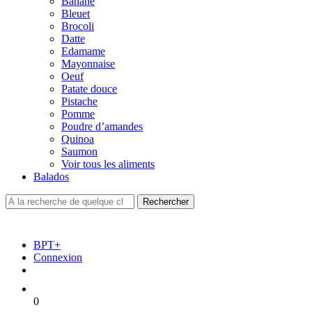
Banane
Bleuet
Brocoli
Datte
Edamame
Mayonnaise
Oeuf
Patate douce
Pistache
Pomme
Poudre d’amandes
Quinoa
Saumon
Voir tous les aliments
Balados
BPT+
Connexion
0