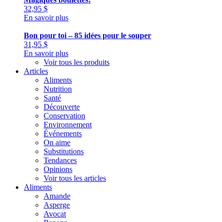
32,95
$
En savoir plus
Bon pour toi – 85 idées pour le souper
31,95
$
En savoir plus
Voir tous les produits
Articles
Aliments
Nutrition
Santé
Découverte
Conservation
Environnement
Événements
On aime
Substitutions
Tendances
Opinions
Voir tous les articles
Aliments
Amande
Asperge
Avocat