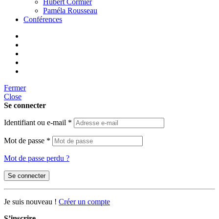
Hubert Cormier
Paméla Rousseau
Conférences
Fermer
Close
Se connecter
Identifiant ou e-mail
*
Mot de passe
*
Mot de passe perdu ?
Se connecter
Je suis nouveau !
Créer un compte
S’inscrire