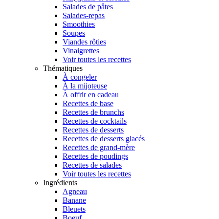
Salades de pâtes
Salades-repas
Smoothies
Soupes
Viandes rôties
Vinaigrettes
Voir toutes les recettes
Thématiques
À congeler
À la mijoteuse
À offrir en cadeau
Recettes de base
Recettes de brunchs
Recettes de cocktails
Recettes de desserts
Recettes de desserts glacés
Recettes de grand-mère
Recettes de poudings
Recettes de salades
Voir toutes les recettes
Ingrédients
Agneau
Banane
Bleuets
Boeuf