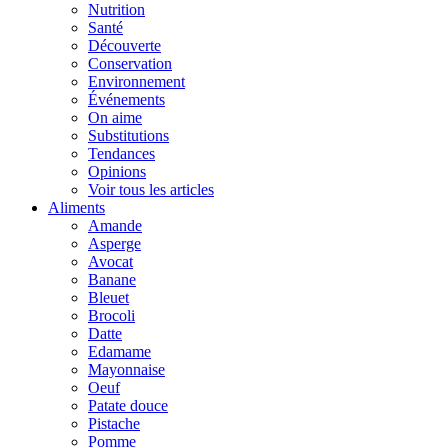
Nutrition
Santé
Découverte
Conservation
Environnement
Événements
On aime
Substitutions
Tendances
Opinions
Voir tous les articles
Aliments
Amande
Asperge
Avocat
Banane
Bleuet
Brocoli
Datte
Edamame
Mayonnaise
Oeuf
Patate douce
Pistache
Pomme