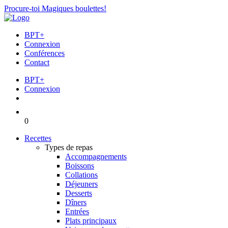
Procure-toi Magiques boulettes!
BPT+
Connexion
Conférences
Contact
BPT+
Connexion
0
Recettes
Types de repas
Accompagnements
Boissons
Collations
Déjeuners
Desserts
Dîners
Entrées
Plats principaux