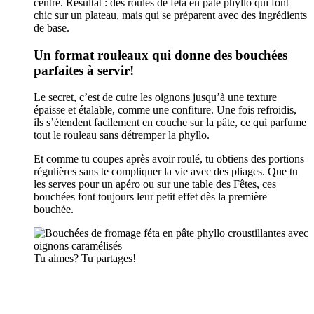
centre. Résultat : des roulés de feta en pâte phyllo qui font
chic sur un plateau, mais qui se préparent avec des ingrédients
de base.
Un format rouleaux qui donne des bouchées
parfaites à servir!
Le secret, c’est de cuire les oignons jusqu’à une texture
épaisse et étalable, comme une confiture. Une fois refroidis,
ils s’étendent facilement en couche sur la pâte, ce qui parfume
tout le rouleau sans détremper la phyllo.
Et comme tu coupes après avoir roulé, tu obtiens des portions
régulières sans te compliquer la vie avec des pliages. Que tu
les serves pour un apéro ou sur une table des Fêtes, ces
bouchées font toujours leur petit effet dès la première
bouchée.
Tu aimes? Tu partages!