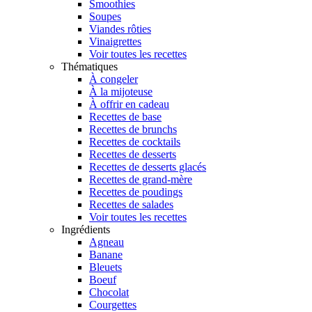
Smoothies
Soupes
Viandes rôties
Vinaigrettes
Voir toutes les recettes
Thématiques
À congeler
À la mijoteuse
À offrir en cadeau
Recettes de base
Recettes de brunchs
Recettes de cocktails
Recettes de desserts
Recettes de desserts glacés
Recettes de grand-mère
Recettes de poudings
Recettes de salades
Voir toutes les recettes
Ingrédients
Agneau
Banane
Bleuets
Boeuf
Chocolat
Courgettes