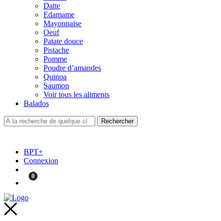
Datte
Edamame
Mayonnaise
Oeuf
Patate douce
Pistache
Pomme
Poudre d’amandes
Quinoa
Saumon
Voir tous les aliments
Balados
BPT+
Connexion
0