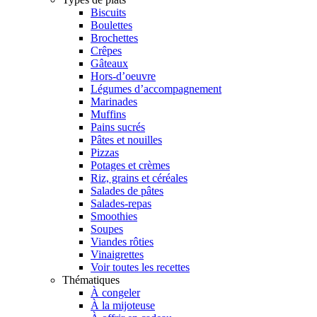
Biscuits
Boulettes
Brochettes
Crêpes
Gâteaux
Hors-d’oeuvre
Légumes d’accompagnement
Marinades
Muffins
Pains sucrés
Pâtes et nouilles
Pizzas
Potages et crèmes
Riz, grains et céréales
Salades de pâtes
Salades-repas
Smoothies
Soupes
Viandes rôties
Vinaigrettes
Voir toutes les recettes
Thématiques
À congeler
À la mijoteuse