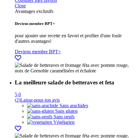
Consulter mes favoris
Close
Avantages exclusifs
Deviens membre BPT+
pour ajouter une recette en favori et profiter d'une foule
d'autres avantages!
Deviens membre BPT+
La meilleure salade de betteraves et feta
5,0
(2)
Laisse-nous ton avis
Sans arachides
Sans gluten
Sans oeufs
Végétarien