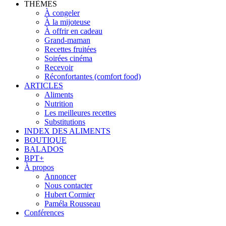
THÈMES
À congeler
À la mijoteuse
À offrir en cadeau
Grand-maman
Recettes fruitées
Soirées cinéma
Recevoir
Réconfortantes (comfort food)
ARTICLES
Aliments
Nutrition
Les meilleures recettes
Substitutions
INDEX DES ALIMENTS
BOUTIQUE
BALADOS
BPT+
À propos
Annoncer
Nous contacter
Hubert Cormier
Paméla Rousseau
Conférences