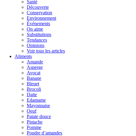
Santé
Découverte
Conservation
Environnement
Événements
On aime
Substitutions
Tendances
Opinions
Voir tous les articles
Aliments
Amande
Asperge
Avocat
Banane
Bleuet
Brocoli
Datte
Edamame
Mayonnaise
Oeuf
Patate douce
Pistache
Pomme
Poudre d’amandes