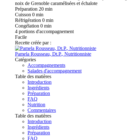
Préparation
20 min
Cuisson
0 min
Réfrigération
0 min
Congélation
0 min
4
portions d'accompagnement
Facile
Recette créée par :
Pamela Rousseau, Dt.P., Nutritionniste
Catégories
Accompagnements
Salades d'accompagnement
Table des matières
Introduction
Ingrédients
Préparation
FAQ
Nutrition
Commentaires
Table des matières
Introduction
Ingrédients
Préparation
FAQ