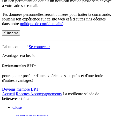
Un lien permettant de définir un nouveau mot de passe sera envoyé
à votre adresse e-mail.
Tes données personnelles seront utilisées pour traiter ta commande,
soutenir ton expérience sur ce site web et à d'autres fins décrites
dans notre
politique de confidentialité
.
S’inscrire
J'ai un compte !
Se connecter
Avantages exclusifs
Deviens membre BPT+
pour ajouter profiter d'une expérience sans pubs et d'une foule
d'autres avantages!
Deviens membre BPT+
Accueil
Recettes
Accompagnements
La meilleure salade de
betteraves et feta
Close