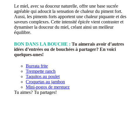
Le miel, avec sa douceur naturelle, offre une base sucrée
agréable qui adoucit la sensation de chaleur du piment fort.
Aussi, les piments forts apportent une chaleur piquante et des
saveurs complexes. Cette intensité épicée vient contraster et
dynamiser la douceur du miel, créant ainsi un meilleur
équilibre.
BON DANS LA BOUCHE :
Tu aimerais avoir d’autres
idées d’entrées ou de bouchées à partager? En voici
quelques-unes!
Burrata frite
Trempette ranch
Taquitos au poulet
Croquetas au jambon
Mini-pogos de merguez
Tu aimes? Tu partages!