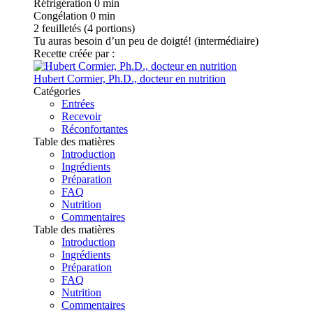
Réfrigération
0 min
Congélation
0 min
2
feuilletés (4 portions)
Tu auras besoin d’un peu de doigté! (intermédiaire)
Recette créée par :
Hubert Cormier, Ph.D., docteur en nutrition
Catégories
Entrées
Recevoir
Réconfortantes
Table des matières
Introduction
Ingrédients
Préparation
FAQ
Nutrition
Commentaires
Table des matières
Introduction
Ingrédients
Préparation
FAQ
Nutrition
Commentaires