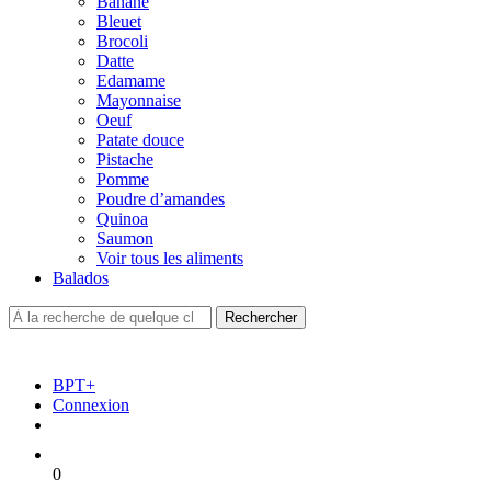
Banane
Bleuet
Brocoli
Datte
Edamame
Mayonnaise
Oeuf
Patate douce
Pistache
Pomme
Poudre d’amandes
Quinoa
Saumon
Voir tous les aliments
Balados
BPT+
Connexion
0