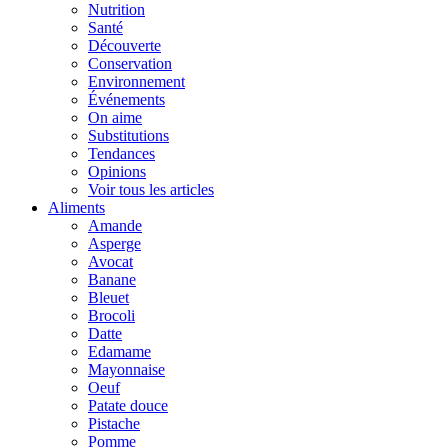
Nutrition
Santé
Découverte
Conservation
Environnement
Événements
On aime
Substitutions
Tendances
Opinions
Voir tous les articles
Aliments
Amande
Asperge
Avocat
Banane
Bleuet
Brocoli
Datte
Edamame
Mayonnaise
Oeuf
Patate douce
Pistache
Pomme