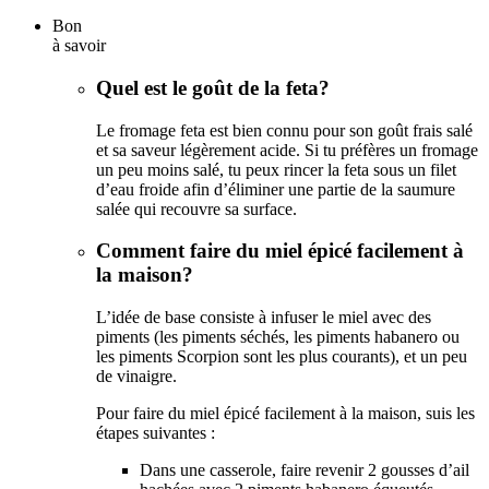
Bon
à savoir
Quel est le goût de la feta?
Le fromage feta est bien connu pour son goût frais salé
et sa saveur légèrement acide. Si tu préfères un fromage
un peu moins salé, tu peux rincer la feta sous un filet
d’eau froide afin d’éliminer une partie de la saumure
salée qui recouvre sa surface.
Comment faire du miel épicé facilement à
la maison?
L’idée de base consiste à infuser le miel avec des
piments (les piments séchés, les piments habanero ou
les piments Scorpion sont les plus courants), et un peu
de vinaigre.
Pour faire du miel épicé facilement à la maison, suis les
étapes suivantes :
Dans une casserole, faire revenir 2 gousses d’ail