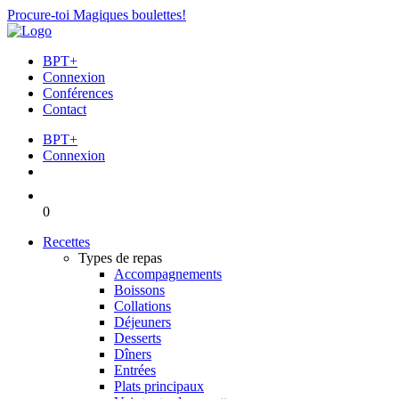
Procure-toi Magiques boulettes!
BPT+
Connexion
Conférences
Contact
BPT+
Connexion
0
Recettes
Types de repas
Accompagnements
Boissons
Collations
Déjeuners
Desserts
Dîners
Entrées
Plats principaux