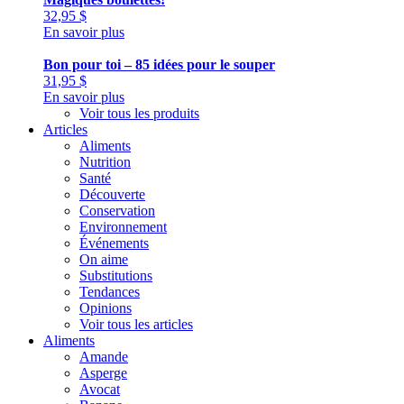
32,95
$
En savoir plus
Bon pour toi – 85 idées pour le souper
31,95
$
En savoir plus
Voir tous les produits
Articles
Aliments
Nutrition
Santé
Découverte
Conservation
Environnement
Événements
On aime
Substitutions
Tendances
Opinions
Voir tous les articles
Aliments
Amande
Asperge
Avocat