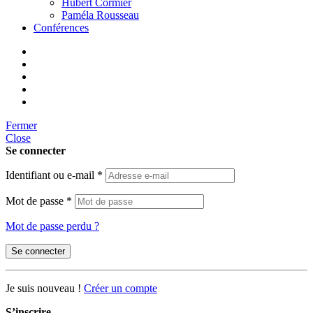
Hubert Cormier
Paméla Rousseau
Conférences
Fermer
Close
Se connecter
Identifiant ou e-mail
*
Mot de passe
*
Mot de passe perdu ?
Se connecter
Je suis nouveau !
Créer un compte
S’inscrire