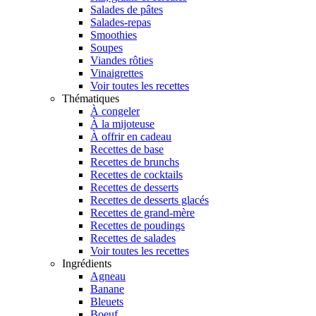
Salades de pâtes
Salades-repas
Smoothies
Soupes
Viandes rôties
Vinaigrettes
Voir toutes les recettes
Thématiques
À congeler
À la mijoteuse
À offrir en cadeau
Recettes de base
Recettes de brunchs
Recettes de cocktails
Recettes de desserts
Recettes de desserts glacés
Recettes de grand-mère
Recettes de poudings
Recettes de salades
Voir toutes les recettes
Ingrédients
Agneau
Banane
Bleuets
Boeuf