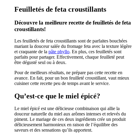
Feuilletés de feta croustillants
Découvre la meilleure recette de feuilletés de feta
croustillants!
Les feuilletés de feta croustillants sont de parfaites bouchées
mariant la douceur salée du fromage feta avec la texture légère
et craquante de la
pâte phyllo
. En plus, ces feuilletés sont
parfaits pour partager. Effectivement, chaque feuilleté peut
être dégusté seul ou à deux.
Pour de meilleurs résultats, ne prépare pas cette recette en
avance. En fait, pour un bon feuilleté croustillant, vaut mieux
cuisiner cette recette peu de temps avant le service.
Qu’est-ce que le miel épicé?
Le miel épicé est une délicieuse combinaison qui allie la
douceur naturelle du miel aux arômes intenses et relevés du
piment. Le mariage de ces deux ingrédients crée un produit
délicieusement harmonieux en raison de l’équilibre des
saveurs et des sensations qu’ils apportent.