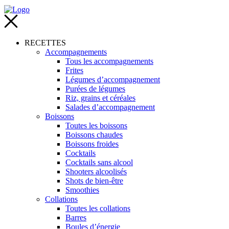
RECETTES
Accompagnements
Tous les accompagnements
Frites
Légumes d’accompagnement
Purées de légumes
Riz, grains et céréales
Salades d’accompagnement
Boissons
Toutes les boissons
Boissons chaudes
Boissons froides
Cocktails
Cocktails sans alcool
Shooters alcoolisés
Shots de bien-être
Smoothies
Collations
Toutes les collations
Barres
Boules d’énergie