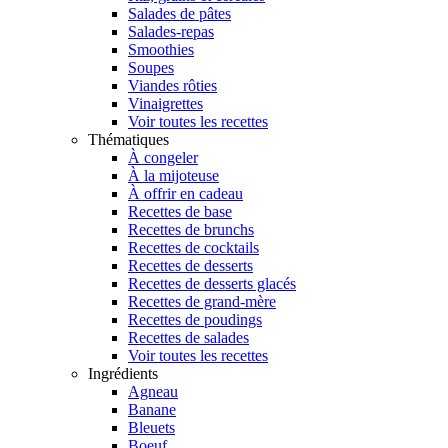
Salades de pâtes
Salades-repas
Smoothies
Soupes
Viandes rôties
Vinaigrettes
Voir toutes les recettes
Thématiques
À congeler
À la mijoteuse
À offrir en cadeau
Recettes de base
Recettes de brunchs
Recettes de cocktails
Recettes de desserts
Recettes de desserts glacés
Recettes de grand-mère
Recettes de poudings
Recettes de salades
Voir toutes les recettes
Ingrédients
Agneau
Banane
Bleuets
Boeuf