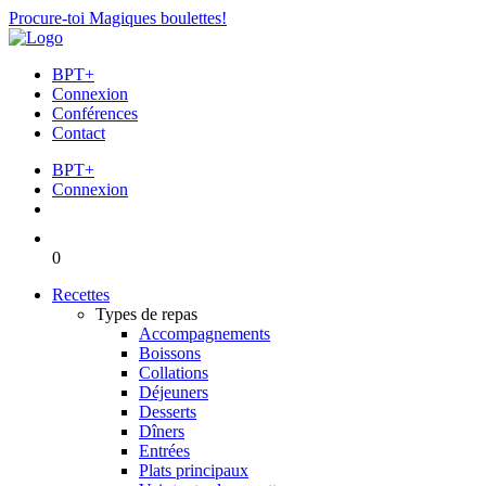
Procure-toi Magiques boulettes!
BPT+
Connexion
Conférences
Contact
BPT+
Connexion
0
Recettes
Types de repas
Accompagnements
Boissons
Collations
Déjeuners
Desserts
Dîners
Entrées
Plats principaux