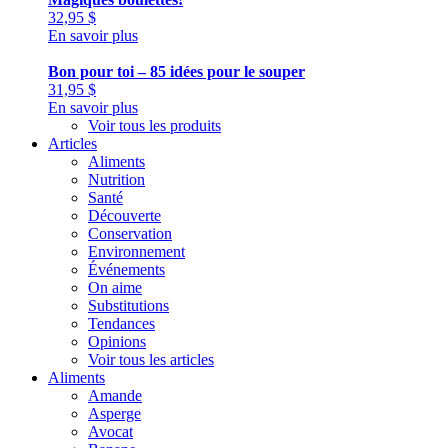
32,95
$
En savoir plus
Bon pour toi – 85 idées pour le souper
31,95
$
En savoir plus
Voir tous les produits
Articles
Aliments
Nutrition
Santé
Découverte
Conservation
Environnement
Événements
On aime
Substitutions
Tendances
Opinions
Voir tous les articles
Aliments
Amande
Asperge
Avocat