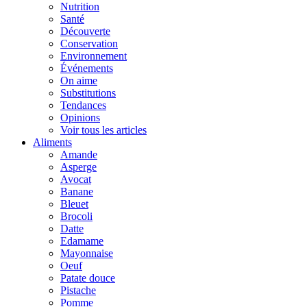
Nutrition
Santé
Découverte
Conservation
Environnement
Événements
On aime
Substitutions
Tendances
Opinions
Voir tous les articles
Aliments
Amande
Asperge
Avocat
Banane
Bleuet
Brocoli
Datte
Edamame
Mayonnaise
Oeuf
Patate douce
Pistache
Pomme