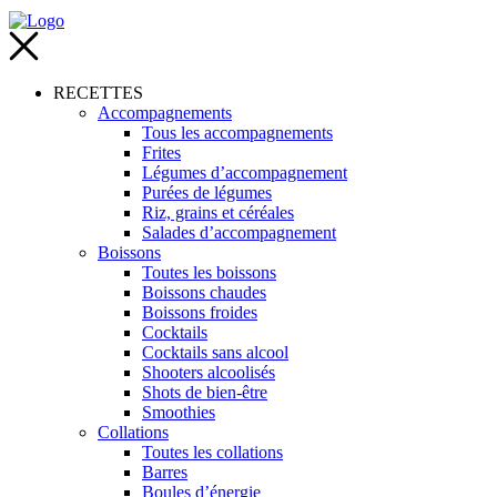
RECETTES
Accompagnements
Tous les accompagnements
Frites
Légumes d’accompagnement
Purées de légumes
Riz, grains et céréales
Salades d’accompagnement
Boissons
Toutes les boissons
Boissons chaudes
Boissons froides
Cocktails
Cocktails sans alcool
Shooters alcoolisés
Shots de bien-être
Smoothies
Collations
Toutes les collations
Barres
Boules d’énergie