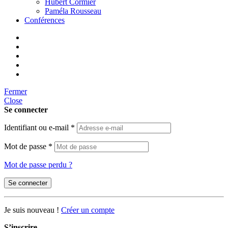
Hubert Cormier
Paméla Rousseau
Conférences
Fermer
Close
Se connecter
Identifiant ou e-mail
*
Mot de passe
*
Mot de passe perdu ?
Se connecter
Je suis nouveau !
Créer un compte
S’inscrire