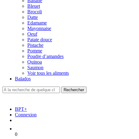
Banane
Bleuet
Brocoli
Datte
Edamame
Mayonnaise
Oeuf
Patate douce
Pistache
Pomme
Poudre d’amandes
Quinoa
Saumon
Voir tous les aliments
Balados
BPT+
Connexion
0