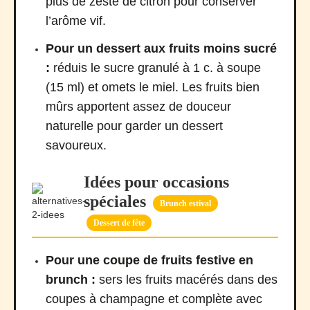
plus de zeste de citron pour conserver
l’arôme vif.
Pour un dessert aux fruits moins sucré
:
réduis le sucre granulé à 1 c. à soupe
(15 ml) et omets le miel. Les fruits bien
mûrs apportent assez de douceur
naturelle pour garder un dessert
savoureux.
Idées pour occasions
spéciales
Brunch estival
Dessert de fête
Pour une coupe de fruits festive en
brunch :
sers les fruits macérés dans des
coupes à champagne et complète avec