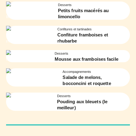
Desserts
Petits fruits macérés au
limoncello
Confitures et tartinades
Confiture framboises et
rhubarbe
Desserts
Mousse aux framboises facile
Accompagnements
Salade de melons,
bocconcini et roquette
Desserts
Pouding aux bleuets (le
meilleur)