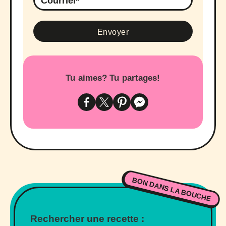
Tu aimes? Tu partages!
BON DANS LA BOUCHE
Rechercher une recette :