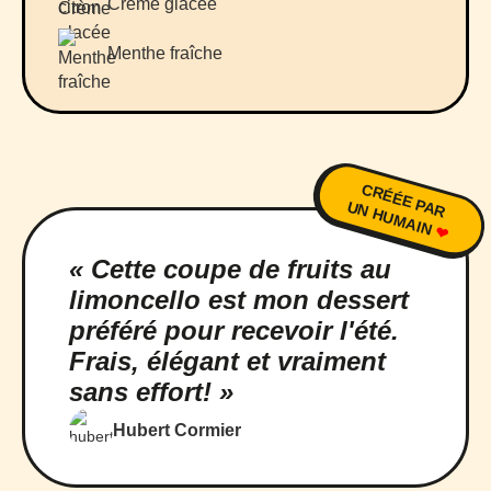
Crème glacée
Menthe fraîche
CRÉÉE PAR
UN HUMAIN
❤
« Cette coupe de fruits au
limoncello est mon dessert
préféré pour recevoir l'été.
Frais, élégant et vraiment
sans effort! »
Hubert Cormier