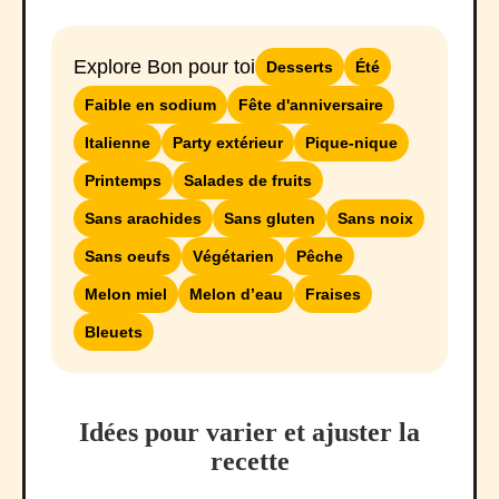
Explore Bon pour toi
Desserts
Été
Faible en sodium
Fête d'anniversaire
Italienne
Party extérieur
Pique-nique
Printemps
Salades de fruits
Sans arachides
Sans gluten
Sans noix
Sans oeufs
Végétarien
Pêche
Melon miel
Melon d’eau
Fraises
Bleuets
Idées pour varier et ajuster la
recette