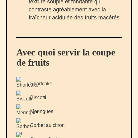
texture souple et fondante qui
contraste agréablement avec la
fraîcheur acidulée des fruits macérés.
Avec quoi servir la coupe
de fruits
Shortcake
Biscotti
Meringues
Sorbet au citron