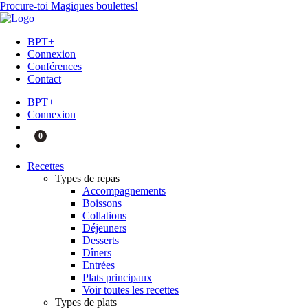
Procure-toi Magiques boulettes!
BPT+
Connexion
Conférences
Contact
BPT+
Connexion
0
Recettes
Types de repas
Accompagnements
Boissons
Collations
Déjeuners
Desserts
Dîners
Entrées
Plats principaux
Voir toutes les recettes
Types de plats