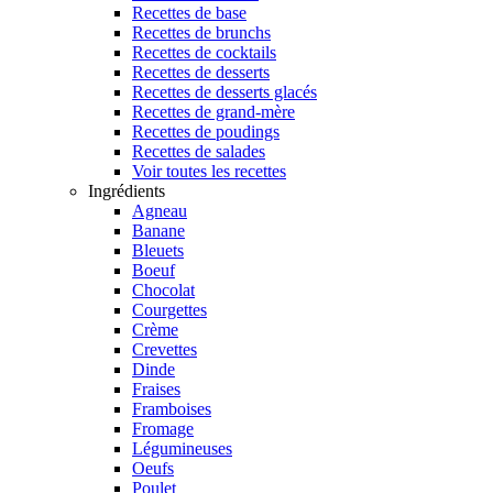
Recettes de base
Recettes de brunchs
Recettes de cocktails
Recettes de desserts
Recettes de desserts glacés
Recettes de grand-mère
Recettes de poudings
Recettes de salades
Voir toutes les recettes
Ingrédients
Agneau
Banane
Bleuets
Boeuf
Chocolat
Courgettes
Crème
Crevettes
Dinde
Fraises
Framboises
Fromage
Légumineuses
Oeufs
Poulet