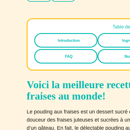
Table d
Introduction
Ingr
FAQ
Nut
Voici la meilleure rece
fraises au monde!
Le pouding aux fraises est un dessert sucré
douceur des fraises juteuses et sucrées à 
d’un gâteau. En fait, le délectable pouding a