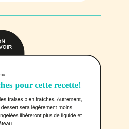
ON
VOIR
ches pour cette recette!
r des fraises bien fraîches. Autrement,
on dessert sera légèrement moins
ngelées libèreront plus de liquide et
gâteau.