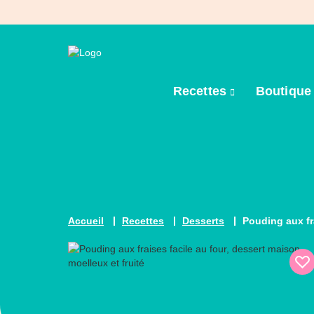
Recettes
Boutiqu
Accueil
Recettes
Desserts
Pouding aux fr