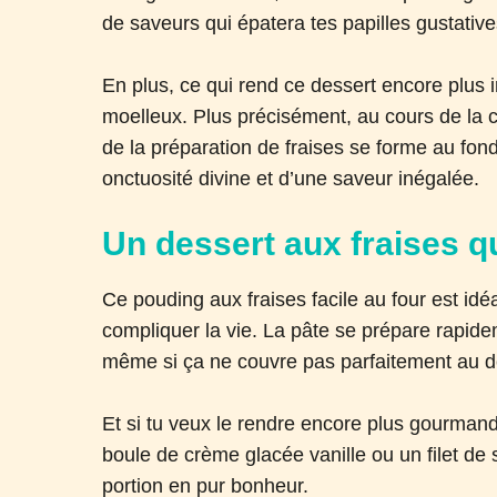
de saveurs qui épatera tes papilles gustative
En plus, ce qui rend ce dessert encore plus ir
moelleux. Plus précisément, au cours de la 
de la préparation de fraises se forme au fon
onctuosité divine et d’une saveur inégalée.
Un dessert aux fraises qui
Ce pouding aux fraises facile au four est id
compliquer la vie. La pâte se prépare rapideme
même si ça ne couvre pas parfaitement au d
Et si tu veux le rendre encore plus gourmand,
boule de crème glacée vanille ou un filet de
portion en pur bonheur.