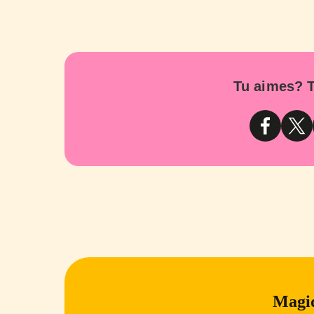
Tu aimes? T
Magiq