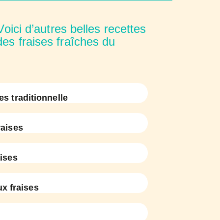
oici d’autres belles recettes
des fraises fraîches du
es traditionnelle
aises
ises
ux fraises