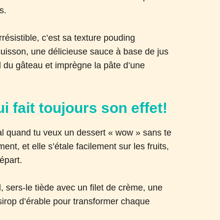
s.
résistible, c’est sa texture pouding
cuisson, une délicieuse sauce à base de jus
d du gâteau et imprègne la pâte d’une
 fait toujours son effet!
éal quand tu veux un dessert « wow » sans te
nt, et elle s’étale facilement sur les fruits,
épart.
 sers-le tiède avec un filet de crème, une
 sirop d’érable pour transformer chaque