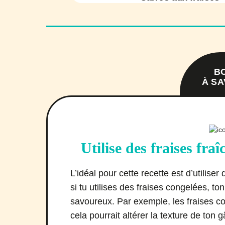
B
À SA
Utilise des fraises fraî
L’idéal pour cette recette est d’utilise
si tu utilises des fraises congelées, t
savoureux. Par exemple, les fraises co
cela pourrait altérer la texture de ton 