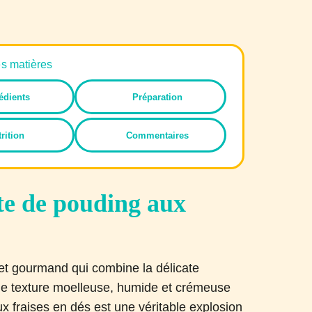
es matières
édients
Préparation
rition
Commentaires
tte de pouding aux
 et gourmand qui combine la délicate
une texture moelleuse, humide et crémeuse
ux fraises en dés est une véritable explosion