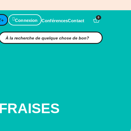
0
T+
Connexion
Conférences
Contact
FRAISES