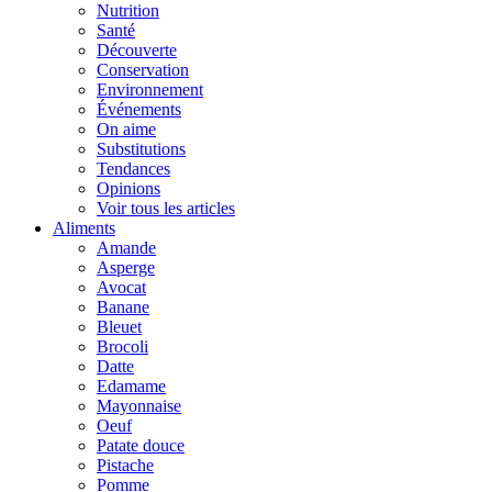
Nutrition
Santé
Découverte
Conservation
Environnement
Événements
On aime
Substitutions
Tendances
Opinions
Voir tous les articles
Aliments
Amande
Asperge
Avocat
Banane
Bleuet
Brocoli
Datte
Edamame
Mayonnaise
Oeuf
Patate douce
Pistache
Pomme