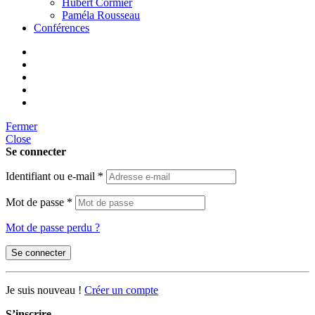
Hubert Cormier
Paméla Rousseau
Conférences
Fermer
Close
Se connecter
Identifiant ou e-mail
*
Mot de passe
*
Mot de passe perdu ?
Se connecter
Je suis nouveau !
Créer un compte
S’inscrire