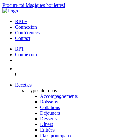
Procure-toi Magiques boulettes!
BPT+
Connexion
Conférences
Contact
BPT+
Connexion
0
Recettes
Types de repas
Accompagnements
Boissons
Collations
Déjeuners
Desserts
Dîners
Entrées
Plats principaux