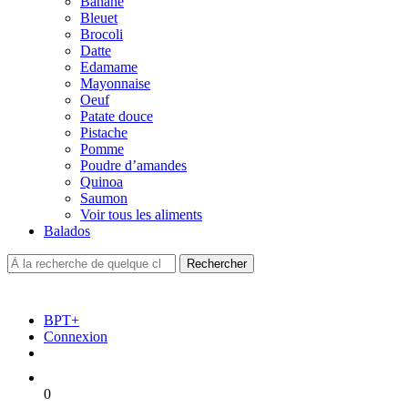
Banane
Bleuet
Brocoli
Datte
Edamame
Mayonnaise
Oeuf
Patate douce
Pistache
Pomme
Poudre d’amandes
Quinoa
Saumon
Voir tous les aliments
Balados
BPT+
Connexion
0