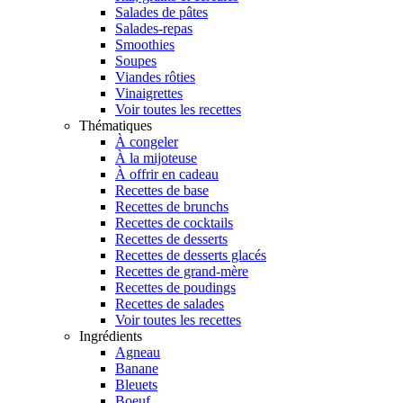
Salades de pâtes
Salades-repas
Smoothies
Soupes
Viandes rôties
Vinaigrettes
Voir toutes les recettes
Thématiques
À congeler
À la mijoteuse
À offrir en cadeau
Recettes de base
Recettes de brunchs
Recettes de cocktails
Recettes de desserts
Recettes de desserts glacés
Recettes de grand-mère
Recettes de poudings
Recettes de salades
Voir toutes les recettes
Ingrédients
Agneau
Banane
Bleuets
Boeuf