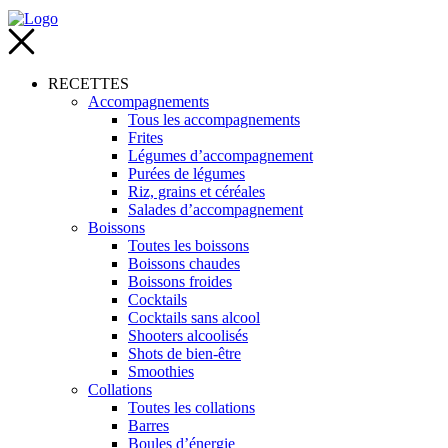
RECETTES
Accompagnements
Tous les accompagnements
Frites
Légumes d’accompagnement
Purées de légumes
Riz, grains et céréales
Salades d’accompagnement
Boissons
Toutes les boissons
Boissons chaudes
Boissons froides
Cocktails
Cocktails sans alcool
Shooters alcoolisés
Shots de bien-être
Smoothies
Collations
Toutes les collations
Barres
Boules d’énergie