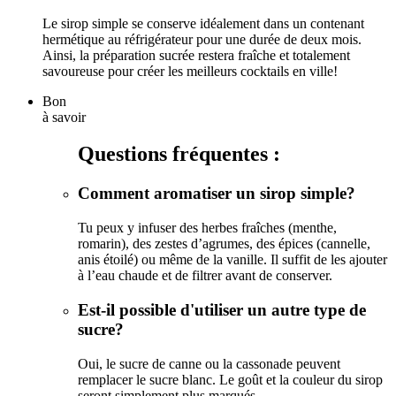
Le sirop simple se conserve idéalement dans un contenant
hermétique au réfrigérateur pour une durée de deux mois.
Ainsi, la préparation sucrée restera fraîche et totalement
savoureuse pour créer les meilleurs cocktails en ville!
Bon
à savoir
Questions fréquentes :
Comment aromatiser un sirop simple?
Tu peux y infuser des herbes fraîches (menthe,
romarin), des zestes d’agrumes, des épices (cannelle,
anis étoilé) ou même de la vanille. Il suffit de les ajouter
à l’eau chaude et de filtrer avant de conserver.
Est-il possible d'utiliser un autre type de
sucre?
Oui, le sucre de canne ou la cassonade peuvent
remplacer le sucre blanc. Le goût et la couleur du sirop
seront simplement plus marqués.