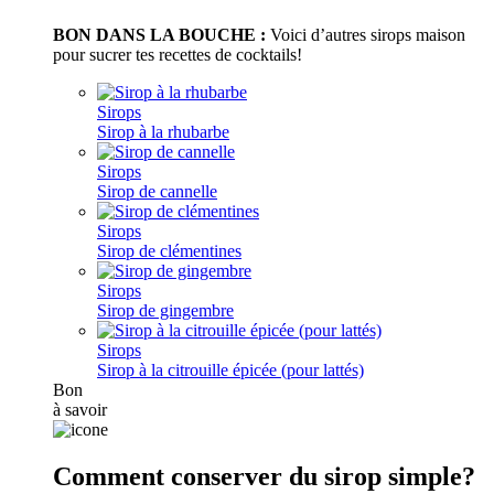
BON DANS LA BOUCHE :
Voici d’autres sirops maison
pour sucrer tes recettes de cocktails!
Sirops
Sirop à la rhubarbe
Sirops
Sirop de cannelle
Sirops
Sirop de clémentines
Sirops
Sirop de gingembre
Sirops
Sirop à la citrouille épicée (pour lattés)
Bon
à savoir
Comment conserver du sirop simple?