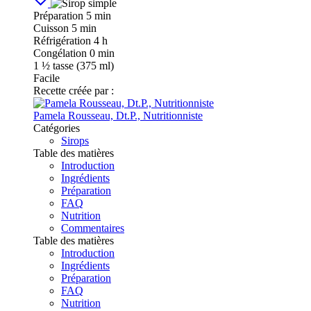
Préparation
5 min
Cuisson
5 min
Réfrigération
4 h
Congélation
0 min
1
½ tasse (375 ml)
Facile
Recette créée par :
Pamela Rousseau, Dt.P., Nutritionniste
Catégories
Sirops
Table des matières
Introduction
Ingrédients
Préparation
FAQ
Nutrition
Commentaires
Table des matières
Introduction
Ingrédients
Préparation
FAQ
Nutrition