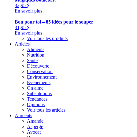
32,95
$
En savoir plus
Bon pour toi – 85 idées pour le souper
31,95
$
En savoir plus
Voir tous les produits
Articles
Aliments
Nutrition
Santé
Découverte
Conservation
Environnement
Événements
On aime
Substitutions
Tendances
Opinions
Voir tous les articles
Aliments
Amande
Asperge
Avocat