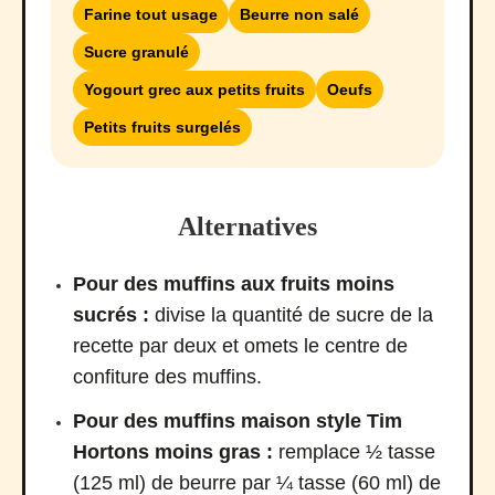
Farine tout usage
Beurre non salé
Sucre granulé
Yogourt grec aux petits fruits
Oeufs
Petits fruits surgelés
Alternatives
Pour des muffins aux fruits moins
sucrés :
divise la quantité de sucre de la
recette par deux et omets le centre de
confiture des muffins.
Pour des muffins maison style Tim
Hortons moins gras :
remplace ½ tasse
(125 ml) de beurre par ¼ tasse (60 ml) de