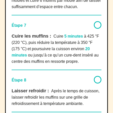
moules et cuire 6 muffins par moule afin de laisser
suffisamment d’espace entre chacun.
Étape 7
Cuire les muffins :
Cuire
5 minutes
à 425 °F
(220 °C), puis réduire la température à 350 °F
(175 °C) et poursuivre la cuisson environ
20
minutes
ou jusqu’à ce qu’un cure-dent inséré au
centre des muffins en ressorte propre.
Étape 8
Laisser refroidir :
Après le temps de cuisson,
laisser refroidir les muffins sur une grille de
refroidissement à température ambiante.