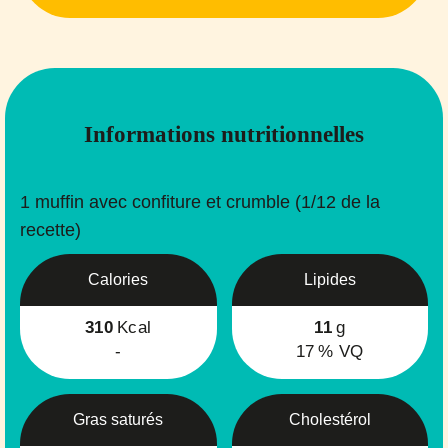
Informations nutritionnelles
1 muffin avec confiture et crumble (1/12 de la
recette)
Calories
Lipides
310
Kcal
11
g
-
17
% VQ
Gras saturés
Cholestérol