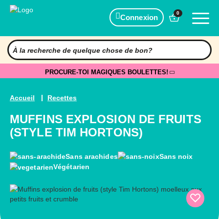
0
Connexion
PROCURE-TOI MAGIQUES BOULETTES!
Accueil
Recettes
MUFFINS EXPLOSION DE FRUITS
(STYLE TIM HORTONS)
Sans arachides
Sans noix
Végétarien