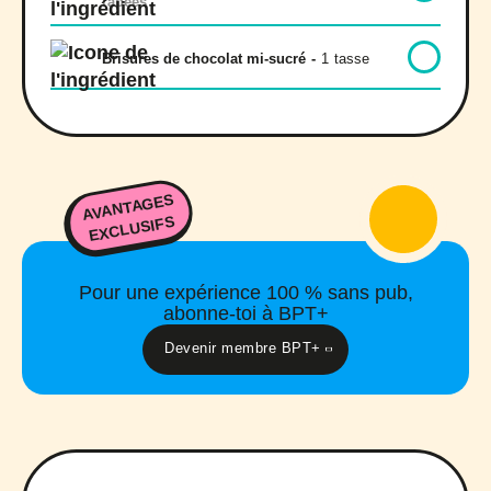
râpées
Brisures de chocolat mi-sucré
-
1
tasse
AVANTAGES
EXCLUSIFS
Pour une expérience 100 % sans pub,
abonne-toi à BPT+
Devenir membre BPT+