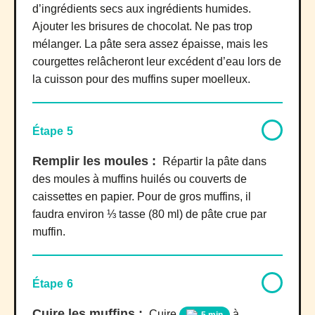
d’ingrédients secs aux ingrédients humides.
Ajouter les brisures de chocolat. Ne pas trop
mélanger. La pâte sera assez épaisse, mais les
courgettes relâcheront leur excédent d’eau lors de
la cuisson pour des muffins super moelleux.
Étape 5
Remplir les moules :
Répartir la pâte dans
des moules à muffins huilés ou couverts de
caissettes en papier. Pour de gros muffins, il
faudra environ ⅓ tasse (80 ml) de pâte crue par
muffin.
Étape 6
Cuire les muffins :
Cuire
à