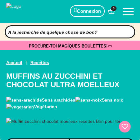
0
Connexion
PROCURE-TOI MAGIQUES BOULETTES!
Accueil
Recettes
MUFFINS AU ZUCCHINI ET
CHOCOLAT ULTRA MOELLEUX
Sans arachides
Sans noix
Végétarien