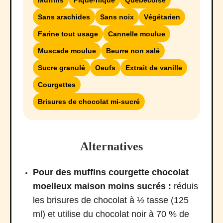
Muffins
Pique-nique
Québécoise
Sans arachides
Sans noix
Végétarien
Farine tout usage
Cannelle moulue
Muscade moulue
Beurre non salé
Sucre granulé
Oeufs
Extrait de vanille
Courgettes
Brisures de chocolat mi-sucré
Alternatives
Pour des muffins courgette chocolat
moelleux maison moins sucrés :
réduis
les brisures de chocolat à ½ tasse (125
ml) et utilise du chocolat noir à 70 % de