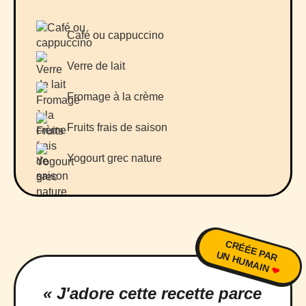
Café ou cappuccino
Verre de lait
Fromage à la crème
Fruits frais de saison
Yogourt grec nature
CRÉÉE PAR
UN HUMAIN
❤
« J'adore cette recette parce