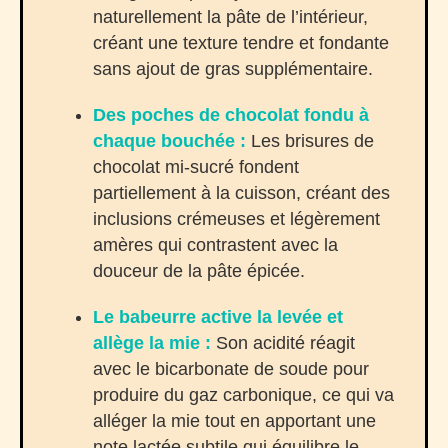
naturellement la pâte de l’intérieur,
créant une texture tendre et fondante
sans ajout de gras supplémentaire.
Des poches de chocolat fondu à
chaque bouchée :
Les brisures de
chocolat mi-sucré fondent
partiellement à la cuisson, créant des
inclusions crémeuses et légèrement
amères qui contrastent avec la
douceur de la pâte épicée.
Le babeurre active la levée et
allège la mie :
Son acidité réagit
avec le bicarbonate de soude pour
produire du gaz carbonique, ce qui va
alléger la mie tout en apportant une
note lactée subtile qui équilibre le