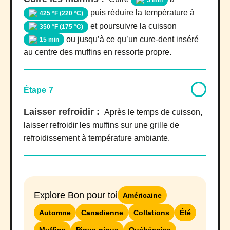
5 min
puis réduire la température à
425 °F (220 °C)
et poursuivre la cuisson
350 °F (175 °C)
ou jusqu’à ce qu’un cure-dent inséré
15 min
au centre des muffins en ressorte propre.
Étape 7
Laisser refroidir :
Après le temps de cuisson,
laisser refroidir les muffins sur une grille de
refroidissement à température ambiante.
Explore Bon pour toi
Américaine
Automne
Canadienne
Collations
Été