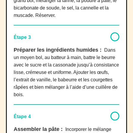
grand bol, mélanger la farine, la poudre à pâte, le
bicarbonate de soude, le sel, la cannelle et la
muscade. Réserver.
Étape 3
Préparer les ingrédients humides :
Dans
un moyen bol, au batteur à main, battre le beurre
avec le sucre et la cassonade jusqu’à consistance
lisse, crémeuse et uniforme. Ajouter les œufs,
l’extrait de vanille, le babeurre et les courgettes
râpées et bien mélanger à l’aide d’une cuillère de
bois.
Étape 4
Assembler la pâte :
Incorporer le mélange