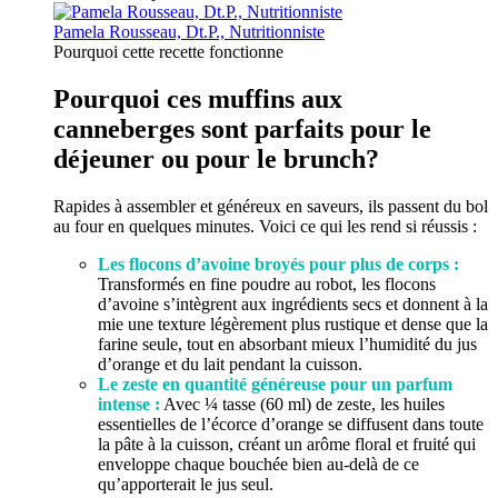
Pamela Rousseau, Dt.P., Nutritionniste
Pourquoi cette recette fonctionne
Pourquoi ces muffins aux
canneberges sont parfaits pour le
déjeuner ou pour le brunch?
Rapides à assembler et généreux en saveurs, ils passent du bol
au four en quelques minutes. Voici ce qui les rend si réussis :
Les flocons d’avoine broyés pour plus de corps :
Transformés en fine poudre au robot, les flocons
d’avoine s’intègrent aux ingrédients secs et donnent à la
mie une texture légèrement plus rustique et dense que la
farine seule, tout en absorbant mieux l’humidité du jus
d’orange et du lait pendant la cuisson.
Le zeste en quantité généreuse pour un parfum
intense :
Avec ¼ tasse (60 ml) de zeste, les huiles
essentielles de l’écorce d’orange se diffusent dans toute
la pâte à la cuisson, créant un arôme floral et fruité qui
enveloppe chaque bouchée bien au-delà de ce
qu’apporterait le jus seul.