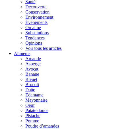
Santé
Découverte
Conservation
Environnement
Événements
On aime
Substitutions
Tendances
Opinions
Voir tous les articles
Aliments
Amande
Asperge
Avocat
Banane
Bleuet
Brocoli
Datte
Edamame
Mayonnaise
Oeuf
Patate douce
Pistache
Pomme
Poudre d’amandes