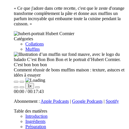
« Ce que j'adore dans cette recette, c'est que le zeste d'orange
transforme complètement la pâte et donne aux muffins un
parfum incroyable qui embaume toute la cuisine pendant la
cuisson. »
Hubert Cormier
Catégories
Collations
Muffins
C'est bon bon bon
Comment réussir de bons muffins maison : texture, astuces et
idées à essayer
Play
Pause
1x
Episode
Episode
00:00
/
00:17:43
Abonnement :
Apple Podcasts
|
Google Podcasts
|
Spotify
Table des matières
Introduction
Ingrédients
Préparation