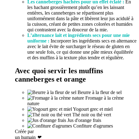
Les canneberges hachées pour un effet éclaté :
En
les hachant grossièrement plutôt qu’en les laissant
entières, les canneberges se répartissent plus
uniformément dans la pâte et libèrent leur jus acidulé à
la cuisson, créant de petites zones colorées et humides
qui contrastent avec la douceur de la mie.
L’alternance lait et ingrédients secs pour une mie
uniforme :
Incorporer les ingrédients secs en alternance
avec le lait évite de surcharger le réseau de gluten en
une seule fois, ce qui donne une pâte mieux équilibrée
et des muffins à la texture plus tendre et régulière.
Avec quoi servir les muffins
canneberges et orange
Beurre à la fleur de sel
Fromage à la crème
nature
Yogourt grec et miel
Thé noir ou thé vert
Jus d'orange frais
Confiture d'agrumes
Créée par
un humain
❤