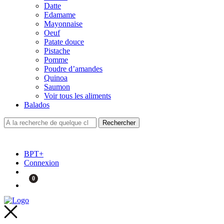
Datte
Edamame
Mayonnaise
Oeuf
Patate douce
Pistache
Pomme
Poudre d’amandes
Quinoa
Saumon
Voir tous les aliments
Balados
BPT+
Connexion
0