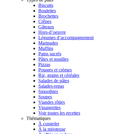
Biscuits
Boulettes
Brochettes
Crêpes
Gâteaux
Hors-d’oeuvre
Légumes d’accompagnement
Marinades
Muffins
Pains sucrés
Pâtes et nouilles
Pizzas
Potages et crèmes
Riz, grains et céréales
Salades de pâtes
Salades-repas
Smoothies
Soupes
Viandes rôties
Vinaigrettes
Voir toutes les recettes
Thématiques
À congeler
À la mijoteuse