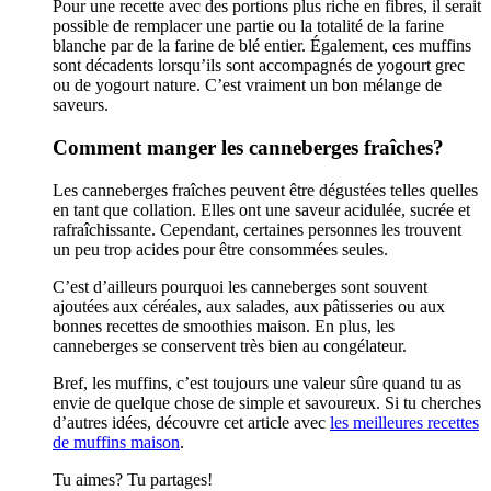
Pour une recette avec des portions plus riche en fibres, il serait
possible de remplacer une partie ou la totalité de la farine
blanche par de la farine de blé entier. Également, ces muffins
sont décadents lorsqu’ils sont accompagnés de yogourt grec
ou de yogourt nature. C’est vraiment un bon mélange de
saveurs.
Comment manger les canneberges fraîches?
Les canneberges fraîches peuvent être dégustées telles quelles
en tant que collation. Elles ont une saveur acidulée, sucrée et
rafraîchissante. Cependant, certaines personnes les trouvent
un peu trop acides pour être consommées seules.
C’est d’ailleurs pourquoi les canneberges sont souvent
ajoutées aux céréales, aux salades, aux pâtisseries ou aux
bonnes recettes de smoothies maison. En plus, les
canneberges se conservent très bien au congélateur.
Bref, les muffins, c’est toujours une valeur sûre quand tu as
envie de quelque chose de simple et savoureux. Si tu cherches
d’autres idées, découvre cet article avec
les meilleures recettes
de muffins maison
.
Tu aimes? Tu partages!