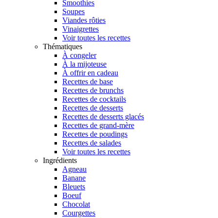
Smoothies
Soupes
Viandes rôties
Vinaigrettes
Voir toutes les recettes
Thématiques
À congeler
À la mijoteuse
À offrir en cadeau
Recettes de base
Recettes de brunchs
Recettes de cocktails
Recettes de desserts
Recettes de desserts glacés
Recettes de grand-mère
Recettes de poudings
Recettes de salades
Voir toutes les recettes
Ingrédients
Agneau
Banane
Bleuets
Boeuf
Chocolat
Courgettes