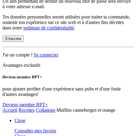
Un lien permettant de définir un nouveau mot de passe sera envoyé
à votre adresse e-mail.
Tes données personnelles seront utilisées pour traiter ta commande,
soutenir ton expérience sur ce site web et à d'autres fins décrites
dans notre
politique de confidentialité
.
S’inscrire
J'ai un compte !
Se connecter
Avantages exclusifs
Deviens membre BPT+
pour ajouter profiter d'une expérience sans pubs et d'une foule
d'autres avantages!
Deviens membre BPT+
Accueil
Recettes
Collations
Muffins canneberges et orange
Close
Consulter mes favoris