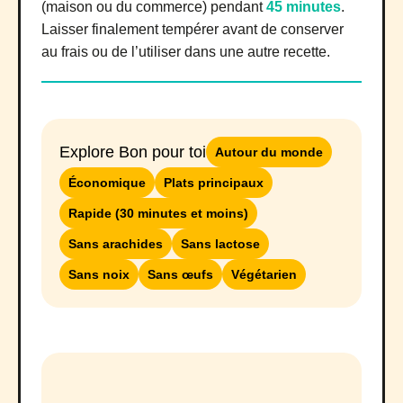
(maison ou du commerce) pendant
45 minutes
.
Laisser finalement tempérer avant de conserver
au frais ou de l’utiliser dans une autre recette.
Explore Bon pour toi
Autour du monde
Économique
Plats principaux
Rapide (30 minutes et moins)
Sans arachides
Sans lactose
Sans noix
Sans œufs
Végétarien