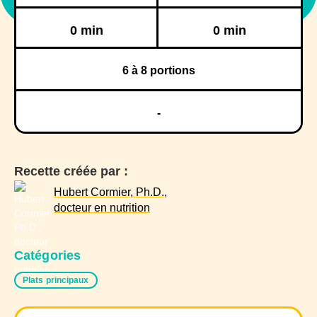
Réfrigération
Congélation
0 min
0 min
6
à 8 portions
-
Recette créée par :
Hubert Cormier, Ph.D.,
docteur en nutrition
Catégories
Plats principaux