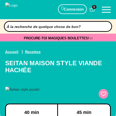
0
Connexion
PROCURE-TOI MAGIQUES BOULETTES!
Accueil
Recettes
SEITAN MAISON STYLE VIANDE
HACHÉE
Préparation
Cuisson
40 min
45 min