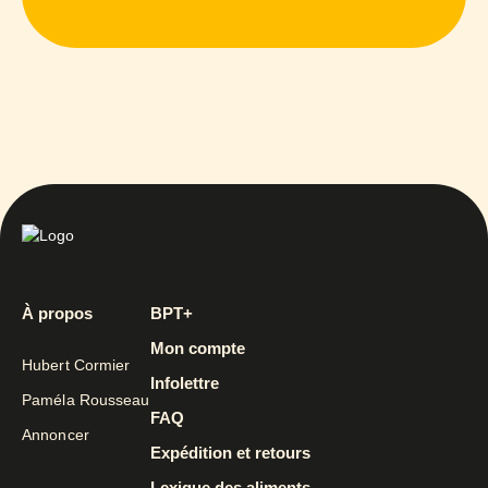
À propos
BPT+
Mon compte
Hubert Cormier
Infolettre
Paméla Rousseau
FAQ
Annoncer
Expédition et retours
Lexique des aliments