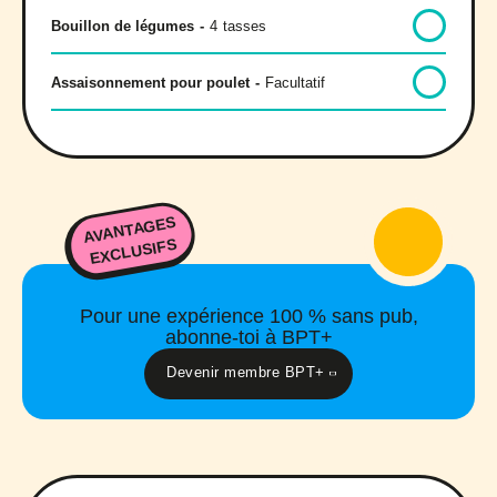
Bouillon de légumes
-
4
tasses
Assaisonnement pour poulet
-
Facultatif
AVANTAGES
EXCLUSIFS
Pour une expérience 100 % sans pub,
abonne-toi à BPT+
Devenir membre BPT+