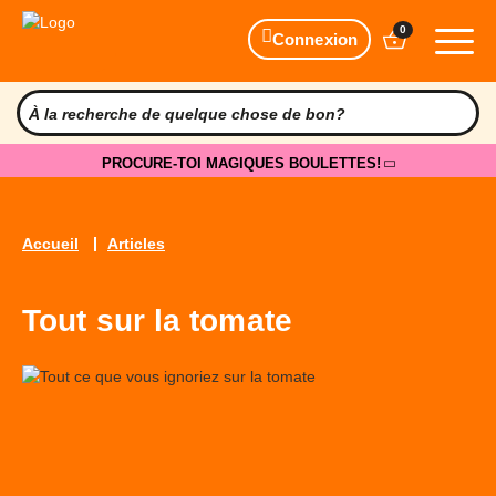
0
Connexion
PROCURE-TOI MAGIQUES BOULETTES!
Accueil
Articles
Tout sur la tomate