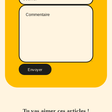
Envoyer
Tu vas aimer ces articles !