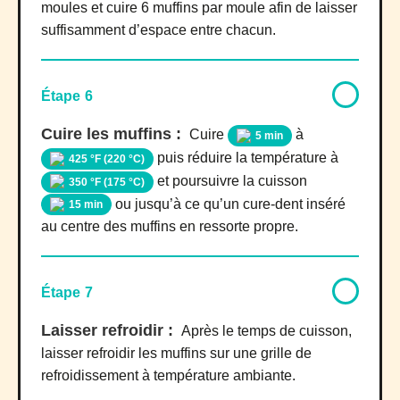
moules et cuire 6 muffins par moule afin de laisser
suffisamment d’espace entre chacun.
Étape 6
Cuire les muffins :
Cuire
à
5 min
puis réduire la température à
425 °F (220 °C)
et poursuivre la cuisson
350 °F (175 °C)
ou jusqu’à ce qu’un cure-dent inséré
15 min
au centre des muffins en ressorte propre.
Étape 7
Laisser refroidir :
Après le temps de cuisson,
laisser refroidir les muffins sur une grille de
refroidissement à température ambiante.