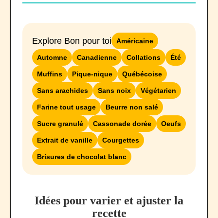
Explore Bon pour toi
Américaine
Automne
Canadienne
Collations
Été
Muffins
Pique-nique
Québécoise
Sans arachides
Sans noix
Végétarien
Farine tout usage
Beurre non salé
Sucre granulé
Cassonade dorée
Oeufs
Extrait de vanille
Courgettes
Brisures de chocolat blanc
Idées pour varier et ajuster la
recette