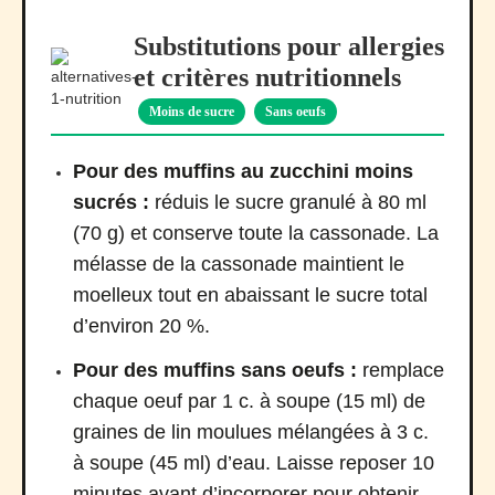
Substitutions pour allergies
et critères nutritionnels
Moins de sucre
Sans oeufs
Pour des muffins au zucchini moins
sucrés :
réduis le sucre granulé à 80 ml
(70 g) et conserve toute la cassonade. La
mélasse de la cassonade maintient le
moelleux tout en abaissant le sucre total
d’environ 20 %.
Pour des muffins sans oeufs :
remplace
chaque oeuf par 1 c. à soupe (15 ml) de
graines de lin moulues mélangées à 3 c.
à soupe (45 ml) d’eau. Laisse reposer 10
minutes avant d’incorporer pour obtenir