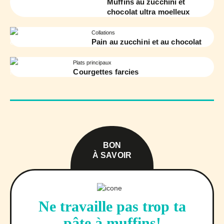
Muffins au zucchini et
chocolat ultra moelleux
Collations
Pain au zucchini et au chocolat
Plats principaux
Courgettes farcies
BON
À SAVOIR
Ne travaille pas trop ta
pâte à muffins!