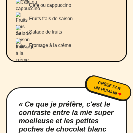
Café ou cappuccino
Fruits frais de saison
Salade de fruits
Fromage à la crème
CRÉÉE PAR
UN HUMAIN
❤
« Ce que je préfère, c'est le
contraste entre la mie super
moelleuse et les petites
poches de chocolat blanc