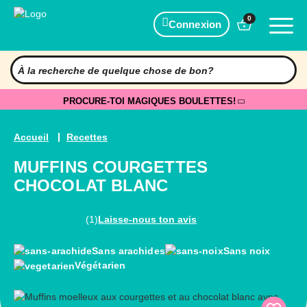
0
Connexion
PROCURE-TOI MAGIQUES BOULETTES!
Accueil
Recettes
MUFFINS COURGETTES
CHOCOLAT BLANC
(1)
Laisse-nous ton avis
Sans arachides
Sans noix
Végétarien