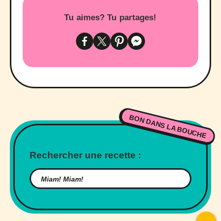
Tu aimes? Tu partages!
BON DANS LA BOUCHE
Rechercher une recette :