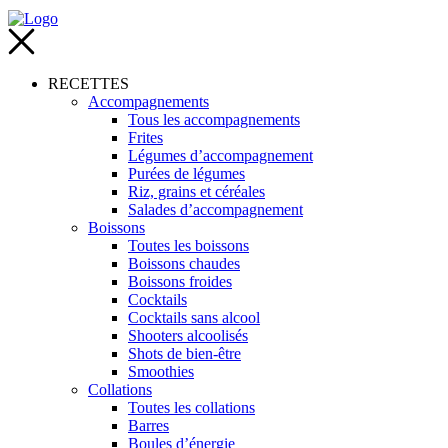
RECETTES
Accompagnements
Tous les accompagnements
Frites
Légumes d’accompagnement
Purées de légumes
Riz, grains et céréales
Salades d’accompagnement
Boissons
Toutes les boissons
Boissons chaudes
Boissons froides
Cocktails
Cocktails sans alcool
Shooters alcoolisés
Shots de bien-être
Smoothies
Collations
Toutes les collations
Barres
Boules d’énergie