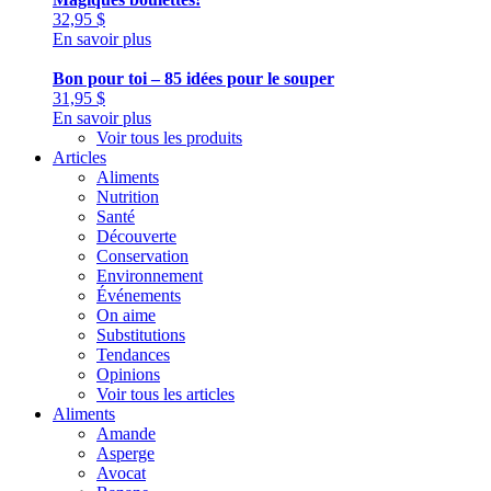
32,95
$
En savoir plus
Bon pour toi – 85 idées pour le souper
31,95
$
En savoir plus
Voir tous les produits
Articles
Aliments
Nutrition
Santé
Découverte
Conservation
Environnement
Événements
On aime
Substitutions
Tendances
Opinions
Voir tous les articles
Aliments
Amande
Asperge
Avocat