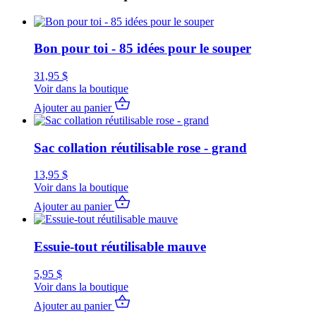
Bon pour toi - 85 idées pour le souper
31,95
$
Voir dans la boutique
Ajouter au panier
Sac collation réutilisable rose - grand
13,95
$
Voir dans la boutique
Ajouter au panier
Essuie-tout réutilisable mauve
5,95
$
Voir dans la boutique
Ajouter au panier