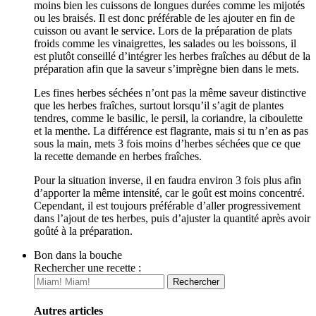
moins bien les cuissons de longues durées comme les mijotés
ou les braisés. Il est donc préférable de les ajouter en fin de
cuisson ou avant le service. Lors de la préparation de plats
froids comme les vinaigrettes, les salades ou les boissons, il
est plutôt conseillé d’intégrer les herbes fraîches au début de la
préparation afin que la saveur s’imprègne bien dans le mets.
Les fines herbes séchées n’ont pas la même saveur distinctive
que les herbes fraîches, surtout lorsqu’il s’agit de plantes
tendres, comme le basilic, le persil, la coriandre, la ciboulette
et la menthe. La différence est flagrante, mais si tu n’en as pas
sous la main, mets 3 fois moins d’herbes séchées que ce que
la recette demande en herbes fraîches.
Pour la situation inverse, il en faudra environ 3 fois plus afin
d’apporter la même intensité, car le goût est moins concentré.
Cependant, il est toujours préférable d’aller progressivement
dans l’ajout de tes herbes, puis d’ajuster la quantité après avoir
goûté à la préparation.
Bon dans la bouche
Rechercher une recette :
Autres articles