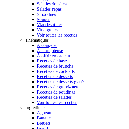
Salades de pâtes
Salades-repas
Smoothies
Soupes
Viandes rôties
Vinaigrettes
Voir toutes les recettes
Thématiques
À congeler
À la mijoteuse
À offrir en cadeau
Recettes de base
Recettes de brunchs
Recettes de cocktails
Recettes de desserts
Recettes de desserts glacés
Recettes de grand-mère
Recettes de poudings
Recettes de salades
Voir toutes les recettes
Ingrédients
Agneau
Banane
Bleuets
Boeuf