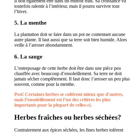
Il doit également être dans un endroit frais. Sa croissance va
toutefois ralentir à l’intérieur, mais il pourra survivre tout
l’hiver.
5. La menthe
La plantation doit se faire dans un pot ne contentant aucune
autre plante. Il faut aussi que sa terre soit bien humide. Alors
veille à l’arroser abondamment.
6. La sauge
L’entreposage de cette herbe doit être dans une pièce peu
chauffée avec beaucoup d’ensoleillement. Sa terre ne doit
jamais sécher complètement. Il faut donc l’arroser un peu plus
souvent, comme pour la menthe.
Psst! Certaines herbes se cultivent mieux que d’autres,
mais l’ensoleillement est l’un des critères les plus
importants pour la plupart de celles-ci.
Herbes fraîches ou herbes séchées?
Contrairement aux épices séchées, les fines herbes tolèrent