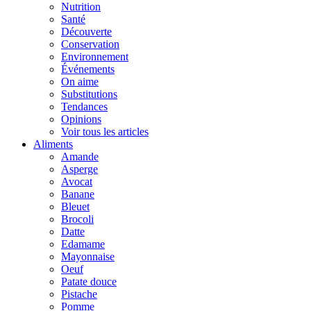
Nutrition
Santé
Découverte
Conservation
Environnement
Événements
On aime
Substitutions
Tendances
Opinions
Voir tous les articles
Aliments
Amande
Asperge
Avocat
Banane
Bleuet
Brocoli
Datte
Edamame
Mayonnaise
Oeuf
Patate douce
Pistache
Pomme