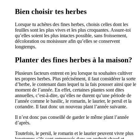
Bien choisir tes herbes
Lorsque tu achètes des fines herbes, choisis celles dont les
feuilles sont les plus vives et les plus croquantes. Assure-toi
qu’elles soient les plus intactes possible, sans froissement,
décoloration ou moisissure afin qu’elles se conservent
longtemps.
Planter des fines herbes à la maison?
Plusieurs facteurs entrent en jeu lorsque tu souhaites cultiver
tes propres herbes. Plus précisément, il faut considérer la sorte
d’herbe, le contenant dans lequel tu la fais pousser ainsi que le
moment de l’année. En effet, certaines plantes sont dites
annuelles, c’est-à-dire, qu’elles ne durent qu’une période de
l’année comme le basilic, le romarin, le laurier, le persil et la
coriandre. Il faut donc un nouveau plant l’année suivante.
Il n’est donc pas conseillé de garder le même plant l’année
d’après.
Toutefois, le persil, le romarin et le laurier peuvent vivre plus
longtemps s’ils sont entreposés dans un endroit chaud et