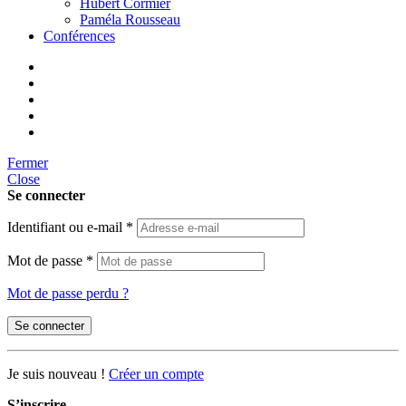
Hubert Cormier
Paméla Rousseau
Conférences
Fermer
Close
Se connecter
Identifiant ou e-mail
*
Mot de passe
*
Mot de passe perdu ?
Se connecter
Je suis nouveau !
Créer un compte
S’inscrire