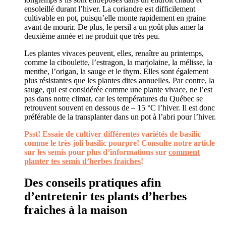
ensoleillé durant l’hiver. La coriandre est difficilement
cultivable en pot, puisqu’elle monte rapidement en graine
avant de mourir. De plus, le persil a un goût plus amer la
deuxième année et ne produit que très peu.
Les plantes vivaces peuvent, elles, renaître au printemps,
comme la ciboulette, l’estragon, la marjolaine, la mélisse, la
menthe, l’origan, la sauge et le thym. Elles sont également
plus résistantes que les plantes dites annuelles. Par contre, la
sauge, qui est considérée comme une plante vivace, ne l’est
pas dans notre climat, car les températures du Québec se
retrouvent souvent en dessous de – 15 °C l’hiver. Il est donc
préférable de la transplanter dans un pot à l’abri pour l’hiver.
Psst! Essaie de cultiver différentes variétés de basilic
comme le très joli basilic pourpre! Consulte notre article
sur les semis pour plus d’informations sur
comment
planter tes semis d’herbes fraiches
!
Des conseils pratiques afin
d’entretenir tes plants d’herbes
fraiches à la maison