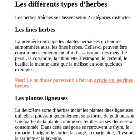
Les différents types d’herbes
Les herbes fraîches se classent selon 2 catégories distinctes.
Les fines herbes
La première regroupe les plantes herbacées ou tendres
surnommées aussi les fines herbes. Celles-ci peuvent être
consommées entièrement afin d’assaisonner des mets. Le
persil, la coriandre, la ciboulette, l’estragon, le cerfeuil, le
basilic, la menthe ainsi que la mélisse en sont quelques
exemples.
Psst! Le jardinier paresseux a fait un
article sur les fines
herbes
!
Les plantes ligneuses
La deuxième sorte d’herbes inclut les plantes dites ligneuses
qui, elles, poussent généralement sous forme de petit buisson.
Une partie de la plante comme ses feuilles ou ses fleurs sera
consommée. Dans cette catégorie se retrouvent le thym, le
romarin, l’origan, le laurier, la sauge, la marjolaine, l’hysope,
la sarriette et la lavande.