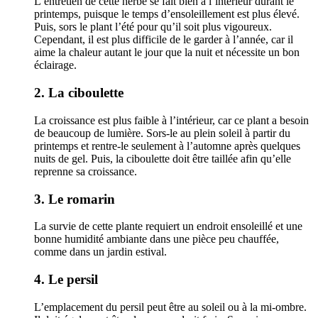
L’entretien de cette herbe se fait bien à l’intérieur durant le
printemps, puisque le temps d’ensoleillement est plus élevé.
Puis, sors le plant l’été pour qu’il soit plus vigoureux.
Cependant, il est plus difficile de le garder à l’année, car il
aime la chaleur autant le jour que la nuit et nécessite un bon
éclairage.
2. La ciboulette
La croissance est plus faible à l’intérieur, car ce plant a besoin
de beaucoup de lumière. Sors-le au plein soleil à partir du
printemps et rentre-le seulement à l’automne après quelques
nuits de gel. Puis, la ciboulette doit être taillée afin qu’elle
reprenne sa croissance.
3. Le romarin
La survie de cette plante requiert un endroit ensoleillé et une
bonne humidité ambiante dans une pièce peu chauffée,
comme dans un jardin estival.
4. Le persil
L’emplacement du persil peut être au soleil ou à la mi-ombre.