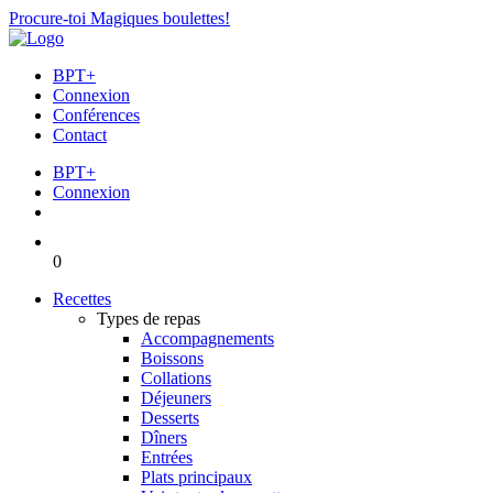
Procure-toi Magiques boulettes!
BPT+
Connexion
Conférences
Contact
BPT+
Connexion
0
Recettes
Types de repas
Accompagnements
Boissons
Collations
Déjeuners
Desserts
Dîners
Entrées
Plats principaux