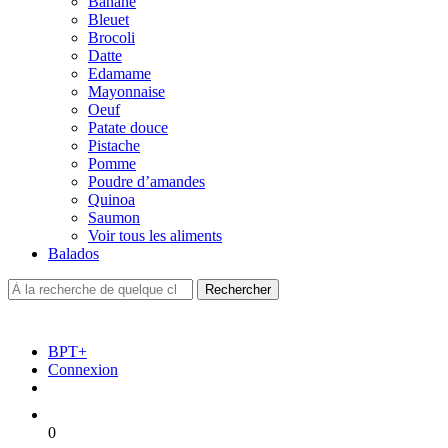
Banane
Bleuet
Brocoli
Datte
Edamame
Mayonnaise
Oeuf
Patate douce
Pistache
Pomme
Poudre d’amandes
Quinoa
Saumon
Voir tous les aliments
Balados
BPT+
Connexion
0