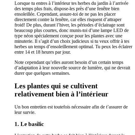
Lorsque tu entres à l’intérieur tes herbes du jardin à l’arrivée
des temps plus frais, dispose-les près d’une fenêtre bien
ensoleillée. Cependant, assure-toi de ne pas les placer
directement contre la fenêtre, car elles risquent d’attraper
froid! De plus, durant l’hiver, les périodes d’éclairage sont
beaucoup plus courtes, donc munis-toi d’une lampe LED de
type néon spécialement conçue pour les plantes avec une
minuterie. Il s’agit d’un choix judicieux si tu veux offrir à tes
herbes un temps d’ensoleillement optimal. Tu peux les éclairer
entre 14 et 18 heures par jour.
Note cependant qu’elles auront besoin d’un certain temps
d’adaptation à leur nouvelle source de lumière, qui ne devrait
durer que quelques semaines.
Les plantes qui se cultivent
relativement bien à l’intérieur
Un bon entretien est toutefois nécessaire afin de t’assurer de
leur survie.
1. Le basilic