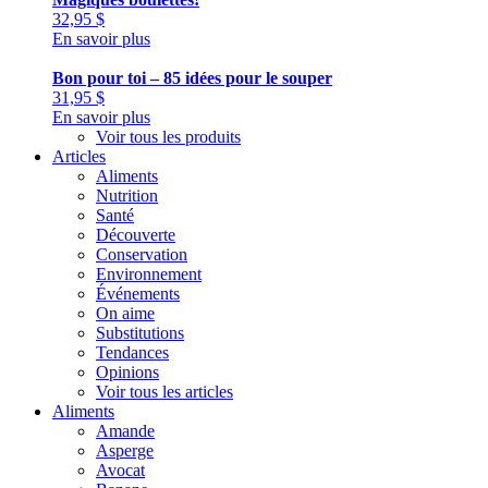
32,95
$
En savoir plus
Bon pour toi – 85 idées pour le souper
31,95
$
En savoir plus
Voir tous les produits
Articles
Aliments
Nutrition
Santé
Découverte
Conservation
Environnement
Événements
On aime
Substitutions
Tendances
Opinions
Voir tous les articles
Aliments
Amande
Asperge
Avocat