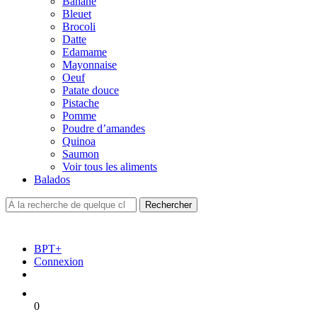
Banane
Bleuet
Brocoli
Datte
Edamame
Mayonnaise
Oeuf
Patate douce
Pistache
Pomme
Poudre d’amandes
Quinoa
Saumon
Voir tous les aliments
Balados
BPT+
Connexion
0