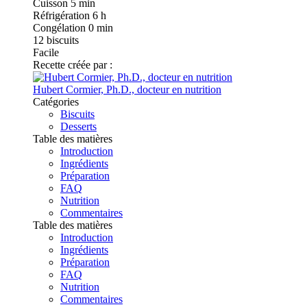
Cuisson
5 min
Réfrigération
6 h
Congélation
0 min
12
biscuits
Facile
Recette créée par :
Hubert Cormier, Ph.D., docteur en nutrition
Catégories
Biscuits
Desserts
Table des matières
Introduction
Ingrédients
Préparation
FAQ
Nutrition
Commentaires
Table des matières
Introduction
Ingrédients
Préparation
FAQ
Nutrition
Commentaires