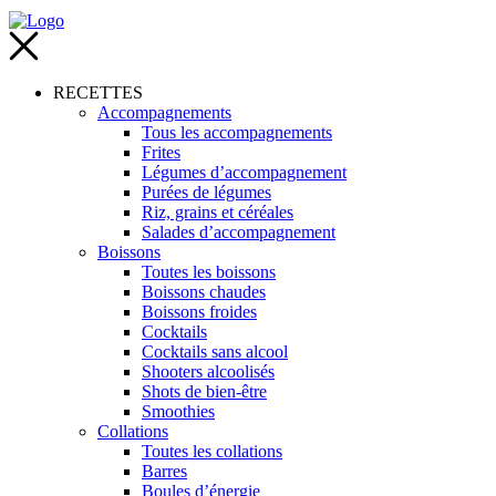
RECETTES
Accompagnements
Tous les accompagnements
Frites
Légumes d’accompagnement
Purées de légumes
Riz, grains et céréales
Salades d’accompagnement
Boissons
Toutes les boissons
Boissons chaudes
Boissons froides
Cocktails
Cocktails sans alcool
Shooters alcoolisés
Shots de bien-être
Smoothies
Collations
Toutes les collations
Barres
Boules d’énergie