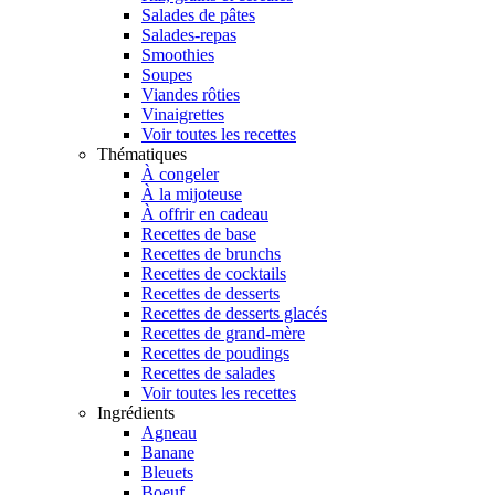
Salades de pâtes
Salades-repas
Smoothies
Soupes
Viandes rôties
Vinaigrettes
Voir toutes les recettes
Thématiques
À congeler
À la mijoteuse
À offrir en cadeau
Recettes de base
Recettes de brunchs
Recettes de cocktails
Recettes de desserts
Recettes de desserts glacés
Recettes de grand-mère
Recettes de poudings
Recettes de salades
Voir toutes les recettes
Ingrédients
Agneau
Banane
Bleuets
Boeuf