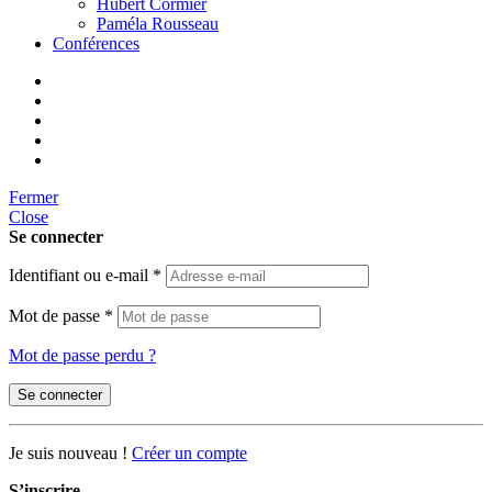
Hubert Cormier
Paméla Rousseau
Conférences
Fermer
Close
Se connecter
Identifiant ou e-mail
*
Mot de passe
*
Mot de passe perdu ?
Se connecter
Je suis nouveau !
Créer un compte
S’inscrire