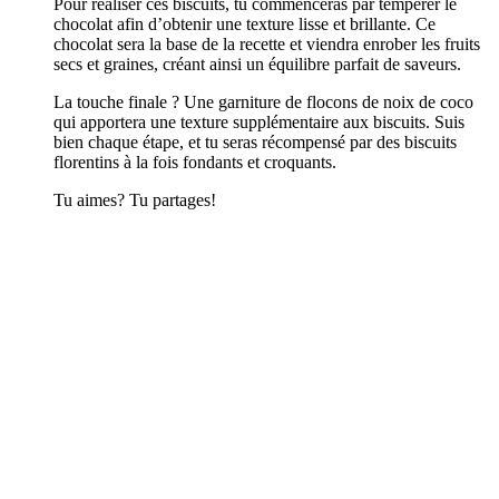
Pour réaliser ces biscuits, tu commenceras par tempérer le
chocolat afin d’obtenir une texture lisse et brillante. Ce
chocolat sera la base de la recette et viendra enrober les fruits
secs et graines, créant ainsi un équilibre parfait de saveurs.
La touche finale ? Une garniture de flocons de noix de coco
qui apportera une texture supplémentaire aux biscuits. Suis
bien chaque étape, et tu seras récompensé par des biscuits
florentins à la fois fondants et croquants.
Tu aimes? Tu partages!