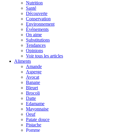
Nutrition
Santé
Découverte
Conservation
Environnement
Événements
On aime
Substitutions
Tendances
Opinions
Voir tous les articles
Aliments
Amande
Asperge
Avocat
Banane
Bleuet
Brocoli
Datte
Edamame
Mayonnaise
Oeuf
Patate douce
Pistache
Pomme