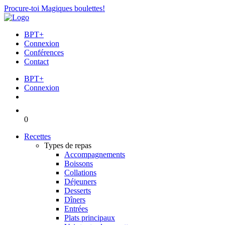
Procure-toi Magiques boulettes!
BPT+
Connexion
Conférences
Contact
BPT+
Connexion
0
Recettes
Types de repas
Accompagnements
Boissons
Collations
Déjeuners
Desserts
Dîners
Entrées
Plats principaux