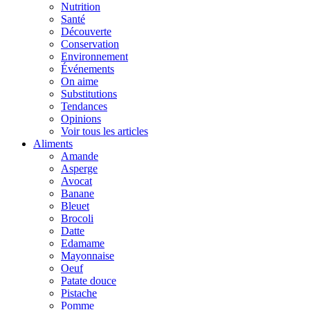
Nutrition
Santé
Découverte
Conservation
Environnement
Événements
On aime
Substitutions
Tendances
Opinions
Voir tous les articles
Aliments
Amande
Asperge
Avocat
Banane
Bleuet
Brocoli
Datte
Edamame
Mayonnaise
Oeuf
Patate douce
Pistache
Pomme