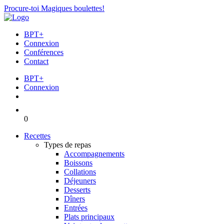
Procure-toi Magiques boulettes!
BPT+
Connexion
Conférences
Contact
BPT+
Connexion
0
Recettes
Types de repas
Accompagnements
Boissons
Collations
Déjeuners
Desserts
Dîners
Entrées
Plats principaux