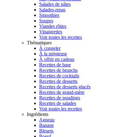
Salades de pâtes
Salades-repas
Smoothies
Soupes
Viandes rôties
Vinaigrettes
Voir toutes les recettes
Thématiques
À congeler
À la mijoteuse
À offrir en cadeau
Recettes de base
Recettes de brunchs
Recettes de cocktails
Recettes de desserts
Recettes de desserts glacés
Recettes de grand-mère
Recettes de poudings
Recettes de salades
Voir toutes les recettes
Ingrédients
Agneau
Banane
Bleuets
Boeuf