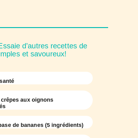
Essaie d’autres recettes de
imples et savoureux!
santé
 crêpes aux oignons
és
base de bananes (5 ingrédients)