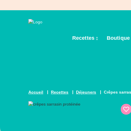
Recettes
Boutiqu
Accueil
Recettes
Déjeuners
Crêpes sarras