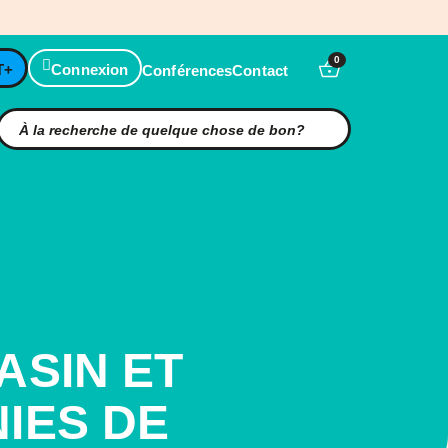
0
T+
Connexion
Conférences
Contact
ASIN ET
IES DE