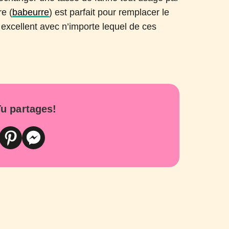
re (
babeurre
) est parfait pour remplacer le
ra excellent avec n’importe lequel de ces
u partages!