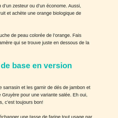
n d’un zesteur ou d’un économe. Aussi,
fruit et achète une orange biologique de
 couche de peau colorée de l’orange. Fais
 amère qui se trouve juste en dessous de la
 de base en version
 sarrasin et les garnir de dés de jambon et
Gruyère pour une variante salée. Eh oui,
, c’est toujours bon!
s échanger une tasse de farine tout usage par