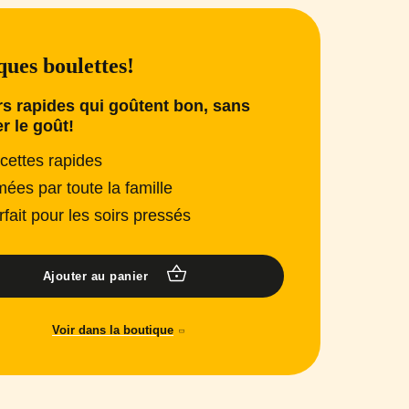
ues boulettes!
s rapides qui goûtent bon, sans
er le goût!
cettes rapides
mées par toute la famille
rfait pour les soirs pressés
Ajouter au panier
Voir dans la boutique