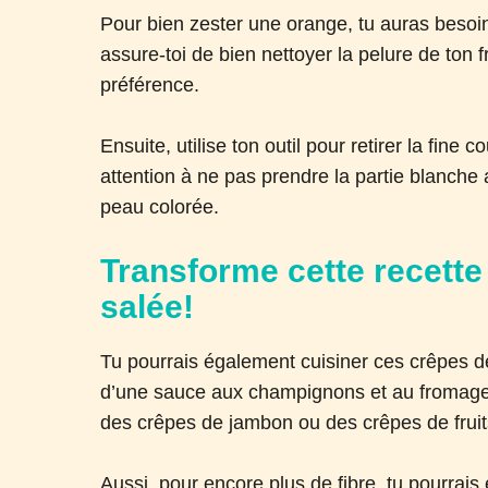
Pour bien zester une orange, tu auras besoi
assure-toi de bien nettoyer la pelure de ton 
préférence.
Ensuite, utilise ton outil pour retirer la fine
attention à ne pas prendre la partie blanche
peau colorée.
Transforme cette recette
salée!
Tu pourrais également cuisiner ces crêpes de
d’une sauce aux champignons et au fromage 
des crêpes de jambon ou des crêpes de fruits
Aussi, pour encore plus de fibre, tu pourrai