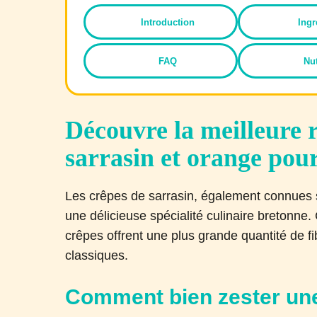
Introduction
Ingr
FAQ
Nut
Découvre la meilleure r
sarrasin et orange pou
Les crêpes de sarrasin, également connues s
une délicieuse spécialité culinaire bretonne. 
crêpes offrent une plus grande quantité de f
classiques.
Comment bien zester un