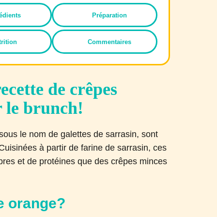
édients
Préparation
rition
Commentaires
ecette de crêpes
r le brunch!
ous le nom de galettes de sarrasin, sont
Cuisinées à partir de farine de sarrasin, ces
ibres et de protéines que des crêpes minces
e orange?