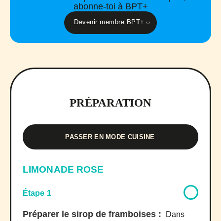
abonne-toi à BPT+
Devenir membre BPT+
PRÉPARATION
PASSER EN MODE CUISINE
LIMONADE ROSE
Étape 1
Préparer le sirop de framboises :
Dans