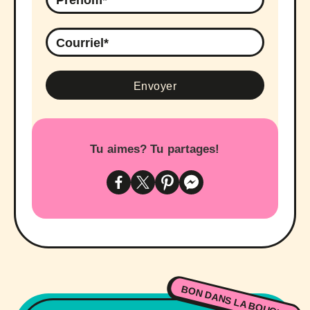
Tu aimes? Tu partages!
BON DANS LA BOUCHE