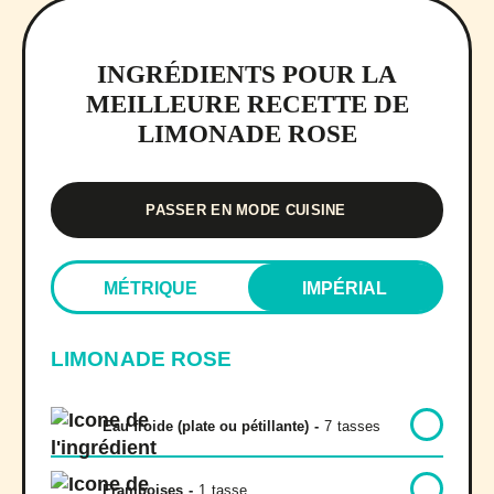
INGRÉDIENTS POUR LA
MEILLEURE RECETTE DE
LIMONADE ROSE
PASSER EN MODE CUISINE
MÉTRIQUE
IMPÉRIAL
LIMONADE ROSE
Eau froide (plate ou pétillante)
-
7
tasses
Framboises
-
1
tasse