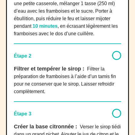
une petite casserole, mélanger 1 tasse (250 ml)
d’eau avec les framboises et le sucre. Porter à
ébullition, puis réduire le feu et laisser mijoter
pendant
10 minutes
, en écrasant légèrement les
framboises avec le dos d’une cuillère.
Étape 2
Filtrer et tempérer le sirop :
Filtrer la
préparation de framboises à l’aide d’un tamis fin
pour ne conserver que le sirop. Laisser refroidir
complètement.
Étape 3
Créer la base citronnée :
Verser le sirop tiédi
dans un grand pichet. Ajouter le jus de citron et le