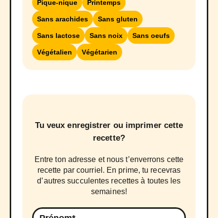
Pique-nique
Printemps
Sans arachides
Sans gluten
Sans lactose
Sans noix
Sans oeufs
Végétalien
Végétarien
Tu veux enregistrer ou imprimer cette
recette?
Entre ton adresse et nous t’enverrons cette
recette par courriel. En prime, tu recevras
d’autres succulentes recettes à toutes les
semaines!