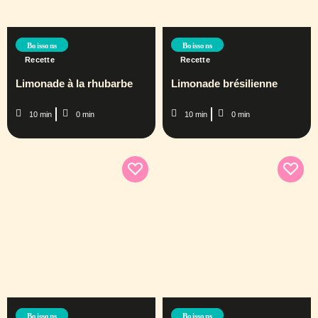
Boissons
Boissons
Recette
Recette
Limonade à la rhubarbe
Limonade brésilienne
10 min
0 min
10 min
0 min
Boissons
Boissons