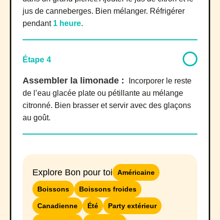
jus de canneberges. Bien mélanger. Réfrigérer
pendant
1 heur
e
.
Étape 4
Assembler la limonade :
Incorporer le reste
de l’eau glacée plate ou pétillante au mélange
citronné. Bien brasser et servir avec des glaçons
au goût.
Explore Bon pour toi
Américaine
Boissons
Boissons froides
Canadienne
Été
Party extérieur