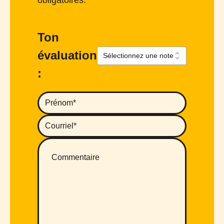
obligatoires.
Ton
évaluation
: