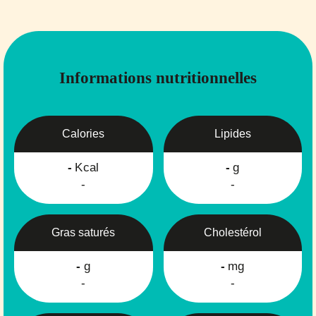
Informations nutritionnelles
Calories
Lipides
-
Kcal
-
g
-
-
Gras saturés
Cholestérol
-
g
-
mg
-
-