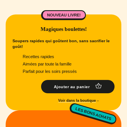
NOUVEAU LIVRE!
Magiques boulettes!
Soupers rapides qui goûtent bon, sans sacrifier le
goût!
Recettes rapides
Aimées par toute la famille
Parfait pour les soirs pressés
Ajouter au panier
Voir dans la boutique
LES BONS ACHATS