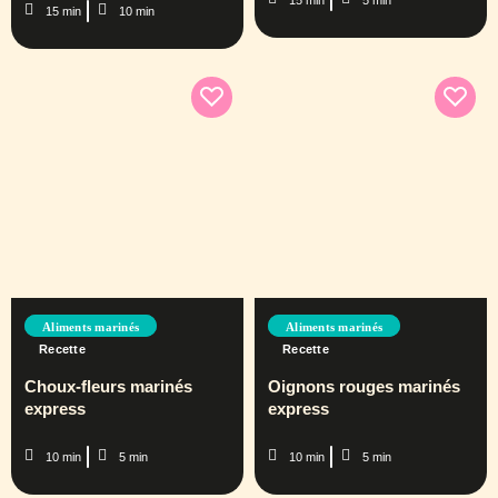
15 min
10 min
Aliments marinés
Aliments marinés
Recette
Recette
Choux-fleurs marinés
Oignons rouges marinés
express
express
10 min
5 min
10 min
5 min