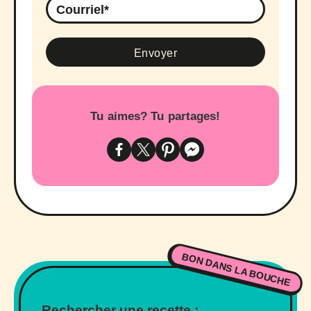
Tu aimes? Tu partages!
BON DANS LA BOUCHE
Rechercher une recette :