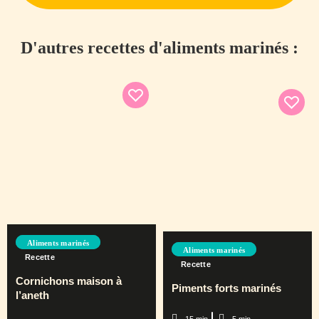
D'autres recettes d'aliments marinés :
Aliments marinés
Aliments marinés
Recette
Recette
Cornichons maison à
Piments forts marinés
l’aneth
15 min
5 min