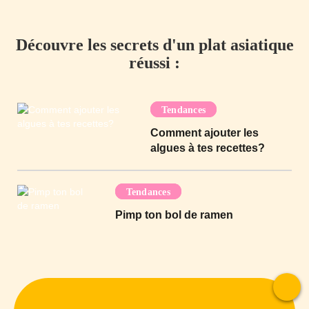
Découvre les secrets d'un plat asiatique
réussi :
Tendances
Comment ajouter les
algues à tes recettes?
Tendances
Pimp ton bol de ramen
To