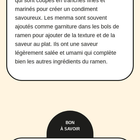
qui sont coupés en tranches fines et
marinés pour créer un condiment
savoureux. Les menma sont souvent
ajoutés comme garniture dans les bols de
ramen pour ajouter de la texture et de la
saveur au plat. Ils ont une saveur
légèrement salée et umami qui complète
bien les autres ingrédients du ramen.
BON
À SAVOIR