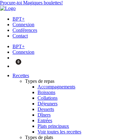
Procure-toi Magiques boulettes!
BPT+
Connexion
Conférences
Contact
BPT+
Connexion
0
Recettes
Types de repas
Accompagnements
Boissons
Collations
Déjeuners
Desserts
Dîners
Entrées
Plats principaux
Voir toutes les recettes
Types de plats