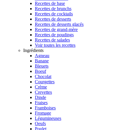
Recettes de base
Recettes de brunchs
Recettes de cocktails
Recettes de desserts
Recettes de desserts glacés
Recettes de grand-mère
Recettes de poudings
Recettes de salades
Voir toutes les recettes
Ingrédients
Agneau
Banane
Bleuets
Boeuf
Chocolat
Courgettes
Crème
Crevettes
Dinde
Fraises
Framboises
Fromage
Légumineuses
Oeufs
Poulet