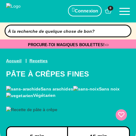
0
Connexion
PROCURE-TOI MAGIQUES BOULETTES!
Accueil
Recettes
PÂTE À CRÊPES FINES
Sans arachides
Sans noix
Végétarien
Préparation
Cuisson