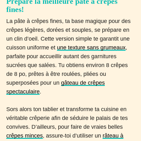
Prépare la meilleure pâte à crêpes
fines!
La pâte à crêpes fines, ta base magique pour des
crêpes légères, dorées et souples, se prépare en
un clin d’oeil. Cette version simple te garantit une
cuisson uniforme et
une texture sans grumeaux
,
parfaite pour accueillir autant des garnitures
sucrées que salées. Tu obtiens environ 8 crêpes
de 8 po, prêtes à être roulées, pliées ou
superposées pour un
gâteau de crêpes
spectaculaire
.
Sors alors ton tablier et transforme ta cuisine en
véritable crêperie afin de séduire le palais de tes
convives. D’ailleurs, pour faire de vraies belles
crêpes minces
, assure-toi d’utiliser un
râteau à