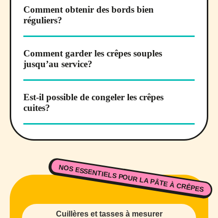
Comment obtenir des bords bien
réguliers?
Comment garder les crêpes souples
jusqu’au service?
Est-il possible de congeler les crêpes
cuites?
NOS ESSENTIELS POUR LA PÂTE À CRÊPES
Cuillères et tasses à mesurer