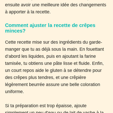
ensuite avoir une meilleure idée des changements
à apporter à la recette.
Comment ajuster la recette de crêpes
minces?
Cette recette mise sur des ingrédients du garde-
manger que tu as déjà sous la main. En fouettant
d’abord les liquides, puis en ajoutant la farine
tamisée, tu obtiens une pâte lisse et fluide. Enfin,
un court repos aide le gluten à se détendre pour
des crêpes plus tendres, et une crêpière
légèrement beurrée assure une belle coloration
uniforme.
Si ta préparation est trop épaisse, ajoute
simplement un peu d’eau ou de lait de vache à la