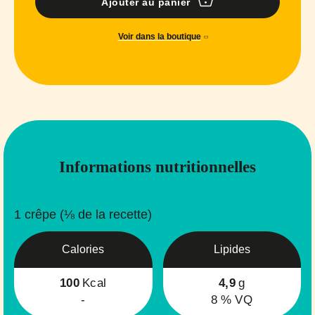
Ajouter au panier
Voir dans la boutique
Informations nutritionnelles
1 crêpe (⅛ de la recette)
Calories
Lipides
100
Kcal
4,9
g
-
8
% VQ