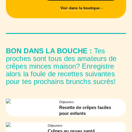
Voir dans la boutique
BON DANS LA BOUCHE :
Tes
proches sont tous des amateurs de
crêpes minces maison? Enregistre
alors la foule de recettes suivantes
pour tes prochains brunchs sucrés!
Déjeuners
Recette de crêpes faciles
pour enfants
Déjeuners
Crêpes au gruau santé