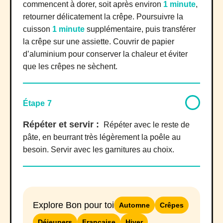
commencent à dorer, soit après environ
1 minute
,
retourner délicatement la crêpe. Poursuivre la
cuisson
1 minute
supplémentaire, puis transférer
la crêpe sur une assiette. Couvrir de papier
d’aluminium pour conserver la chaleur et éviter
que les crêpes ne sèchent.
Étape 7
Répéter et servir :
Répéter avec le reste de
pâte, en beurrant très légèrement la poêle au
besoin. Servir avec les garnitures au choix.
Explore Bon pour toi
Automne
Crêpes
Déjeuners
Française
Hiver