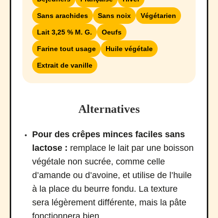
Sans arachides
Sans noix
Végétarien
Lait 3,25 % M. G.
Oeufs
Farine tout usage
Huile végétale
Extrait de vanille
Alternatives
Pour des crêpes minces faciles sans
lactose :
remplace le lait par une boisson
végétale non sucrée, comme celle
d’amande ou d’avoine, et utilise de l’huile
à la place du beurre fondu. La texture
sera légèrement différente, mais la pâte
fonctionnera bien.