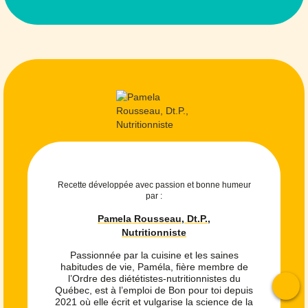
Recette développée avec passion et bonne humeur
par :
Pamela Rousseau, Dt.P.,
Nutritionniste
Passionnée par la cuisine et les saines
habitudes de vie, Paméla, fière membre de
l’Ordre des diététistes-nutritionnistes du
Québec, est à l’emploi de Bon pour toi depuis
2021 où elle écrit et vulgarise la science de la
To