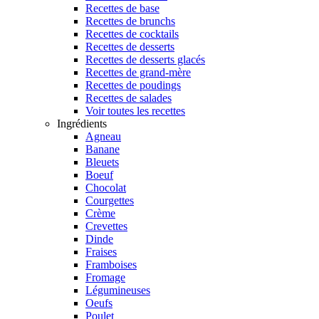
Recettes de base
Recettes de brunchs
Recettes de cocktails
Recettes de desserts
Recettes de desserts glacés
Recettes de grand-mère
Recettes de poudings
Recettes de salades
Voir toutes les recettes
Ingrédients
Agneau
Banane
Bleuets
Boeuf
Chocolat
Courgettes
Crème
Crevettes
Dinde
Fraises
Framboises
Fromage
Légumineuses
Oeufs
Poulet