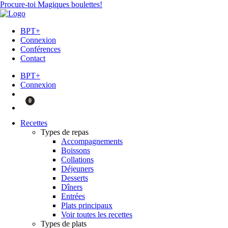
Procure-toi Magiques boulettes!
BPT+
Connexion
Conférences
Contact
BPT+
Connexion
0
Recettes
Types de repas
Accompagnements
Boissons
Collations
Déjeuners
Desserts
Dîners
Entrées
Plats principaux
Voir toutes les recettes
Types de plats