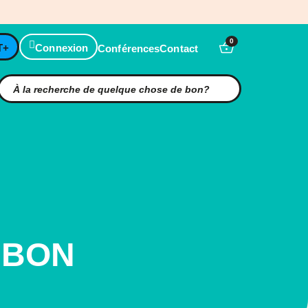
0
T+
Connexion
Conférences
Contact
MBON