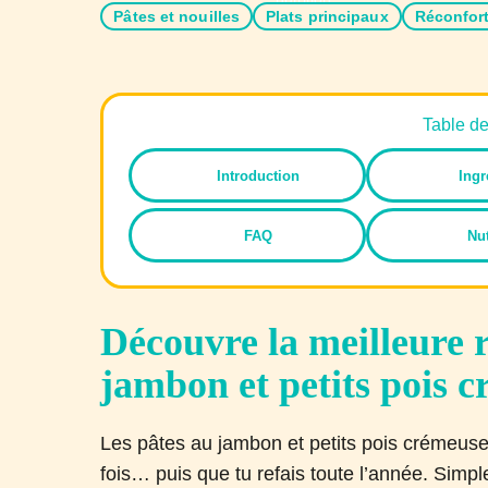
Pâtes et nouilles
Plats principaux
Réconfor
Table d
Introduction
Ingr
FAQ
Nut
Découvre la meilleure r
jambon et petits pois 
Les pâtes au jambon et petits pois crémeuses
fois… puis que tu refais toute l’année. Simple