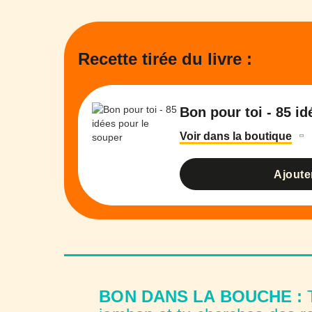
Recette tirée du livre :
Bon pour toi - 85 i
Voir dans la boutique
Ajoute
BON DANS LA BOUCHE :
T