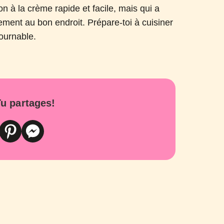
n à la crème rapide et facile, mais qui a
ctement au bon endroit. Prépare-toi à cuisiner
tournable.
u partages!