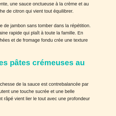
ente, une sauce onctueuse à la crème et au
de citron qui vient tout équilibrer.
este de jambon sans tomber dans la répétition.
ine rapide qui plaît à toute la famille. En
chées et de fromage fondu crée une texture
ces pâtes crémeuses au
a richesse de la sauce est contrebalancée par
joutent une touche sucrée et une belle
 râpé vient lier le tout avec une profondeur