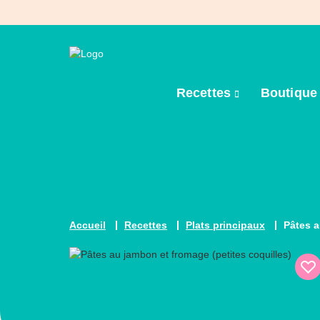
Recettes
Boutiqu
Accueil
Recettes
Plats principaux
Pâtes 