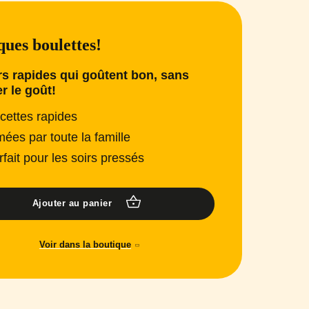
ues boulettes!
s rapides qui goûtent bon, sans
er le goût!
cettes rapides
mées par toute la famille
rfait pour les soirs pressés
Ajouter au panier
Voir dans la boutique