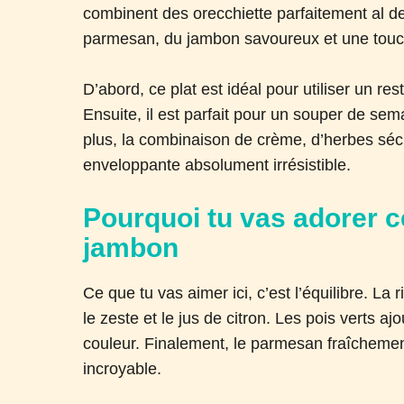
combinent des orecchiette parfaitement al d
parmesan, du jambon savoureux et une touche 
D’abord, ce plat est idéal pour utiliser un r
Ensuite, il est parfait pour un souper de sema
plus, la combinaison de crème, d’herbes sé
enveloppante absolument irrésistible.
Pourquoi tu vas adorer 
jambon
Ce que tu vas aimer ici, c’est l’équilibre. L
le zeste et le jus de citron. Les pois verts a
couleur. Finalement, le parmesan fraîchement
incroyable.