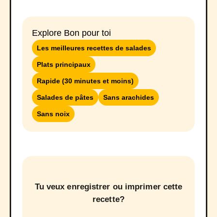
Explore Bon pour toi
Les meilleures recettes de salades
Plats principaux
Rapide (30 minutes et moins)
Salades de pâtes
Sans arachides
Sans noix
Tu veux enregistrer ou imprimer cette
recette?