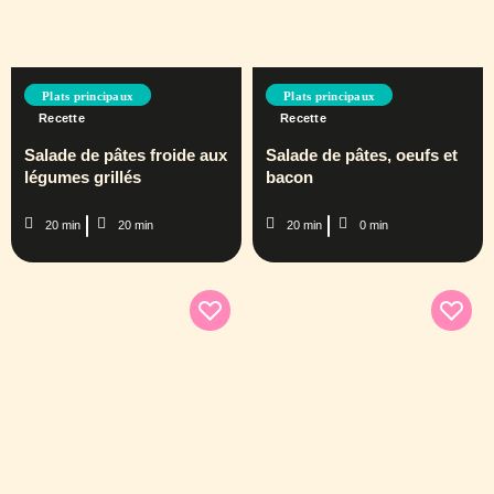
Plats principaux
Plats principaux
Recette
Recette
Salade de pâtes froide aux
Salade de pâtes, oeufs et
légumes grillés
bacon
20 min
20 min
20 min
0 min