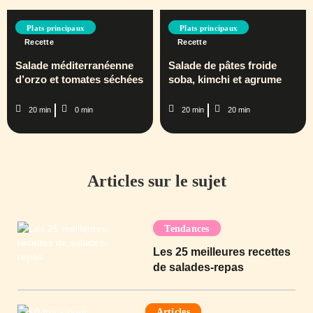
Plats principaux
Plats principaux
Recette
Recette
Salade méditerranéenne
Salade de pâtes froide
d’orzo et tomates séchées
soba, kimchi et agrume
20 min
0 min
20 min
20 min
Articles sur le sujet
Tendances
Les 25 meilleures recettes
de salades-repas
Articles