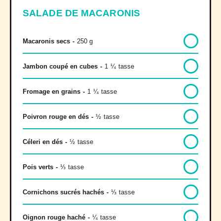
SALADE DE MACARONIS
Macaronis secs
-
250 g
Jambon coupé en cubes
-
1
¼
tasse
Fromage en grains
-
1
¼
tasse
Poivron rouge en dés
-
½
tasse
Céleri en dés
-
½
tasse
Pois verts
-
⅓
tasse
Cornichons sucrés hachés
-
⅓
tasse
Oignon rouge haché
-
¼
tasse