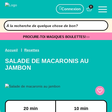
0
Connexion
PROCURE-TOI MAGIQUES BOULETTES!
Accueil
Recettes
SALADE DE MACARONIS AU
JAMBON
Préparation
Cuisson
20 min
10 min