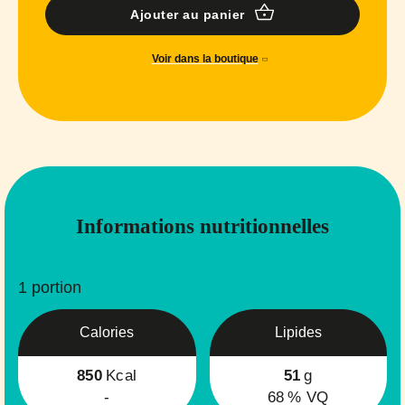
Ajouter au panier
Voir dans la boutique
Informations nutritionnelles
1 portion
Calories
Lipides
850
Kcal
51
g
-
68
% VQ