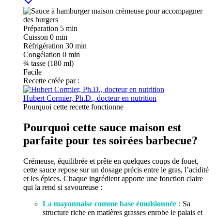
Préparation
5 min
Cuisson
0 min
Réfrigération
30 min
Congélation
0 min
¾
tasse (180 ml)
Facile
Recette créée par :
Hubert Cormier, Ph.D., docteur en nutrition
Pourquoi cette recette fonctionne
Pourquoi cette sauce maison est
parfaite pour tes soirées barbecue?
Crémeuse, équilibrée et prête en quelques coups de fouet,
cette sauce repose sur un dosage précis entre le gras, l’acidité
et les épices. Chaque ingrédient apporte une fonction claire
qui la rend si savoureuse :
La mayonnaise comme base émulsionnée :
Sa
structure riche en matières grasses enrobe le palais et