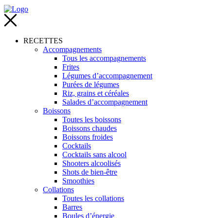
RECETTES
Accompagnements
Tous les accompagnements
Frites
Légumes d’accompagnement
Purées de légumes
Riz, grains et céréales
Salades d’accompagnement
Boissons
Toutes les boissons
Boissons chaudes
Boissons froides
Cocktails
Cocktails sans alcool
Shooters alcoolisés
Shots de bien-être
Smoothies
Collations
Toutes les collations
Barres
Boules d’énergie