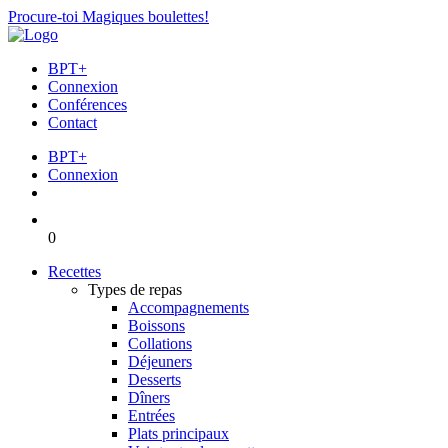
Procure-toi Magiques boulettes!
BPT+
Connexion
Conférences
Contact
BPT+
Connexion
0
Recettes
Types de repas
Accompagnements
Boissons
Collations
Déjeuners
Desserts
Dîners
Entrées
Plats principaux