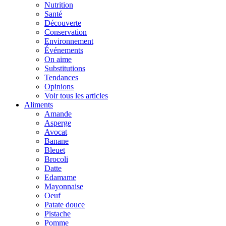
Nutrition
Santé
Découverte
Conservation
Environnement
Événements
On aime
Substitutions
Tendances
Opinions
Voir tous les articles
Aliments
Amande
Asperge
Avocat
Banane
Bleuet
Brocoli
Datte
Edamame
Mayonnaise
Oeuf
Patate douce
Pistache
Pomme