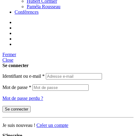
Hubert Cormier
Paméla Rousseau
Conférences
Fermer
Close
Se connecter
Identifiant ou e-mail
*
Mot de passe
*
Mot de passe perdu ?
Se connecter
Je suis nouveau !
Créer un compte
S’inscrire