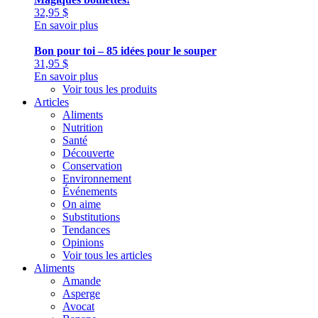
32,95
$
En savoir plus
Bon pour toi – 85 idées pour le souper
31,95
$
En savoir plus
Voir tous les produits
Articles
Aliments
Nutrition
Santé
Découverte
Conservation
Environnement
Événements
On aime
Substitutions
Tendances
Opinions
Voir tous les articles
Aliments
Amande
Asperge
Avocat