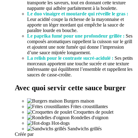
transporte les saveurs, tout en donnant cette texture
nappante qui adhère parfaitement à la boulette.
Le duo vinaigre et moutarde qui réveille le gras :
Leur acidité coupe la richesse de la mayonnaise et
apporte un léger mordant qui empêche la sauce de
paraître lourde en bouche.
Le paprika fumé pour une profondeur grillée :
Ses
composés aromatiques rappellent la cuisson sur le grill
et ajoutent une note fumée qui donne l’impression
d’une sauce mijotée longuement.
La relish pour le contraste sucré-acidulé :
Ses petits
morceaux apportent une touche sucrée et une texture
intéressante qui équilibrent l’ensemble et rappellent les
sauces de casse-croûte.
Avec quoi servir cette sauce burger
Burgers maison
Frites croustillantes
Croquettes de poulet
Rondelles d'oignon
Hot-dogs
Sandwichs grillés
Créée par