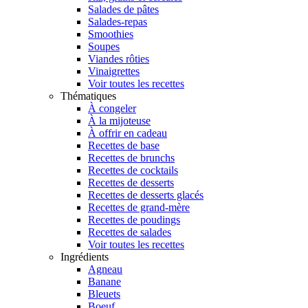
Salades de pâtes
Salades-repas
Smoothies
Soupes
Viandes rôties
Vinaigrettes
Voir toutes les recettes
Thématiques
À congeler
À la mijoteuse
À offrir en cadeau
Recettes de base
Recettes de brunchs
Recettes de cocktails
Recettes de desserts
Recettes de desserts glacés
Recettes de grand-mère
Recettes de poudings
Recettes de salades
Voir toutes les recettes
Ingrédients
Agneau
Banane
Bleuets
Boeuf