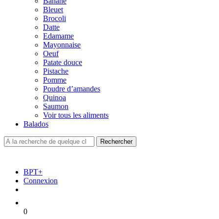
Banane
Bleuet
Brocoli
Datte
Edamame
Mayonnaise
Oeuf
Patate douce
Pistache
Pomme
Poudre d’amandes
Quinoa
Saumon
Voir tous les aliments
Balados
BPT+
Connexion
0