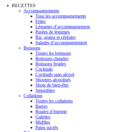
RECETTES
Accompagnements
Tous les accompagnements
Frites
Légumes d’accompagnement
Purées de légumes
Riz, grains et céréales
Salades d’accompagnement
Boissons
Toutes les boissons
Boissons chaudes
Boissons froides
Cocktails
Cocktails sans alcool
Shooters alcoolisés
Shots de bien-être
Smoothies
Collations
Toutes les collations
Barres
Boules d’énergie
Galettes
Muffins
Pains sucrés