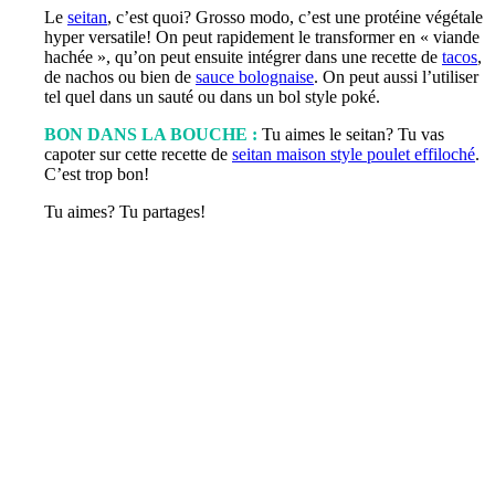
Le
seitan
, c’est quoi? Grosso modo, c’est une protéine végétale
hyper versatile! On peut rapidement le transformer en « viande
hachée », qu’on peut ensuite intégrer dans une recette de
tacos
,
de nachos ou bien de
sauce bolognaise
. On peut aussi l’utiliser
tel quel dans un sauté ou dans un bol style poké.
BON DANS LA BOUCHE :
Tu aimes le seitan? Tu vas
capoter sur cette recette de
seitan maison style poulet effiloché
.
C’est trop bon!
Tu aimes? Tu partages!