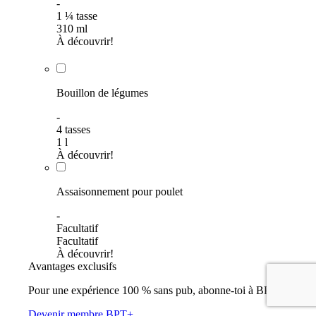
-
1
¼
tasse
310
ml
À découvrir!
Bouillon de légumes
-
4
tasses
1
l
À découvrir!
Assaisonnement pour poulet
-
Facultatif
Facultatif
À découvrir!
Avantages exclusifs
Pour une expérience 100 % sans pub, abonne-toi à BPT+
Devenir membre BPT+