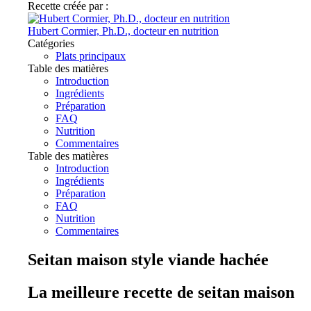
Recette créée par :
Hubert Cormier, Ph.D., docteur en nutrition
Catégories
Plats principaux
Table des matières
Introduction
Ingrédients
Préparation
FAQ
Nutrition
Commentaires
Table des matières
Introduction
Ingrédients
Préparation
FAQ
Nutrition
Commentaires
Seitan maison style viande hachée
La meilleure recette de seitan maison