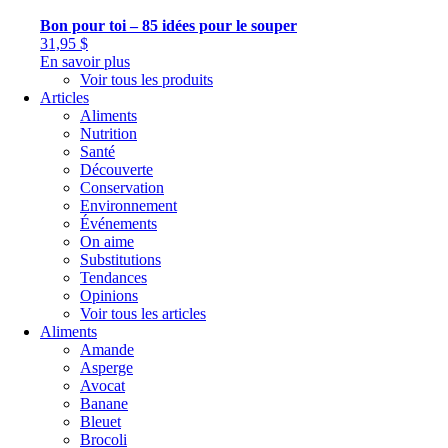
Bon pour toi – 85 idées pour le souper
31,95
$
En savoir plus
Voir tous les produits
Articles
Aliments
Nutrition
Santé
Découverte
Conservation
Environnement
Événements
On aime
Substitutions
Tendances
Opinions
Voir tous les articles
Aliments
Amande
Asperge
Avocat
Banane
Bleuet
Brocoli