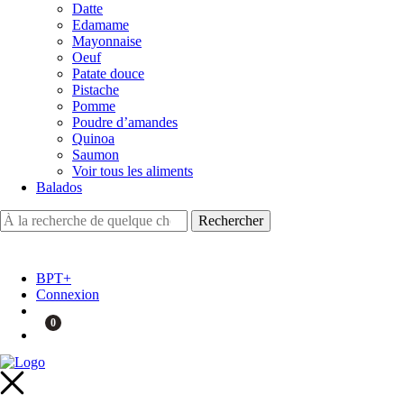
Datte
Edamame
Mayonnaise
Oeuf
Patate douce
Pistache
Pomme
Poudre d’amandes
Quinoa
Saumon
Voir tous les aliments
Balados
BPT+
Connexion
0