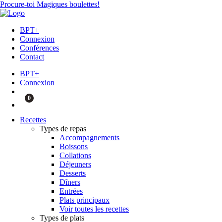
Procure-toi Magiques boulettes!
BPT+
Connexion
Conférences
Contact
BPT+
Connexion
0
Recettes
Types de repas
Accompagnements
Boissons
Collations
Déjeuners
Desserts
Dîners
Entrées
Plats principaux
Voir toutes les recettes
Types de plats