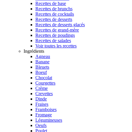
Recettes de base
Recettes de brunchs
Recettes de cocktails
Recettes de desserts
Recettes de desserts glacés
Recettes de grand-mère
Recettes de poudings
Recettes de salades
Voir toutes les recettes
Ingrédients
Agneau
Banane
Bleuets
Boeuf
Chocolat
Courgettes
Crème
Crevettes
Dinde
Fraises
Framboises
Fromage
Légumineuses
Oeufs
Poulet