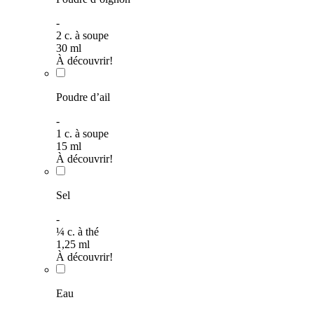
-
2
c. à soupe
30
ml
À découvrir!
Poudre d’ail
-
1
c. à soupe
15
ml
À découvrir!
Sel
-
¼
c. à thé
1,25
ml
À découvrir!
Eau