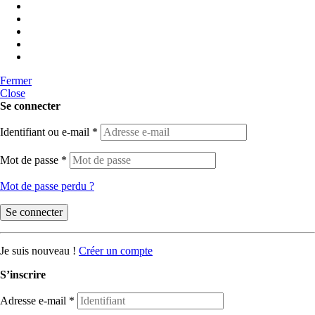
Fermer
Close
Se connecter
Identifiant ou e-mail
*
Mot de passe
*
Mot de passe perdu ?
Se connecter
Je suis nouveau !
Créer un compte
S’inscrire
Adresse e-mail
*