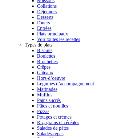
Boissons
Collations
Déjeuners
Desserts
Dîners
Entrées
Plats principaux
Voir toutes les recettes
Types de plats
Biscuits
Boulettes
Brochettes
Crêpes
Gâteaux
Hors-d’oeuvre
Légumes d’accompagnement
Marinades
Muffins
Pains sucrés
Pâtes et nouilles
Pizzas
Potages et crèmes
Riz, grains et céréales
Salades de pâtes
Salades-repas