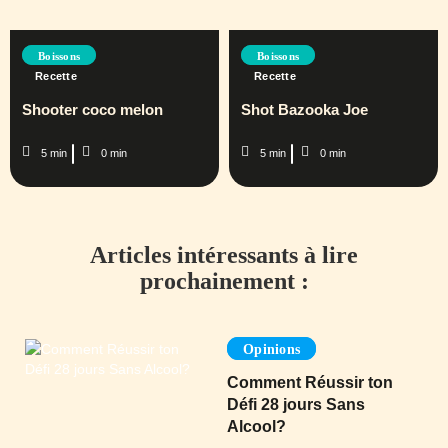
Boissons
Boissons
Recette
Recette
Shooter coco melon
Shot Bazooka Joe
5 min
0 min
5 min
0 min
Articles intéressants à lire
prochainement :
Opinions
Comment Réussir ton
Défi 28 jours Sans
Alcool?