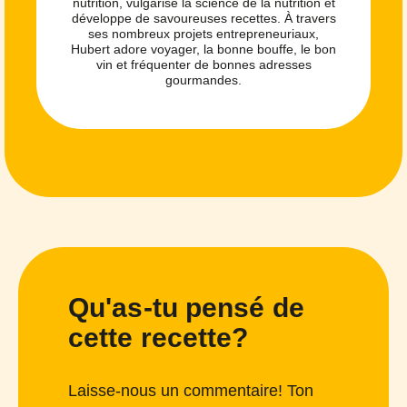
nutrition, vulgarise la science de la nutrition et
développe de savoureuses recettes. À travers
ses nombreux projets entrepreneuriaux,
Hubert adore voyager, la bonne bouffe, le bon
vin et fréquenter de bonnes adresses
gourmandes.
Qu'as-tu pensé de
cette recette?
Laisse-nous un commentaire! Ton