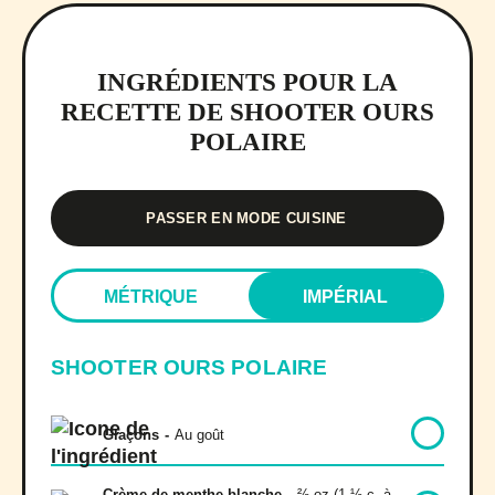
INGRÉDIENTS POUR LA
RECETTE DE SHOOTER OURS
POLAIRE
PASSER EN MODE CUISINE
MÉTRIQUE
IMPÉRIAL
SHOOTER OURS POLAIRE
Glaçons
-
Au goût
Crème de menthe blanche
-
⅔ oz (1 ½ c. à