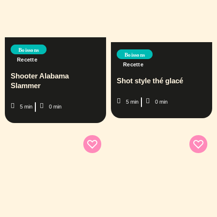
Boissons
Boissons
Recette
Recette
Shooter Alabama
Shot style thé glacé
Slammer
5 min
0 min
5 min
0 min