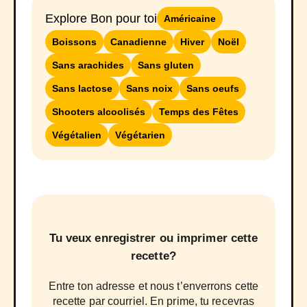
Explore Bon pour toi
Américaine
Boissons
Canadienne
Hiver
Noël
Sans arachides
Sans gluten
Sans lactose
Sans noix
Sans oeufs
Shooters alcoolisés
Temps des Fêtes
Végétalien
Végétarien
Tu veux enregistrer ou imprimer cette
recette?
Entre ton adresse et nous t’enverrons cette
recette par courriel. En prime, tu recevras