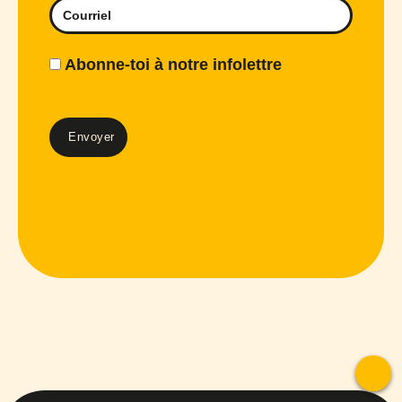
Abonne-toi à notre infolettre
To