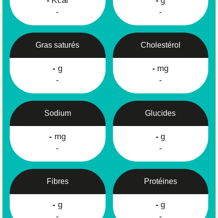
-
Kcal
-
g
-
-
Gras saturés
Cholestérol
-
g
-
mg
-
-
Sodium
Glucides
-
mg
-
g
-
-
Fibres
Protéines
-
g
-
g
-
-