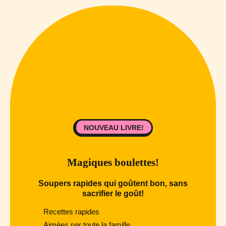
NOUVEAU LIVRE!
Magiques boulettes!
Soupers rapides qui goûtent bon, sans
sacrifier le goût!
Recettes rapides
Aimées par toute la famille