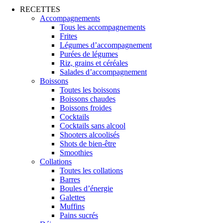
RECETTES
Accompagnements
Tous les accompagnements
Frites
Légumes d’accompagnement
Purées de légumes
Riz, grains et céréales
Salades d’accompagnement
Boissons
Toutes les boissons
Boissons chaudes
Boissons froides
Cocktails
Cocktails sans alcool
Shooters alcoolisés
Shots de bien-être
Smoothies
Collations
Toutes les collations
Barres
Boules d’énergie
Galettes
Muffins
Pains sucrés