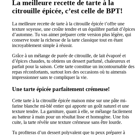
La meilleure recette de tarte à la
citrouille épicée, c’est celle de BPT!
La meilleure recette de tarte à la citrouille épicée t’offre une
texture soyeuse, une croûte tendre et un équilibre parfait d’épices
d’automne. Tu vas aimer préparer cette version plus légère, qui
conserve toute la richesse de la tarte classique tout en étant
incroyablement simple à réussir.
Grâce à un mélange de purée de citrouille, de lait évaporé et
d’épices chaudes, tu obtiens un dessert parfumé, chaleureux et
parfait pour la saison. Cette tarte constitue un incontournable des
repas réconfortants, surtout lors des occasions où tu aimerais
impressionner sans te compliquer la vie.
Une tarte épicée parfaitement crémeuse!
Cette tarte à la citrouille épicée maison mise sur une pâte mi-
farine blanche mi-blé entier qui apporte un goût naturel et une
texture tendre. La garniture, quant à elle, se mélange facilement
au batteur à main pour un résultat lisse et homogène. Une fois
cuite, la tarte révèle une texture crémeuse sans être lourde.
Tu profiteras d’un dessert polyvalent que tu peux préparer à