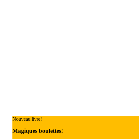
Nouveau livre!
Magiques boulettes!