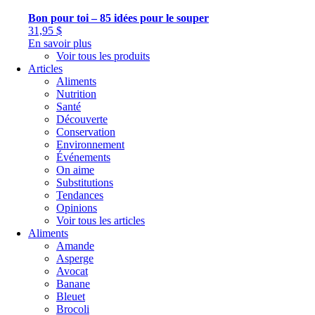
Bon pour toi – 85 idées pour le souper
31,95
$
En savoir plus
Voir tous les produits
Articles
Aliments
Nutrition
Santé
Découverte
Conservation
Environnement
Événements
On aime
Substitutions
Tendances
Opinions
Voir tous les articles
Aliments
Amande
Asperge
Avocat
Banane
Bleuet
Brocoli