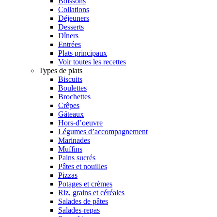
Boissons
Collations
Déjeuners
Desserts
Dîners
Entrées
Plats principaux
Voir toutes les recettes
Types de plats
Biscuits
Boulettes
Brochettes
Crêpes
Gâteaux
Hors-d’oeuvre
Légumes d’accompagnement
Marinades
Muffins
Pains sucrés
Pâtes et nouilles
Pizzas
Potages et crèmes
Riz, grains et céréales
Salades de pâtes
Salades-repas