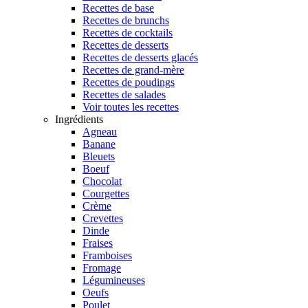
Recettes de base
Recettes de brunchs
Recettes de cocktails
Recettes de desserts
Recettes de desserts glacés
Recettes de grand-mère
Recettes de poudings
Recettes de salades
Voir toutes les recettes
Ingrédients
Agneau
Banane
Bleuets
Boeuf
Chocolat
Courgettes
Crème
Crevettes
Dinde
Fraises
Framboises
Fromage
Légumineuses
Oeufs
Poulet