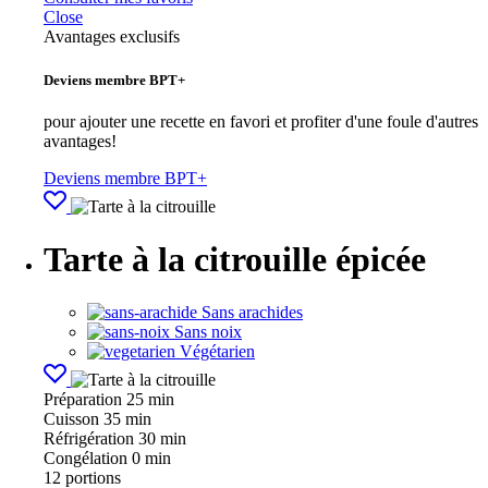
Close
Avantages exclusifs
Deviens membre BPT+
pour ajouter une recette en favori et profiter d'une foule d'autres
avantages!
Deviens membre BPT+
Tarte à la citrouille épicée
Sans arachides
Sans noix
Végétarien
Préparation
25 min
Cuisson
35 min
Réfrigération
30 min
Congélation
0 min
12
portions