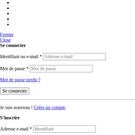
Fermer
Close
Se connecter
Identifiant ou e-mail
*
Mot de passe
*
Mot de passe perdu ?
Se connecter
Je suis nouveau !
Créer un compte
S’inscrire
Adresse e-mail
*