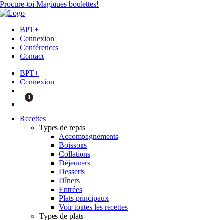
Procure-toi Magiques boulettes!
BPT+
Connexion
Conférences
Contact
BPT+
Connexion
0
Recettes
Types de repas
Accompagnements
Boissons
Collations
Déjeuners
Desserts
Dîners
Entrées
Plats principaux
Voir toutes les recettes
Types de plats