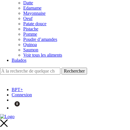
Datte
Edamame
Mayonnaise
Oeuf
Patate douce
Pistache
Pomme
Poudre d’amandes
Quinoa
Saumon
Voir tous les aliments
Balados
BPT+
Connexion
0