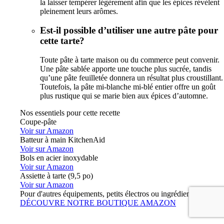
la laisser tempérer légèrement afin que les épices révèlent
pleinement leurs arômes.
Est-il possible d’utiliser une autre pâte pour
cette tarte?
Toute pâte à tarte maison ou du commerce peut convenir.
Une pâte sablée apporte une touche plus sucrée, tandis
qu’une pâte feuilletée donnera un résultat plus croustillant.
Toutefois, la pâte mi-blanche mi-blé entier offre un goût
plus rustique qui se marie bien aux épices d’automne.
Nos essentiels pour cette recette
Coupe-pâte
Voir sur Amazon
Batteur à main KitchenAid
Voir sur Amazon
Bols en acier inoxydable
Voir sur Amazon
Assiette à tarte (9,5 po)
Voir sur Amazon
Pour d'autres équipements, petits électros ou ingrédients :
DÉCOUVRE NOTRE BOUTIQUE AMAZON