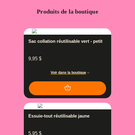
Produits de la boutique
Sac collation réutilisable vert - petit
9,95
$
Voir dans la boutique
Essuie-tout réutilisable jaune
5,95
$