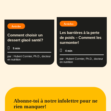
Articles
Articles
Les barrières à la perte
Comment choisir un
de poids – Comment les
dessert glacé santé?
surmonter!
5 min
4 min
par :
Hubert Cormier, Ph.D., docteur
par :
Hubert Cormier, Ph.D., docteur
en nutrition
en nutrition
Abonne-toi à notre infolettre pour ne
rien manquer!