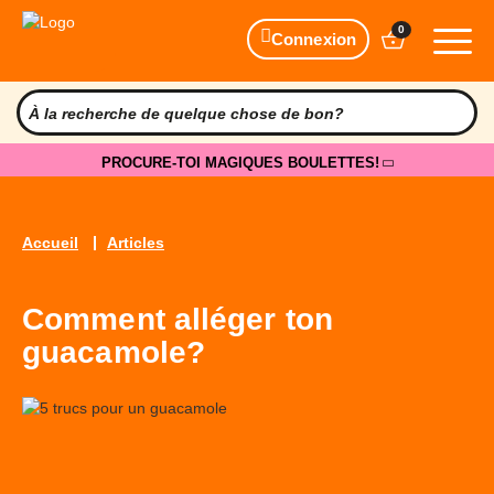
0
Connexion
PROCURE-TOI MAGIQUES BOULETTES!
Accueil
Articles
Comment alléger ton
guacamole?