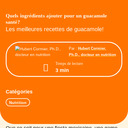
Quels ingrédients ajouter pour un guacamole
santé?
Les meilleures recettes de guacamole!
Par :
Hubert Cormier,
Ph.D., docteur en nutrition
Temps de lecture
3 min
Catégories
Nutrition
Que ce soit pour une fiesta mexicaine, une game