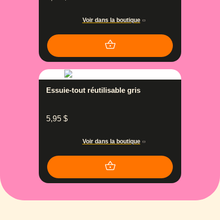
Voir dans la boutique
Essuie-tout réutilisable gris
5,95
$
Voir dans la boutique