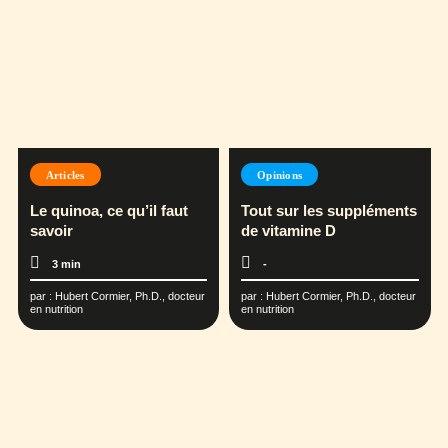
Articles
Opinions
Le quinoa, ce qu’il faut
Tout sur les suppléments
savoir
de vitamine D
3 min
-
par :
Hubert Cormier, Ph.D., docteur
par :
Hubert Cormier, Ph.D., docteur
en nutrition
en nutrition