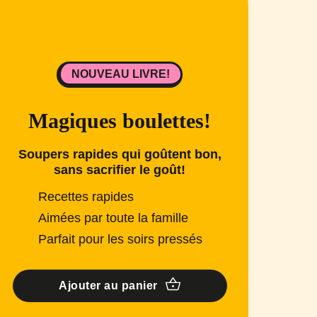
NOUVEAU LIVRE!
Magiques boulettes!
Soupers rapides qui goûtent bon,
sans sacrifier le goût!
Recettes rapides
Aimées par toute la famille
Parfait pour les soirs pressés
Ajouter au panier