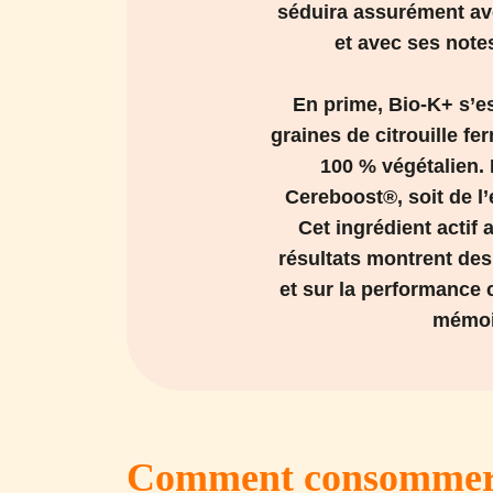
séduira assurément av
et avec ses note
En prime, Bio-K+ s’es
graines de citrouille f
100 % végétalien. 
Cereboost®, soit de l’
Cet ingrédient actif 
résultats montrent des 
et sur la performance c
mémoir
Comment consommer p