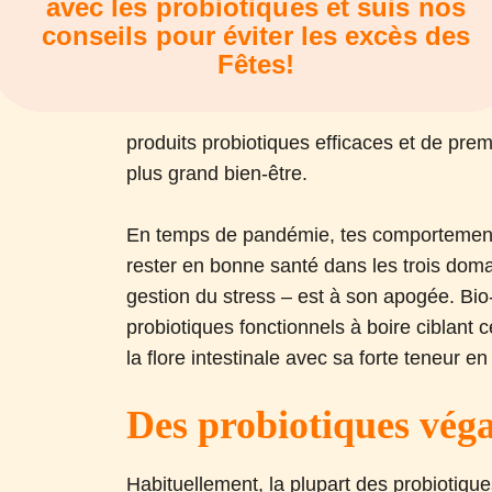
avec les probiotiques et suis nos
conseils pour éviter les excès des
Fêtes!
produits probiotiques efficaces et de pre
plus grand bien-être.
En temps de pandémie, tes comportements
rester en bonne santé dans les trois doma
gestion du stress – est à son apogée. Bi
probiotiques fonctionnels à boire ciblant c
la flore intestinale avec sa forte teneur en
Des probiotiques vég
Habituellement, la plupart des probiotique