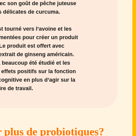
ec son goût de pêche juteuse
s délicates de curcuma.
t tourné vers l’avoine et les
ermentées pour créer un produit
Le produit est offert avec
extrait de ginseng américain.
a beaucoup été étudié et les
effets positifs sur la fonction
ognitive en plus d’agir sur la
e de travail.
lus de probiotiques?