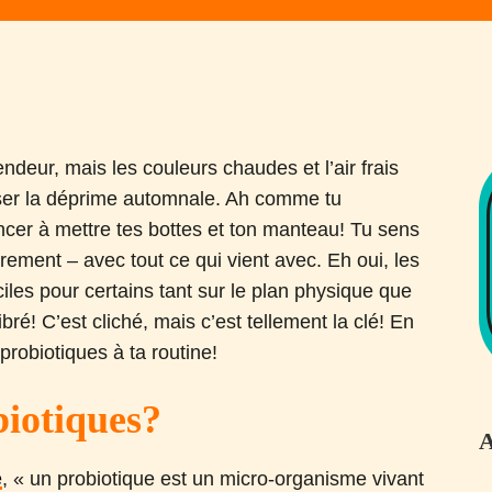
ndeur, mais les couleurs chaudes et l’air frais
sser la déprime automnale. Ah comme tu
ncer à mettre tes bottes et ton manteau! Tu sens
rement – avec tout ce qui vient avec. Eh oui, les
iles pour certains tant sur le plan physique que
ré! C’est cliché, mais c’est tellement la clé! En
probiotiques à ta routine!
biotiques?
A
é
, « un probiotique est un micro-organisme vivant