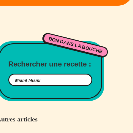
BON DANS LA BOUCHE
Rechercher une recette :
utres articles