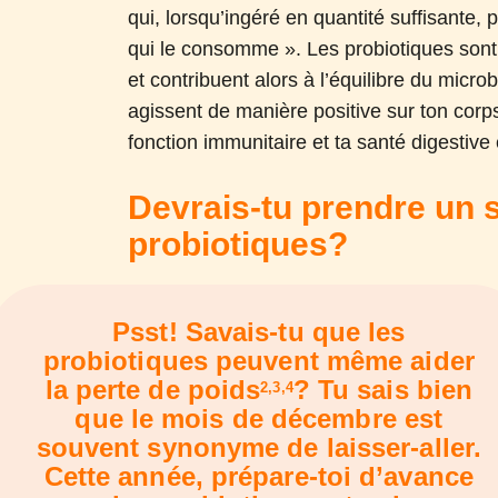
qui, lorsqu’ingéré en quantité suffisante, 
qui le consomme ». Les probiotiques sont e
et contribuent alors à l’équilibre du micr
agissent de manière positive sur ton corp
fonction immunitaire et ta santé digestive
Devrais-tu prendre un
probiotiques?
Psst! Savais-tu que les
probiotiques peuvent même aider
la perte de poids
? Tu sais bien
2
,3
,4
que le mois de décembre est
souvent synonyme de laisser-aller.
Cette année, prépare-toi d’avance