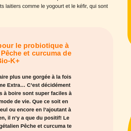
s laitiers comme le yogourt et le kéfir, qui sont
our le probiotique à
n Pêche et curcuma de
Bio-K+
aire plus une gorgée à la fois
me Extra… C’est décidément
s à boire sont super faciles à
mode de vie. Que ce soit en
eul ou encore en l’ajoutant à
, il n’y a que du positif! Le
égétalien Pêche et curcuma te