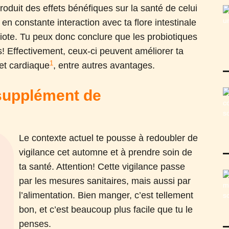
produit des effets bénéfiques sur la santé de celui
n constante interaction avec ta flore intestinale
obiote. Tu peux donc conclure que les probiotiques
s! Effectivement, ceux-ci peuvent améliorer ta
1
 et cardiaque
, entre autres avantages.
 supplément de
Le contexte actuel te pousse à redoubler de
vigilance cet automne et à prendre soin de
ta santé. Attention! Cette vigilance passe
par les mesures sanitaires, mais aussi par
l’alimentation. Bien manger, c’est tellement
bon, et c’est beaucoup plus facile que tu le
penses.