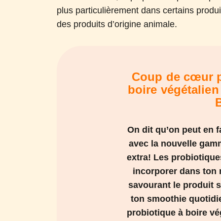
plus particulièrement dans certains produit
des produits d’origine animale.
Coup de cœur p
boire végétalie
On dit qu’on peut en f
avec la nouvelle gam
extra! Les probiotique
incorporer dans ton 
savourant le produit s
ton smoothie quotidien
probiotique à boire v