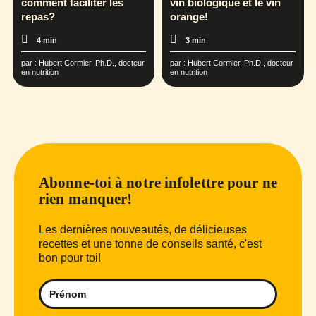
comment faciliter les
vin biologique et le vin
repas?
orange!
4 min
3 min
par :
Hubert Cormier, Ph.D., docteur
par :
Hubert Cormier, Ph.D., docteur
en nutrition
en nutrition
Abonne-toi à notre infolettre pour ne
rien manquer!
Les dernières nouveautés, de délicieuses
recettes et une tonne de conseils santé, c'est
bon pour toi!