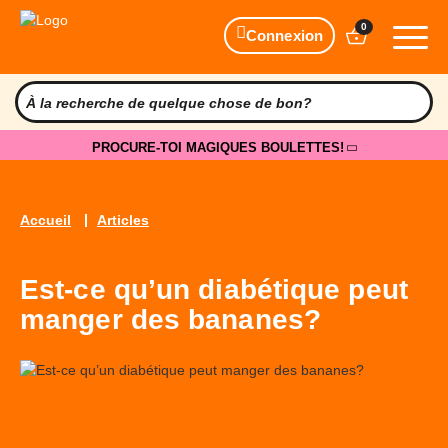
0
Connexion
PROCURE-TOI MAGIQUES BOULETTES!
Accueil
Articles
Est-ce qu’un diabétique peut
manger des bananes?