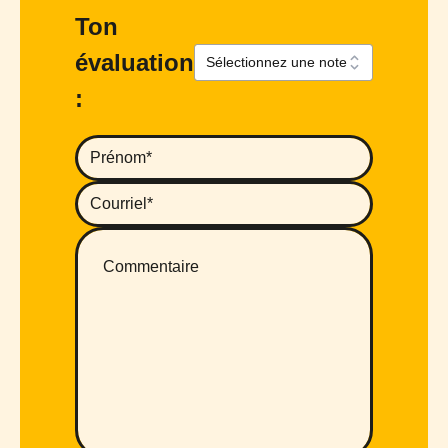
Ton
évaluation
: