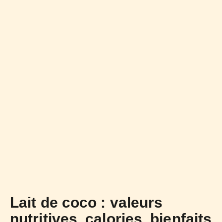
Lait de coco : valeurs
nutritives, calories, bienfaits