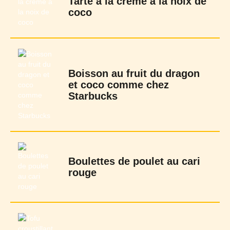
Tarte à la crème à la noix de
coco
Boisson au fruit du dragon
et coco comme chez
Starbucks
Boulettes de poulet au cari
rouge