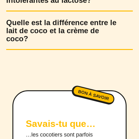
intolérantes au lactose?
Quelle est la différence entre le
lait de coco et la crème de
coco?
BON À SAVOIR
Savais-tu que…
…les cocotiers sont parfois