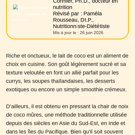
Cormier, Ph.D., docteur en
nutrition
Révisé par :
Paméla
Rousseau, Dt.P.,
Nutritionniste-Diététiste
Mis à jour le :
26 juin 2026
Riche et onctueux, le lait de coco est un aliment de
choix en cuisine. Son goût légèrement sucré et sa
texture veloutée en font un allié parfait pour les
currys, les soupes thaïlandaises, les desserts
exotiques ou encore un simple smoothie crémeux.
D’ailleurs, il est obtenu en pressant la chair de noix
de coco mûres, une méthode traditionnelle utilisée
depuis des siècles en Asie du Sud-Est, en Inde et
dans les îles du Pacifique.
Bien qu’il soit souvent