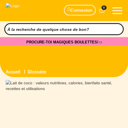
0
Connexion
PROCURE-TOI MAGIQUES BOULETTES!
Accueil
Glossaire