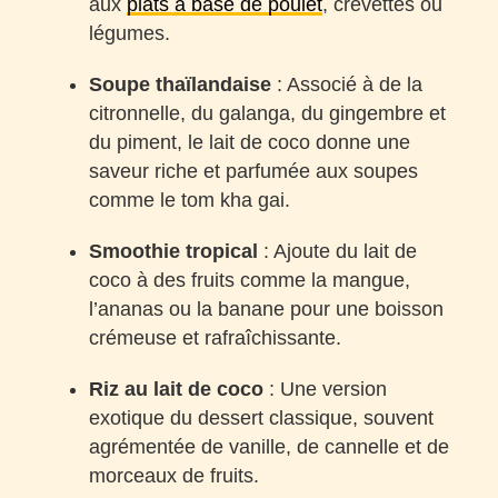
aux
plats à base de poulet
, crevettes ou
légumes.
Soupe thaïlandaise
: Associé à de la
citronnelle, du galanga, du gingembre et
du piment, le lait de coco donne une
saveur riche et parfumée aux soupes
comme le tom kha gai.
Smoothie tropical
: Ajoute du lait de
coco à des fruits comme la mangue,
l’ananas ou la banane pour une boisson
crémeuse et rafraîchissante.
Riz au lait de coco
: Une version
exotique du dessert classique, souvent
agrémentée de vanille, de cannelle et de
morceaux de fruits.